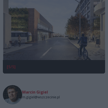
[5/5]
Marcin Gigiel
m.gigiel@wszczecinie.pl