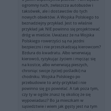
ogromny ruch, zwłaszcza autobusów i
taksówek, ale i dostawców do tych
nowych obiektów. A Wojska Polskiego to
beznadziejny przykład. Jest to właśnie
przykład jak NIE powinno się projektować
dróg w mieście. Uważasz że na Wojska
Polskiego rowerzyści są na jezdni
bezpieczni i nie przeszkadzają kierowcom?
Bzdura do kwadratu. Albo wnerwiają
kierowcó, ryzykując życiem i męcząc się
na kostce, albo wnerwiają pieszych,
chroniąc swoje życie(i pośladki) na
chodniku. Wojska Polskiego po
przebudowie to anty-przykład i nie
powinno się go powielać. A tak poza tym,
czy ty w ogóle znasz tę okolicę że się
wypowiadasz? Bo ja mieszkam w
sąsiedztwie i wiem jak gęsty jest na tym