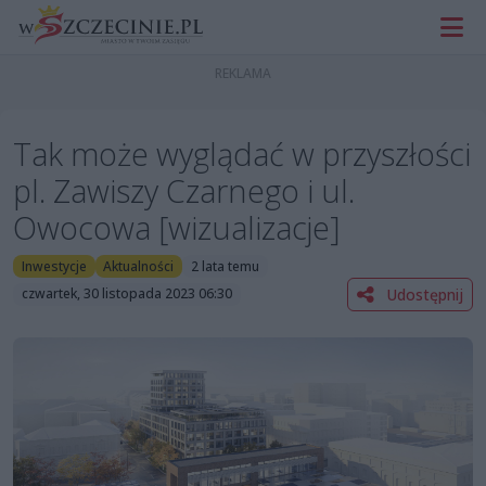
Tak może wyglądać w przyszłości
pl. Zawiszy Czarnego i ul.
Owocowa [wizualizacje]
Inwestycje
Aktualności
2 lata temu
Udostępnij
czwartek, 30 listopada 2023 06:30