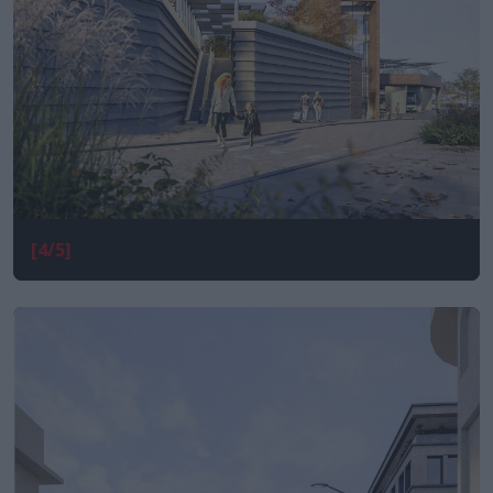
[4/5]