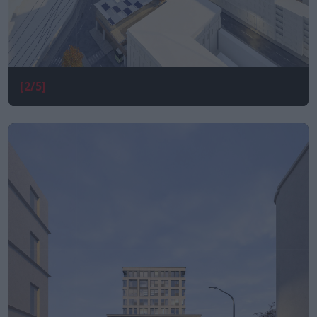
[2/5]