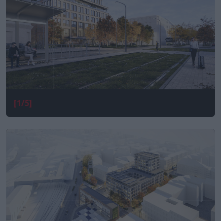
[1/5]