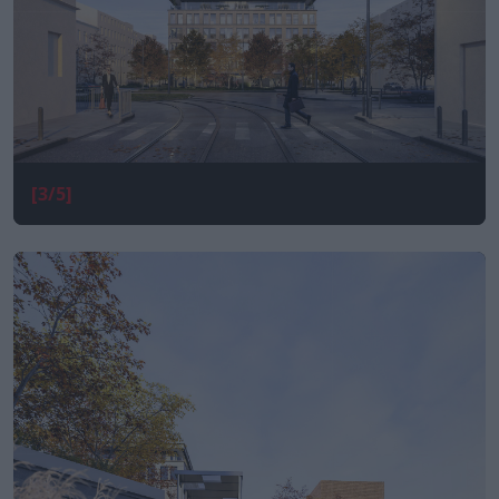
[3/5]