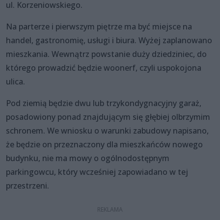
ul. Korzeniowskiego.
Na parterze i pierwszym piętrze ma być miejsce na
handel, gastronomię, usługi i biura. Wyżej zaplanowano
mieszkania. Wewnątrz powstanie duży dziedziniec, do
którego prowadzić będzie woonerf, czyli uspokojona
ulica.
Pod ziemią będzie dwu lub trzykondygnacyjny garaż,
posadowiony ponad znajdującym się głębiej olbrzymim
schronem. We wniosku o warunki zabudowy napisano,
że będzie on przeznaczony dla mieszkańców nowego
budynku, nie ma mowy o ogólnodostępnym
parkingowcu, który wcześniej zapowiadano w tej
przestrzeni.