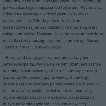
zabudowa z centrum przesiadkowym. Nie będziemy się
już wstydzić tego miejsca przed turystami. Wychodzący
z dworca turyści będą widzieć piękną wizytówkę
naszego miasta. Szkoda jednak, że centrum
przesiadkowe zajmować będzie tylko niewielką część
całego kompleksu. Uważam, że samo centrum będzie za
małe dla stolicy naszego regionu – komentuje Maciej
Ussarz z Prawa i Sprawiedliwości.
– Biorąc pod uwagę jak często mamy do czynienia z
patodeweloperką, wydaje się że tym razem jest szansa
na dobry, zrównoważony projekt zabudowy centrum
Szczecina. Odpowiadający na wiele potrzeb tego
obszaru. Ogólnodostępny parkingowiec, o którym nie
ma mowy we wniosku, nie był moim zdaniem tutaj
najważniejszy. Oczywiście wszystko jest jeszcze na
dużym poziomie ogólności, czekamy na więcej