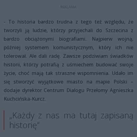
- To historia bardzo trudna z tego też względu, że
tworzyli ją ludzie, którzy przyjechali do Szczecina z
bardzo obciążonymi biografiami. Najpierw wojną,
później systemem komunistycznym, który ich nie
tolerował. Ale dali radę. Zawsze podziwiam świadków
historii, którzy potrafią z uśmiechem budować swoje
życie, choć mają tak straszne wspomnienia. Udało im
się stworzyć wyjątkowe miasto na mapie Polski –
dodaje dyrektor Centrum Dialogu Przełomy Agnieszka
Kuchcińska-Kurcz.
„Każdy z nas ma tutaj zapisaną
historię”