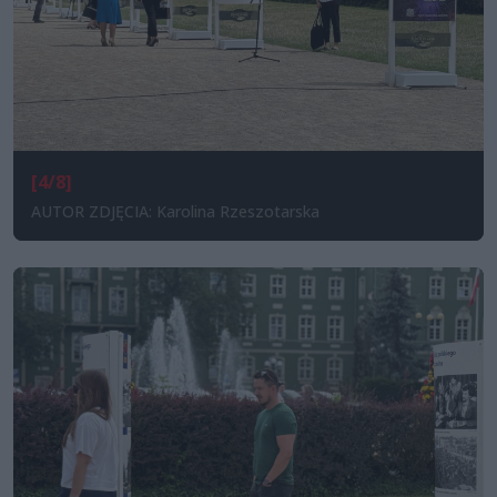
[4/8]
AUTOR ZDJĘCIA: Karolina Rzeszotarska