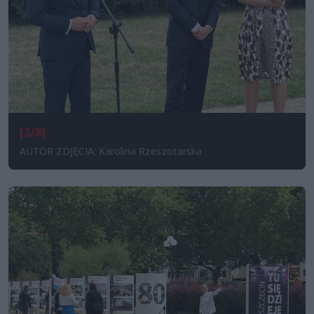
[3/8]
AUTOR ZDJĘCIA: Karolina Rzeszotarska