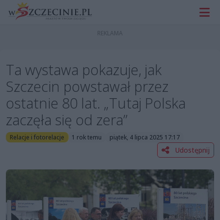
Ta wystawa pokazuje, jak
Szczecin powstawał przez
ostatnie 80 lat. „Tutaj Polska
zaczęła się od zera”
Relacje i fotorelacje
1 rok temu
piątek, 4 lipca 2025 17:17
Udostępnij