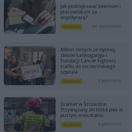
Jak podziękować klientom i
pracownikom za
współpracę?
art. sponsorowany
Aktualności
Milion złotych ze słynnej
zbiórki Łatwoganga i
Fundacji Cancer Fighters
trafiło do szczecińskiego
szpitala
8 godzin temu
Aktualności
Dramat w Szczecinie.
Przywiązany do łóżka pies w
pustym mieszkaniu
9 godzin temu
Aktualności