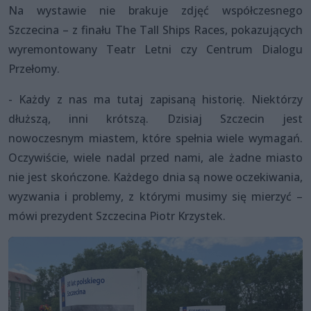
Na wystawie nie brakuje zdjęć współczesnego
Szczecina – z finału The Tall Ships Races, pokazujących
wyremontowany Teatr Letni czy Centrum Dialogu
Przełomy.
- Każdy z nas ma tutaj zapisaną historię. Niektórzy
dłuższą, inni krótszą. Dzisiaj Szczecin jest
nowoczesnym miastem, które spełnia wiele wymagań.
Oczywiście, wiele nadal przed nami, ale żadne miasto
nie jest skończone. Każdego dnia są nowe oczekiwania,
wyzwania i problemy, z którymi musimy się mierzyć –
mówi prezydent Szczecina Piotr Krzystek.