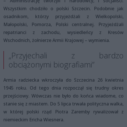
– Administrację tworzyli i narodowcy, i socjaliści.
Wszystkim chodziło o polski Szczecin. Podobnie jak
osadnikom, którzy przyjeżdżali z Wielkopolski,
Małopolski, Pomorza, Polski centralnej. Przyjeżdżali
repatrianci z zachodu, wysiedleńcy z Kresów
Wschodnich, żołnierze Armii Krajowej – wymienia.
„Przyjechali z bardzo
obciążonymi biografiami”
Armia radziecka wkroczyła do Szczecina 26 kwietnia
1945 roku. Od tego dnia rozpoczął się trudny okres
przejściowy. Wówczas nie było do końca wiadome, co
stanie się z miastem. Do 5 lipca trwała polityczna walka,
w której polski rząd Piotra Zaremby rywalizował z
niemieckim Ericha Wiesnera.