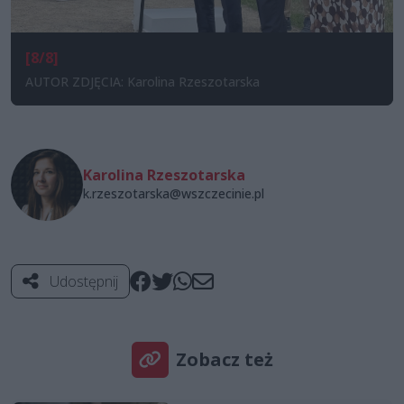
[8/8]
AUTOR ZDJĘCIA: Karolina Rzeszotarska
Karolina Rzeszotarska
k.rzeszotarska@wszczecinie.pl
Udostępnij
Zobacz też