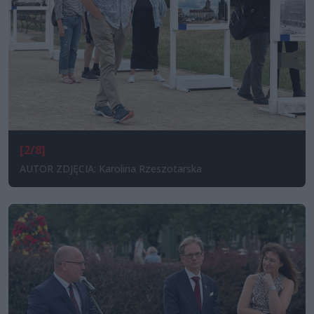
[2/8]
AUTOR ZDJĘCIA: Karolina Rzeszotarska