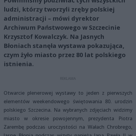
Powinniśmy podziwiać tych wszystkich
ludzi, którzy tworzyli zręby polskiej
administracji – mówi dyrektor
Archiwum Państwowego w Szczecinie
Krzysztof Kowalczyk. Na Jasnych
Błoniach stanęła wystawa pokazująca,
czym żyło miasto przez 80 lat polskiego
istnienia.
Otwarcie plenerowej wystawy to jeden z pierwszych
elementów weekendowego świętowania 80. urodzin
polskiego Szczecina. Na wybranych zdjęciach widzimy
miasto w okresie powojennym, prezydenta Piotra
Zarembę podczas uroczystości na Wałach Chrobrego,
Jasne Błonia podczas wizyty papieża Jana Pawła II w