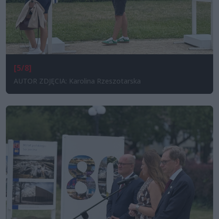
[5/8]
AUTOR ZDJĘCIA: Karolina Rzeszotarska