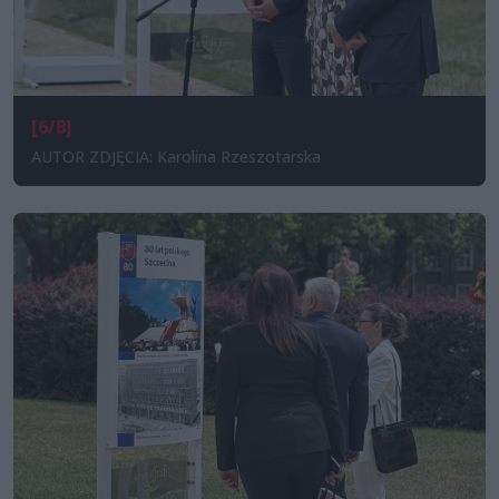
[6/8]
AUTOR ZDJĘCIA: Karolina Rzeszotarska