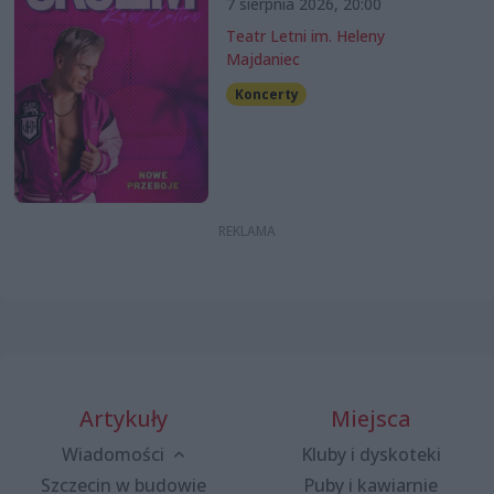
7 sierpnia 2026, 20:00
Teatr Letni im. Heleny
Majdaniec
Koncerty
Artykuły
Miejsca
Wiadomości
Kluby i dyskoteki
Szczecin w budowie
Puby i kawiarnie