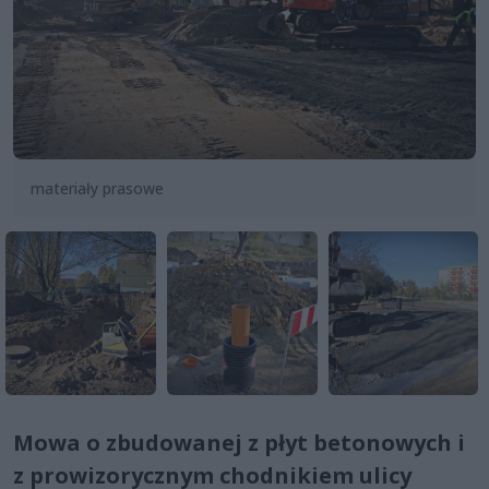
materiały prasowe
Mowa o zbudowanej z płyt betonowych i
z prowizorycznym chodnikiem ulicy