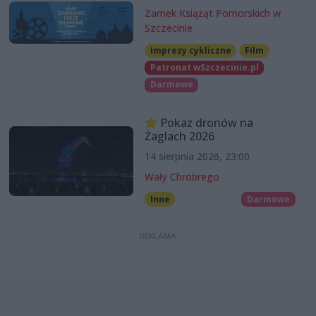
Zamek Książąt Pomorskich w
Szczecinie
Imprezy cykliczne
Film
Patronat wSzczecinie.pl
Darmowe
Pokaz dronów na
Żaglach 2026
14 sierpnia 2026, 23:00
Wały Chrobrego
Inne
Darmowe