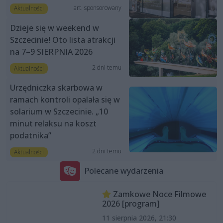
art. sponsorowany
Aktualności
Dzieje się w weekend w
Szczecinie! Oto lista atrakcji
na 7–9 SIERPNIA 2026
2 dni temu
Aktualności
Urzędniczka skarbowa w
ramach kontroli opalała się w
solarium w Szczecinie. „10
minut relaksu na koszt
podatnika”
2 dni temu
Aktualności
Polecane wydarzenia
Zamkowe Noce Filmowe
2026 [program]
11 sierpnia 2026, 21:30