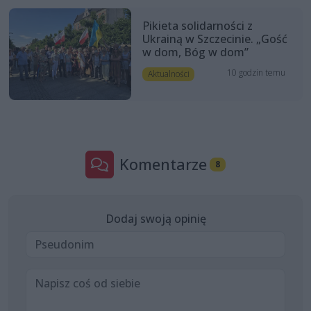
Pikieta solidarności z
Ukrainą w Szczecinie. „Gość
w dom, Bóg w dom”
10 godzin temu
Aktualności
Komentarze
8
Dodaj swoją opinię