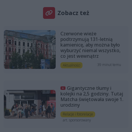
Zobacz też
Czerwone wieże
podtrzymują 131-letnią
kamienicę, aby można było
wyburzyć niemal wszystko,
co jest wewnątrz
39 minut temu
Aktualności
Gigantyczne tłumy i
kolejki na 2,5 godziny. Tutaj
Matcha świętowała swoje 1.
urodziny
Relacje i fotorelacje
art. sponsorowany