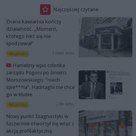
Najczęściej czytane
Znana kawiarnia kończy
działalność. „Moment,
którego nikt się nie
spodziewał”
1 dzień temu
Aktualności
Haniebny wpis członka
zarządu Pogoni po śmierci
Morozowskiego: “niech
spie***la”. Haditaghi nie chce
go w klubie
2 dni temu
Aktualności
Nowy punkt Diagnostyki w
Szczecinie otworzył się wraz z
akcją profilaktyczną