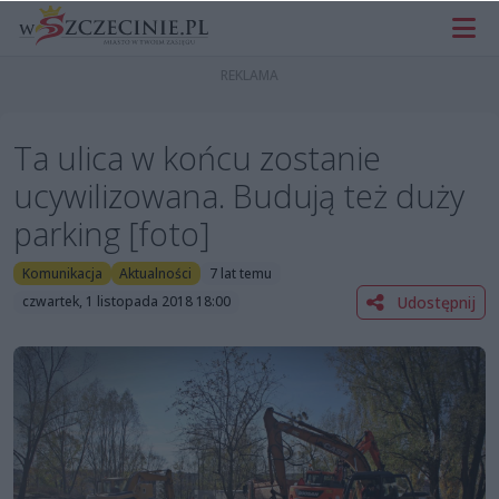
Ta ulica w końcu zostanie
ucywilizowana. Budują też duży
parking [foto]
Komunikacja
Aktualności
7 lat temu
Udostępnij
czwartek, 1 listopada 2018 18:00