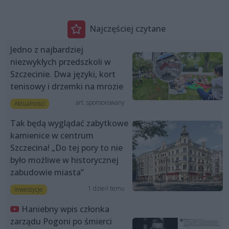
Najczęściej czytane
Jedno z najbardziej
niezwykłych przedszkoli w
Szczecinie. Dwa języki, kort
tenisowy i drzemki na mrozie
art. sponsorowany
Aktualności
Tak będą wyglądać zabytkowe
kamienice w centrum
Szczecina! „Do tej pory to nie
było możliwe w historycznej
zabudowie miasta”
1 dzień temu
Inwestycje
Haniebny wpis członka
zarządu Pogoni po śmierci