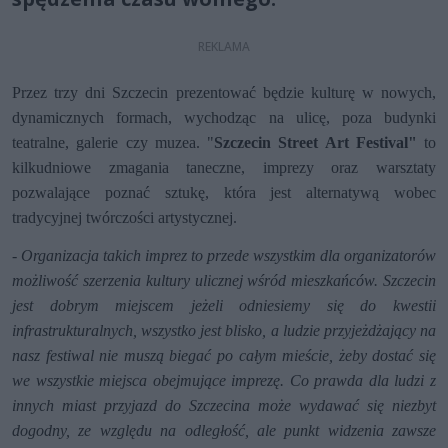
Przez trzy dni Szczecin prezentować będzie kulturę w nowych,
dynamicznych formach, wychodząc na ulicę, poza budynki
teatralne, galerie czy muzea. "
Szczecin Street Art Festival"
to
kilkudniowe zmagania taneczne, imprezy oraz warsztaty
pozwalające poznać sztukę, która jest alternatywą wobec
tradycyjnej twórczości artystycznej.
-
Organizacja takich imprez to przede wszystkim dla organizatorów
możliwość szerzenia kultury ulicznej wśród mieszkańców. Szczecin
jest dobrym miejscem jeżeli odniesiemy się do kwestii
infrastrukturalnych, wszystko jest blisko, a ludzie przyjeżdżający na
nasz festiwal nie muszą biegać po całym mieście, żeby dostać się
we wszystkie miejsca obejmujące imprezę. Co prawda dla ludzi z
innych miast przyjazd do Szczecina może wydawać się niezbyt
dogodny, ze względu na odległość, ale punkt widzenia zawsze