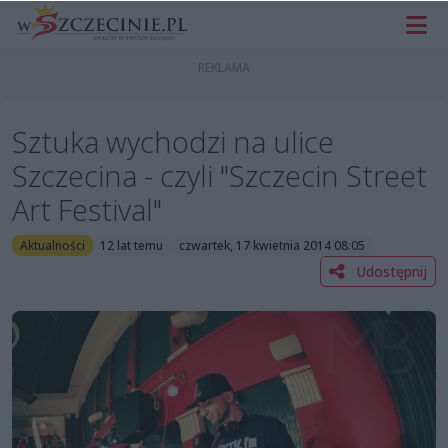
Sztuka wychodzi na ulice
Szczecina - czyli "Szczecin Street
Art Festival"
Aktualności
12 lat temu
czwartek, 17 kwietnia 2014 08:05
Udostępnij