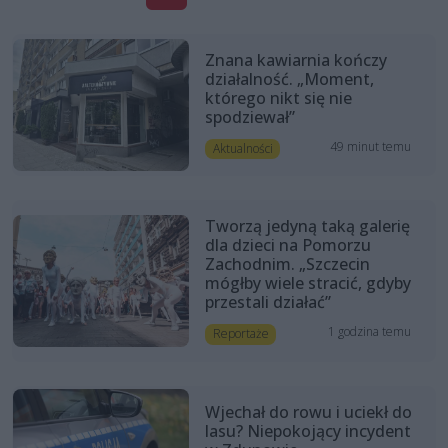
Znana kawiarnia kończy
działalność. „Moment,
którego nikt się nie
spodziewał”
49 minut temu
Aktualności
Tworzą jedyną taką galerię
dla dzieci na Pomorzu
Zachodnim. „Szczecin
mógłby wiele stracić, gdyby
przestali działać”
1 godzina temu
Reportaże
Wjechał do rowu i uciekł do
lasu? Niepokojący incydent