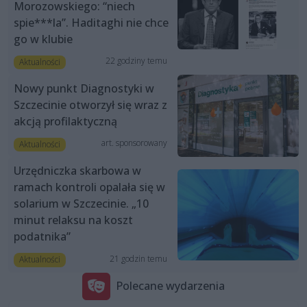
Morozowskiego: “niech
spie***la”. Haditaghi nie chce
go w klubie
22 godziny temu
Aktualności
Nowy punkt Diagnostyki w
Szczecinie otworzył się wraz z
akcją profilaktyczną
art. sponsorowany
Aktualności
Urzędniczka skarbowa w
ramach kontroli opalała się w
solarium w Szczecinie. „10
minut relaksu na koszt
podatnika”
21 godzin temu
Aktualności
Polecane wydarzenia