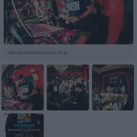
Monika Bednarska pure-art.pl