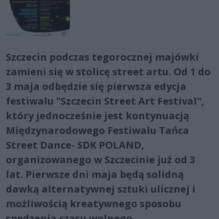
Szczecin podczas tegorocznej majówki
zamieni się w stolicę street artu. Od 1 do
3 maja odbędzie się pierwsza edycja
festiwalu "Szczecin Street Art Festival",
który jednocześnie jest kontynuacją
Międzynarodowego Festiwalu Tańca
Street Dance- SDK POLAND,
organizowanego w Szczecinie już od 3
lat. Pierwsze dni maja będą solidną
dawką alternatywnej sztuki ulicznej i
możliwością kreatywnego sposobu
spędzenia czasu wolnego.