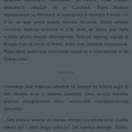
tanecznych odbędzie się w Czechach. Przed finałami
organizowane są eliminacje w największych miastach Europy. Od
3 lat do tego grona należy również Szczecin. Dzień turnieju
zwieńczy impreza klubowa w City Hall, na której grać będą
wybitni artyści muzyki alternatywnej. Podczas imprezy zagrają dj
Boogie Dan, dj Fresh, dj Prime, Selvy oraz Dominik Szczepaniak.
Piątka djów zadba o to, żeby każdy ruszał się w rytm muzyki aż do
białego rana.
Ostatniego dnia festiwalu odbędzie się koncert na którym zagra dj
Seb Skalski wraz z Johnem Jamesem. Duet dwóch artystów
poprzez przygotowane show wprowadzi charakterystyczną
atmosferę.
- Sam festiwal wniesie do miasta energię i po prostu życie. Ludzie
młodzi jak i starsi mogą zobaczyć coś zupełnie nowego. Taniec,