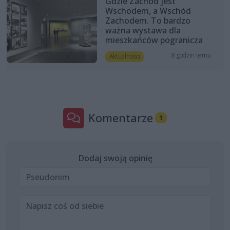
Gdzie Zachód jest
Wschodem, a Wschód
Zachodem. To bardzo
ważna wystawa dla
mieszkańców pogranicza
8 godzin temu
Aktualności
Komentarze
1
Dodaj swoją opinię