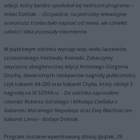
edycji, który bardzo spodobał się twórcom programu
–
mówi Dolniak. -
Oczywiście, na potrzeby telewizyjne
scenariusz trzeba było napisać od nowa, ale szkielet
całości i idea pozostały niezmienne.
W piątkowym odcinku wystąpi więc wielu laureatów
szczecińskiego Festiwalu Komedii. Zobaczymy
zwycięzcę ubiegłorocznej edycji Antoniego Gorgonia
Gruchę, dwukrotnych zdobywców nagrody publiczności,
czyli kabaret 44-200 oraz kabaret Chyba, który zdobył 3.
nagrodę na IV SZPAK-u.
- Do odcinka zaprosiłem
również Roberta Górskiego i Mikołaja Cieślaka z
Kabaretu Moralnego Niepokoju oraz Ewę Błachnio (ex-
kabaret Limo)
– dodaje Dolniak.
Program zostanie wyemitowany dzisiaj (piątek, 29