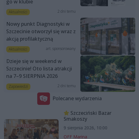
go w klubie
2 dni temu
Aktualności
Nowy punkt Diagnostyki w
Szczecinie otworzył się wraz z
akcją profilaktyczną
art. sponsorowany
Aktualności
Dzieje się w weekend w
Szczecinie! Oto lista atrakcji
na 7–9 SIERPNIA 2026
2 dni temu
Zapowiedzi
Polecane wydarzenia
Szczeciński Bazar
Smakoszy
9 sierpnia 2026, 10:00
OFF Marina