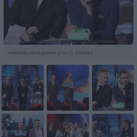
materiały udostępnione przez G. Dolniaka