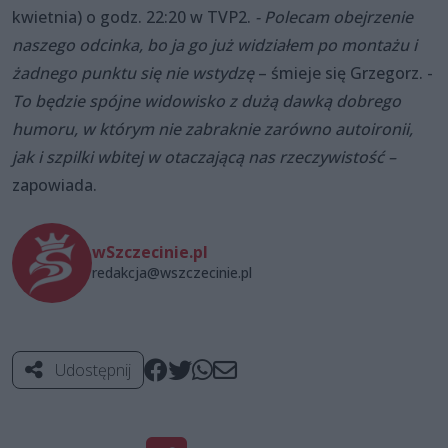
kwietnia) o godz. 22:20 w TVP2.
- Polecam obejrzenie
naszego odcinka, bo ja go już widziałem po montażu i
żadnego punktu się nie wstydzę
– śmieje się Grzegorz. -
To będzie spójne widowisko z dużą dawką dobrego
humoru, w którym nie zabraknie zarówno autoironii,
jak i szpilki wbitej w otaczającą nas rzeczywistość –
zapowiada.
wSzczecinie.pl
redakcja@wszczecinie.pl
Udostępnij