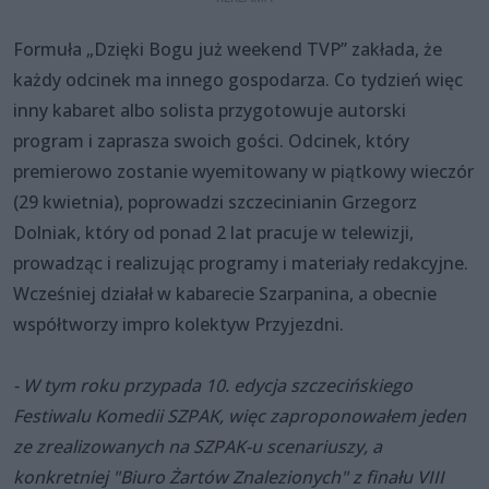
Formuła „Dzięki Bogu już weekend TVP” zakłada, że
każdy odcinek ma innego gospodarza. Co tydzień więc
inny kabaret albo solista przygotowuje autorski
program i zaprasza swoich gości. Odcinek, który
premierowo zostanie wyemitowany w piątkowy wieczór
(29 kwietnia), poprowadzi szczecinianin Grzegorz
Dolniak, który od ponad 2 lat pracuje w telewizji,
prowadząc i realizując programy i materiały redakcyjne.
Wcześniej działał w kabarecie Szarpanina, a obecnie
współtworzy impro kolektyw Przyjezdni.
- W tym roku przypada 10. edycja szczecińskiego
Festiwalu Komedii SZPAK, więc zaproponowałem jeden
ze zrealizowanych na SZPAK-u scenariuszy, a
konkretniej "Biuro Żartów Znalezionych" z finału VIII