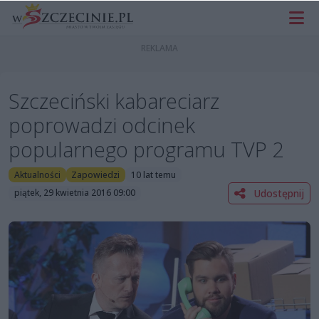
Szczeciński kabareciarz
poprowadzi odcinek
popularnego programu TVP 2
Aktualności
Zapowiedzi
10 lat temu
Udostępnij
piątek, 29 kwietnia 2016 09:00