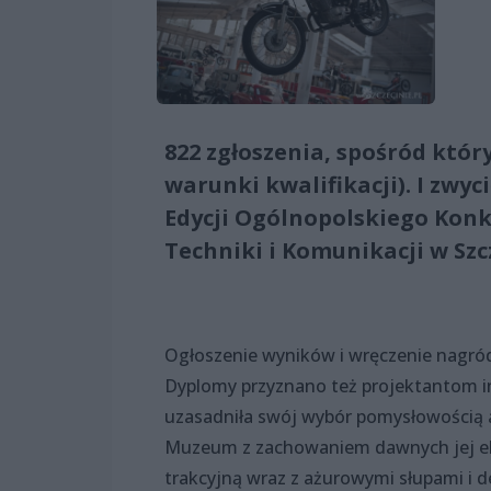
822 zgłoszenia, spośród który
warunki kwalifikacji). I zwy
Edycji Ogólnopolskiego Kon
Techniki i Komunikacji w Szc
Ogłoszenie wyników i wręczenie nagró
Dyplomy przyznano też projektantom i
uzasadniła swój wybór pomysłowością ad
Muzeum z zachowaniem dawnych jej el
trakcyjną wraz z ażurowymi słupami i 