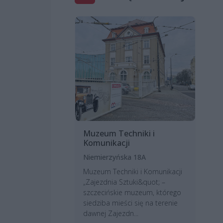
Muzeum Techniki i
Komunikacji
Niemierzyńska 18A
Muzeum Techniki i Komunikacji
„Zajezdnia Sztuki&quot; –
szczecińskie muzeum, którego
siedziba mieści się na terenie
dawnej Zajezdn...