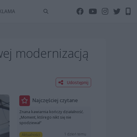
KLAMA
wej modernizacją
Udostępnij
Najczęściej czytane
Znana kawiarnia kończy działalność.
„Moment, którego nikt się nie
spodziewał”
1 dzień temu
Aktualności