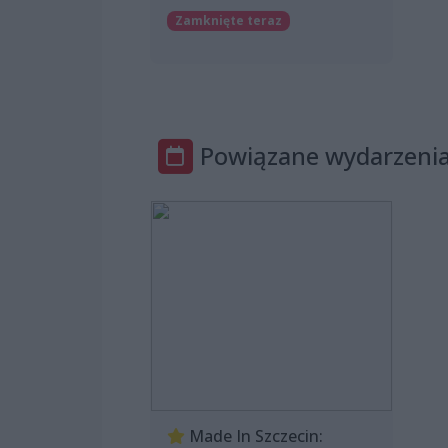
Zamknięte teraz
Powiązane wydarzeni
Made In Szczecin: