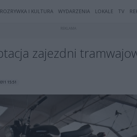
ROZRYWKA I KULTURA
WYDARZENIA
LOKALE
TV
RE
ptacja zajezdni tramwajo
2011 15:51