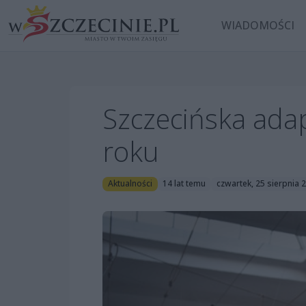
WIADOMOŚCI
Szczecińska ada
roku
Aktualności
14 lat temu
czwartek, 25 sierpnia 