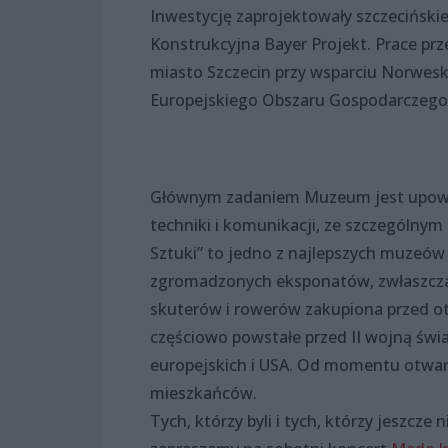
Inwestycję zaprojektowały szczeciński
Konstrukcyjna Bayer Projekt. Prace prz
miasto Szczecin przy wsparciu Norwe
Europejskiego Obszaru Gospodarczego. 
Głównym zadaniem Muzeum jest upowsz
techniki i komunikacji, ze szczególny
Sztuki” to jedno z najlepszych muzeów
zgromadzonych eksponatów, zwłaszcza
skuterów i rowerów zakupiona przed ot
częściowo powstałe przed II wojną świa
europejskich i USA. Od momentu otwar
mieszkańców.
Tych, którzy byli i tych, którzy jeszcz