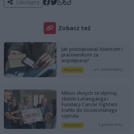
Udostępnij
Zobacz też
Jak podziękować klientom i
pracownikom za
współpracę?
art. sponsorowany
Aktualności
Milion złotych ze słynnej
zbiórki Łatwoganga i
Fundacji Cancer Fighters
trafiło do szczecińskiego
szpitala
3 godziny temu
Aktualności