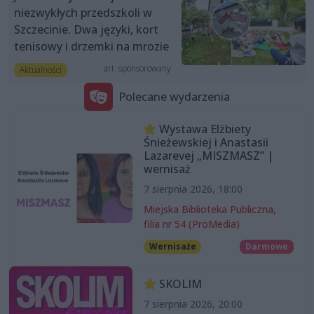
niezwykłych przedszkoli w
Szczecinie. Dwa języki, kort
tenisowy i drzemki na mrozie
art. sponsorowany
Aktualności
Polecane wydarzenia
Wystawa Elżbiety
Śnieżewskiej i Anastasii
Lazarevej „MISZMASZ” |
wernisaż
7 sierpnia 2026, 18:00
Miejska Biblioteka Publiczna,
filia nr 54 (ProMedia)
Wernisaże
Darmowe
SKOLIM
7 sierpnia 2026, 20:00