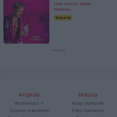
Teatr Letni im. Heleny
Majdaniec
Koncerty
Artykuły
Miejsca
Wiadomości
Kluby i dyskoteki
Szczecin w budowie
Puby i kawiarnie