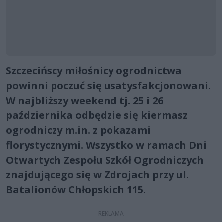
Szczecińscy miłośnicy ogrodnictwa
powinni poczuć się usatysfakcjonowani.
W najbliższy weekend tj. 25 i 26
października odbędzie się kiermasz
ogrodniczy m.in. z pokazami
florystycznymi. Wszystko w ramach Dni
Otwartych Zespołu Szkół Ogrodniczych
znajdującego się w Zdrojach przy ul.
Batalionów Chłopskich 115.