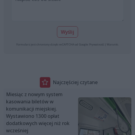
Wyślij
Formularz jest chroniony dzięki reCAPTCHA od Google:
Prywatność
|
Warunki
.
Najczęściej czytane
Miesiąc z nowym system
kasowania biletów w
komunikacji miejskiej.
Wystawiono 1300 opłat
dodatkowych więcej niż rok
wcześniej