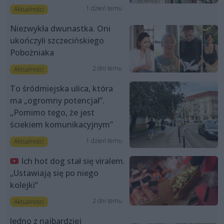
1 dzień temu
Aktualności
Niezwykła dwunastka. Oni
ukończyli szczecińskiego
Pobożniaka
2 dni temu
Aktualności
To śródmiejska ulica, która
ma „ogromny potencjał”.
„Pomimo tego, że jest
ściekiem komunikacyjnym”
1 dzień temu
Aktualności
Ich hot dog stał się viralem.
„Ustawiają się po niego
kolejki”
2 dni temu
Aktualności
Jedno z najbardziej