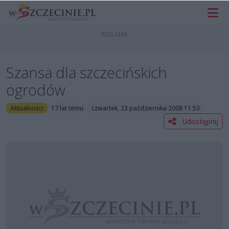
Szansa dla szczecińskich
ogrodów
Aktualności
17 lat temu
czwartek, 23 października 2008 11:53
Udostępnij