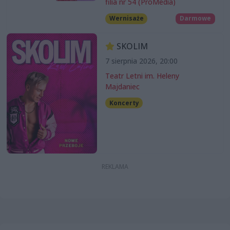
filia nr 54 (ProMedia)
Wernisaże
Darmowe
SKOLIM
7 sierpnia 2026, 20:00
Teatr Letni im. Heleny
Majdaniec
Koncerty