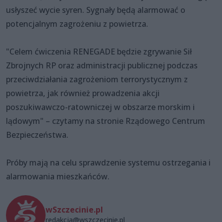
usłyszeć wycie syren. Sygnały będą alarmować o
potencjalnym zagrożeniu z powietrza.
"Celem ćwiczenia RENEGADE będzie zgrywanie Sił
Zbrojnych RP oraz administracji publicznej podczas
przeciwdziałania zagrożeniom terrorystycznym z
powietrza, jak również prowadzenia akcji
poszukiwawczo-ratowniczej w obszarze morskim i
lądowym" – czytamy na stronie Rządowego Centrum
Bezpieczeństwa.
Próby mają na celu sprawdzenie systemu ostrzegania i
alarmowania mieszkańców.
wSzczecinie.pl
redakcja@wszczecinie.pl