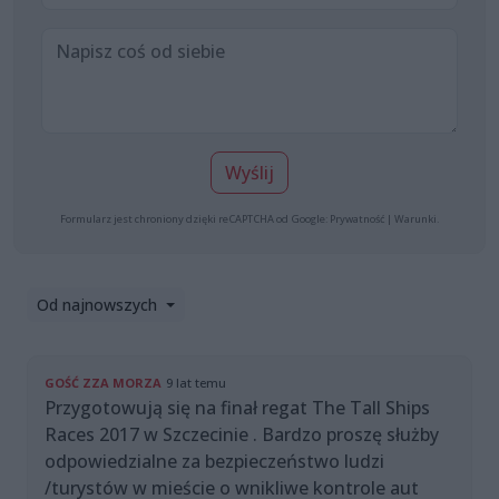
Wyślij
Formularz jest chroniony dzięki reCAPTCHA od Google:
Prywatność
|
Warunki
.
Od najnowszych
GOŚĆ ZZA MORZA
9 lat temu
Przygotowują się na finał regat The Tall Ships
Races 2017 w Szczecinie . Bardzo proszę służby
odpowiedzialne za bezpieczeństwo ludzi
/turystów w mieście o wnikliwe kontrole aut