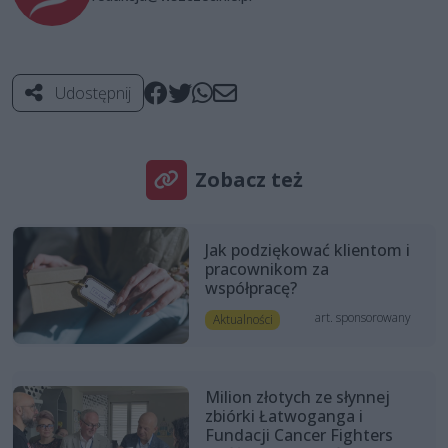
Udostępnij
Zobacz też
Jak podziękować klientom i
pracownikom za
współpracę?
art. sponsorowany
Aktualności
Milion złotych ze słynnej
zbiórki Łatwoganga i
Fundacji Cancer Fighters