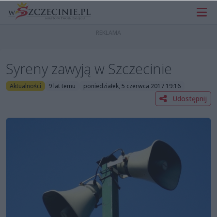
Syreny zawyją w Szczecinie
Aktualności
9 lat temu
poniedziałek, 5 czerwca 2017 19:16
Udostępnij