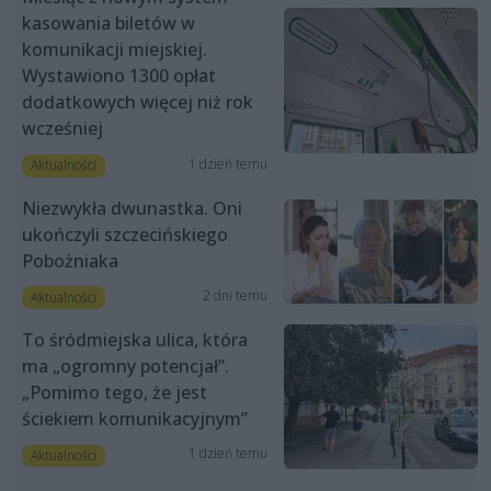
kasowania biletów w
komunikacji miejskiej.
Wystawiono 1300 opłat
dodatkowych więcej niż rok
wcześniej
1 dzień temu
Aktualności
Niezwykła dwunastka. Oni
ukończyli szczecińskiego
Pobożniaka
2 dni temu
Aktualności
To śródmiejska ulica, która
ma „ogromny potencjał”.
„Pomimo tego, że jest
ściekiem komunikacyjnym”
1 dzień temu
Aktualności