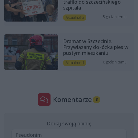
trafiło do szczecińskiego
szpitala
5 godzin temu
Aktualności
Dramat w Szczecinie.
Przywiązany do łóżka pies w
pustym mieszkaniu
6 godzin temu
Aktualności
Komentarze
8
Dodaj swoją opinię