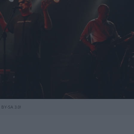
 BY-SA 3.0!