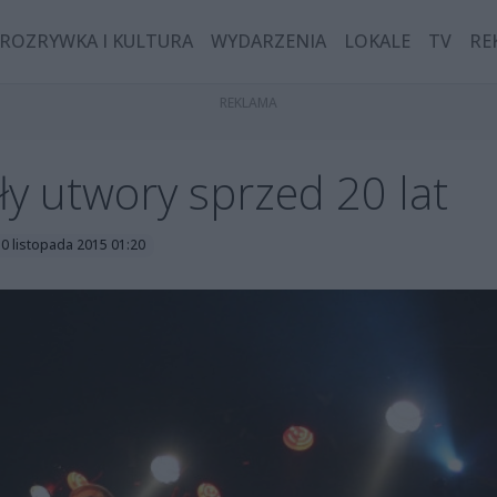
ROZRYWKA I KULTURA
WYDARZENIA
LOKALE
TV
RE
yły utwory sprzed 20 lat
30 listopada 2015 01:20