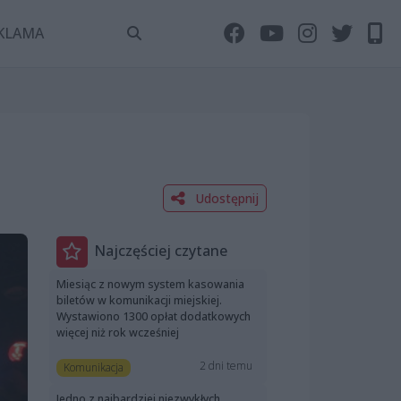
KLAMA
Udostępnij
Najczęściej czytane
Miesiąc z nowym system kasowania
biletów w komunikacji miejskiej.
Wystawiono 1300 opłat dodatkowych
więcej niż rok wcześniej
2 dni temu
Komunikacja
Jedno z najbardziej niezwykłych