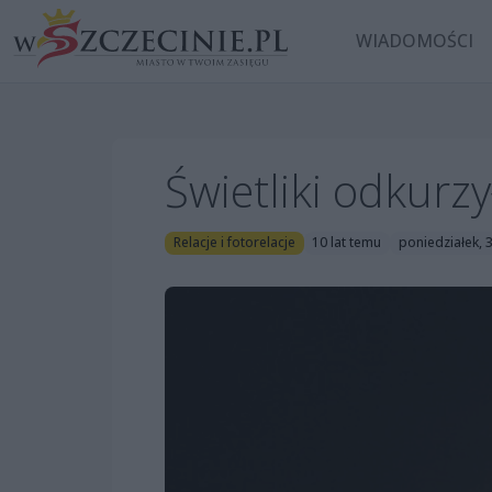
WIADOMOŚCI
Świetliki odkurz
Relacje i fotorelacje
10 lat temu
poniedziałek, 