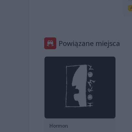
A
Powiązane miejsca
Hormon