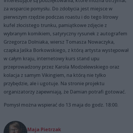
Interesujące są podziękowania, które można otrzymać
za wsparcie pomysłu. Do zdobycia jest miejsce w
pierwszym rzędzie podczas roastu i do tego litrowy
kufel złocistego trunku, pamiątkowe zdjęcie z
wybranym komikiem, satyryczny rysunek z autografem
Grzegorza Dolniaka, wiersz Tomasza Nowaczyka,
czapka Jaśka Borkowskiego, z którą artysta występował
w całym kraju, internetowy kurs stand upu
przeprowadzony przez Karola Modzelewskiego oraz
kolacja z samym Vikingiem, na którą nie tylko
przybędzie, ale i ugotuje. Na stronie projektu
organizatorzy zapewniają, że Damian potrafi gotować.
Pomysł można wspierać do 13 maja do godz. 18:00.
Maja Pietrzak