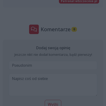
Patronat wSzczecinie.pl
Komentarze
0
Dodaj swoją opinię
Jeszcze nikt nie dodał komentarza, bądź pierwszy!
Wyślij