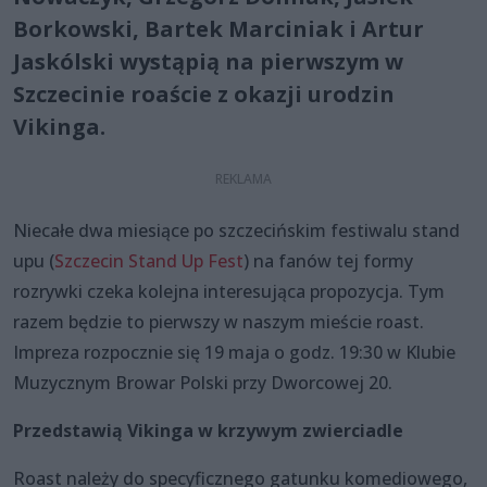
Borkowski, Bartek Marciniak i Artur
Jaskólski wystąpią na pierwszym w
Szczecinie roaście z okazji urodzin
Vikinga.
Niecałe dwa miesiące po szczecińskim festiwalu stand
upu (
Szczecin Stand Up Fest
) na fanów tej formy
rozrywki czeka kolejna interesująca propozycja. Tym
razem będzie to pierwszy w naszym mieście roast.
Impreza rozpocznie się 19 maja o godz. 19:30 w Klubie
Muzycznym Browar Polski przy Dworcowej 20.
Przedstawią Vikinga w krzywym zwierciadle
Roast należy do specyficznego gatunku komediowego,