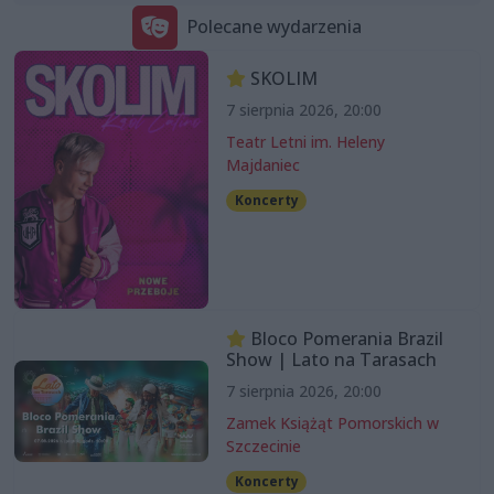
Polecane wydarzenia
SKOLIM
7 sierpnia 2026, 20:00
Teatr Letni im. Heleny
Majdaniec
Koncerty
Bloco Pomerania Brazil
Show | Lato na Tarasach
7 sierpnia 2026, 20:00
Zamek Książąt Pomorskich w
Szczecinie
Koncerty