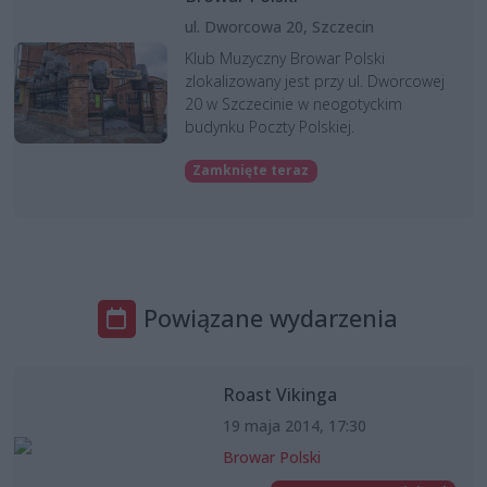
ul. Dworcowa 20, Szczecin
Klub Muzyczny Browar Polski
zlokalizowany jest przy ul. Dworcowej
20 w Szczecinie w neogotyckim
budynku Poczty Polskiej.
Zamknięte teraz
Powiązane wydarzenia
Roast Vikinga
19 maja 2014, 17:30
Browar Polski