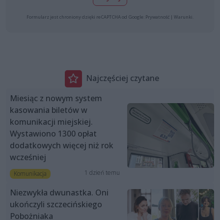
Formularz jest chroniony dzięki reCAPTCHA od Google:
Prywatność
|
Warunki
.
Najczęściej czytane
Miesiąc z nowym system
kasowania biletów w
komunikacji miejskiej.
Wystawiono 1300 opłat
dodatkowych więcej niż rok
wcześniej
1 dzień temu
Komunikacja
Niezwykła dwunastka. Oni
ukończyli szczecińskiego
Pobożniaka