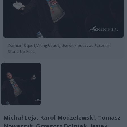
Damian &quot;Viking&quot; Usewicz podczas Szczecin
Stand Up Fest.
Michał Leja, Karol Modzelewski, Tomasz
Nowaczyk, Grzegorz Dolniak, Jasiek