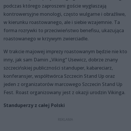
podczas którego zaproszeni goście wygłaszają
kontrowersyjne monologi, często wulgarne i obraźliwe,
w kierunku roastowanego, ale i siebie wzajemnie. Ta
forma rozrywki to przeciwieństwo benefisu, ukazująca
roastowanego w krzywym zwierciadle.
W trakcie majowej imprezy roastowanym będzie nie kto
inny, jak sam Damin „Viking” Usewicz, dobrze znany
szczecińskiej publiczności standuper, kabareciarz,
konferansjer, współtwórca Szczecin Stand Up oraz
jeden z organizatorów marcowego Szczecin Stand Up
Fest. Roast organizowany jest z okazji urodzin Vikinga.
Standuperzy z całej Polski