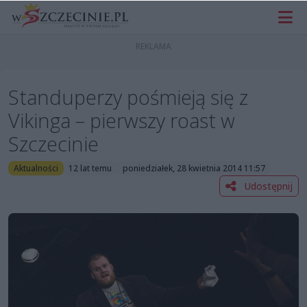
Standuperzy pośmieją się z
Vikinga – pierwszy roast w
Szczecinie
Aktualności
12 lat temu
poniedziałek, 28 kwietnia 2014 11:57
Udostępnij