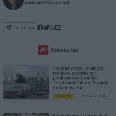
m.pietrzak@wszczecinie.pl
Udostępnij
Zobacz też
Spotkamy tutaj lokalnych
rolników, pszczelarzy i
producentów żywności.
Przed nami Sobotni Bazarek
na Bronowickiej
art. sponsorowany
Zapowiedzi