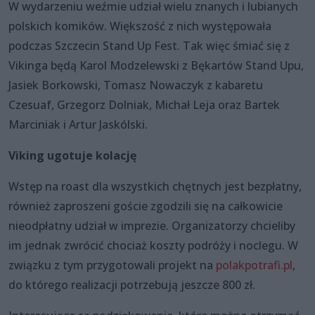
W wydarzeniu weźmie udział wielu znanych i lubianych
polskich komików. Większość z nich występowała
podczas Szczecin Stand Up Fest. Tak więc śmiać się z
Vikinga będą Karol Modzelewski z Bękartów Stand Upu,
Jasiek Borkowski, Tomasz Nowaczyk z kabaretu
Czesuaf, Grzegorz Dolniak, Michał Leja oraz Bartek
Marciniak i Artur Jaskólski.
Viking ugotuje kolację
Wstęp na roast dla wszystkich chętnych jest bezpłatny,
również zaproszeni goście zgodzili się na całkowicie
nieodpłatny udział w imprezie. Organizatorzy chcieliby
im jednak zwrócić chociaż koszty podróży i noclegu. W
związku z tym przygotowali projekt na
polakpotrafi.pl
,
do którego realizacji potrzebują jeszcze 800 zł.