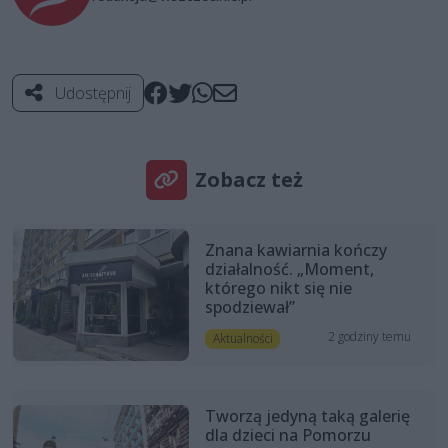
Udostępnij
Zobacz też
Znana kawiarnia kończy
działalność. „Moment,
którego nikt się nie
spodziewał”
2 godziny temu
Aktualności
Tworzą jedyną taką galerię
dla dzieci na Pomorzu