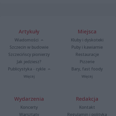
Artykuły
Miejsca
Wiadomości
Kluby i dyskoteki
Szczecin w budowie
Puby i kawiarnie
Szczecińscy pionierzy
Restauracje
Jak jedziesz?
Pizzerie
Publicystyka - cykle
Bary, fast foody
Więcej
Więcej
Wydarzenia
Redakcja
Koncerty
Kontakt
Warsztaty
Regulamin i polityka