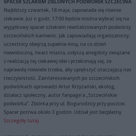
SPACER SZLAKIEM ZIELONYCH PODWÓREK SZCZECINA
Najbliższy czwartek, 18 maja, zapowiada się równie
ciekawie. Już o godz. 17:00 będzie można wybrać się na
wyjątkowy spacer szlakiem rewitalizowanych podwórzy
szczecińskich kamienic. Jak zapowiadają organizatorzy,
uczestnicy obejrzą zupełnie inną, na co dzień
niewidoczną, twarz miasta, usłyszą anegdoty związane
z realizacją tej ciekawej idei i przekonają się, że
naprawdę niewiele trzeba, aby upiększyć otaczającą nas
rzeczywistość. Zainteresowanych po szczecińskich
podwórkach oprowadzi Artur Krzyżański, ekolog,
działacz społeczny, autor fanpage'a „Szczecińskie
podwórka”. Zbiórka przy ul. Bogurodzicy przy poczcie.
Spacer potrwa około 3 godzin. Udział jest bezpłatny.
Szczegóły tutaj