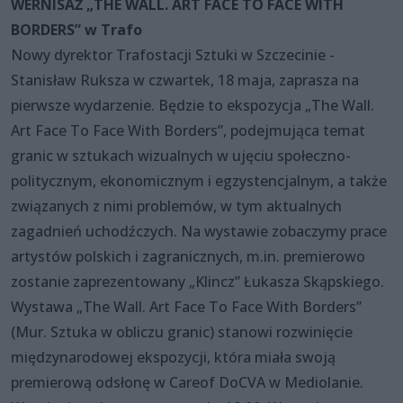
WERNISAŻ „THE WALL. ART FACE TO FACE WITH
BORDERS” w Trafo
Nowy dyrektor Trafostacji Sztuki w Szczecinie -
Stanisław Ruksza w czwartek, 18 maja, zaprasza na
pierwsze wydarzenie. Będzie to ekspozycja „The Wall.
Art Face To Face With Borders”, podejmująca temat
granic w sztukach wizualnych w ujęciu społeczno-
politycznym, ekonomicznym i egzystencjalnym, a także
związanych z nimi problemów, w tym aktualnych
zagadnień uchodźczych. Na wystawie zobaczymy prace
artystów polskich i zagranicznych, m.in. premierowo
zostanie zaprezentowany „Klincz” Łukasza Skąpskiego.
Wystawa „The Wall. Art Face To Face With Borders”
(Mur. Sztuka w obliczu granic) stanowi rozwinięcie
międzynarodowej ekspozycji, która miała swoją
premierową odsłonę w Careof DoCVA w Mediolanie.