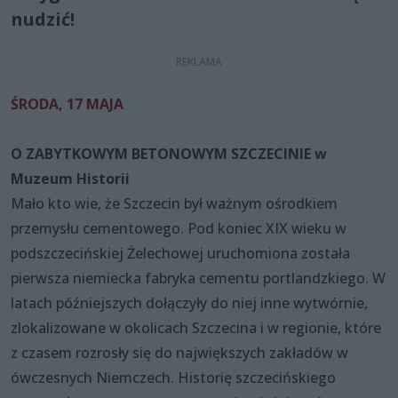
nudzić!
ŚRODA, 17 MAJA
O ZABYTKOWYM BETONOWYM SZCZECINIE w
Muzeum Historii
Mało kto wie, że Szczecin był ważnym ośrodkiem
przemysłu cementowego. Pod koniec XIX wieku w
podszczecińskiej Żelechowej uruchomiona została
pierwsza niemiecka fabryka cementu portlandzkiego. W
latach późniejszych dołączyły do niej inne wytwórnie,
zlokalizowane w okolicach Szczecina i w regionie, które
z czasem rozrosły się do największych zakładów w
ówczesnych Niemczech. Historię szczecińskiego