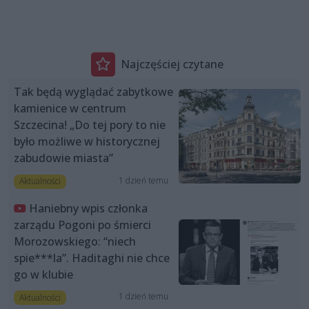
Najczęściej czytane
Tak będą wyglądać zabytkowe
kamienice w centrum
Szczecina! „Do tej pory to nie
było możliwe w historycznej
zabudowie miasta”
1 dzień temu
Aktualności
Haniebny wpis członka
zarządu Pogoni po śmierci
Morozowskiego: “niech
spie***la”. Haditaghi nie chce
go w klubie
1 dzień temu
Aktualności