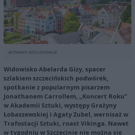
archiwum wSzczecinie.pl
Widowisko Abelarda Gizy, spacer
szlakiem szczecińskich podwórek,
spotkanie z popularnym pisarzem
Jonathanem Carrollem, „Koncert Roku”
w Akademii Sztuki, występy Grażyny
Łobaszewskiej i Agaty Zubel, wernisaż w
Trafostacji Sztuki, roast Vikinga. Nawet
w tygodniu w Szczecinie nie można się