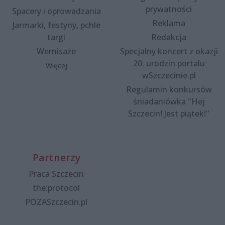
prywatności
Spacery i oprowadzania
Reklama
Jarmarki, festyny, pchle
targi
Redakcja
Wernisaże
Specjalny koncert z okazji
20. urodzin portalu
Więcej
wSzczecinie.pl
Regulamin konkursów
śniadaniówka "Hej
Szczecin! Jest piątek!"
Partnerzy
Praca Szczecin
the:protocol
POZASzczecin.pl