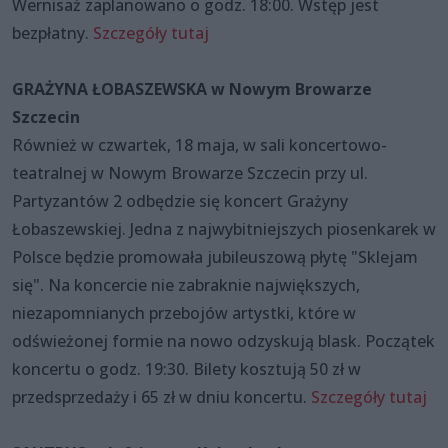
Wernisaż zaplanowano o godz. 18:00. Wstęp jest
bezpłatny.
Szczegóły tutaj
GRAŻYNA ŁOBASZEWSKA w Nowym Browarze
Szczecin
Również w czwartek, 18 maja, w sali koncertowo-
teatralnej w Nowym Browarze Szczecin przy ul.
Partyzantów 2 odbędzie się koncert Grażyny
Łobaszewskiej. Jedna z najwybitniejszych piosenkarek w
Polsce będzie promowała jubileuszową płytę "Sklejam
się". Na koncercie nie zabraknie największych,
niezapomnianych przebojów artystki, które w
odświeżonej formie na nowo odzyskują blask. Początek
koncertu o godz. 19:30. Bilety kosztują 50 zł w
przedsprzedaży i 65 zł w dniu koncertu.
Szczegóły tutaj