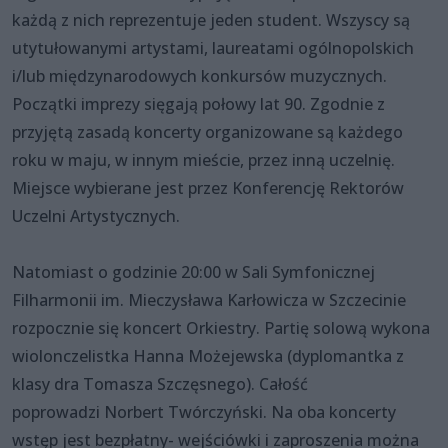
każdą z nich reprezentuje jeden student. Wszyscy są
utytułowanymi artystami, laureatami ogólnopolskich
i/lub międzynarodowych konkursów muzycznych.
Początki imprezy sięgają połowy lat 90. Zgodnie z
przyjętą zasadą koncerty organizowane są każdego
roku w maju, w innym mieście, przez inną uczelnię.
Miejsce wybierane jest przez Konferencję Rektorów
Uczelni Artystycznych.
Natomiast o godzinie 20:00 w Sali Symfonicznej
Filharmonii im. Mieczysława Karłowicza w Szczecinie
rozpocznie się koncert Orkiestry. Partię solową wykona
wiolonczelistka Hanna Możejewska (dyplomantka z
klasy dra Tomasza Szczęsnego). Całość
poprowadzi Norbert Twórczyński. Na oba koncerty
wstęp jest bezpłatny- wejściówki i zaproszenia można