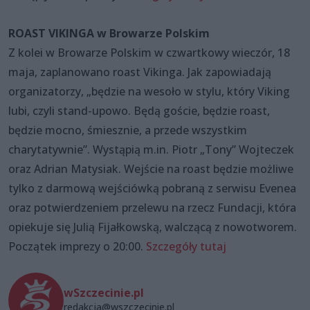
ROAST VIKINGA w Browarze Polskim
Z kolei w Browarze Polskim w czwartkowy wieczór, 18
maja, zaplanowano roast Vikinga. Jak zapowiadają
organizatorzy, „będzie na wesoło w stylu, który Viking
lubi, czyli stand-upowo. Będą goście, będzie roast,
będzie mocno, śmiesznie, a przede wszystkim
charytatywnie”. Wystąpią m.in. Piotr „Tony” Wojteczek
oraz Adrian Matysiak. Wejście na roast będzie możliwe
tylko z darmową wejściówką pobraną z serwisu Evenea
oraz potwierdzeniem przelewu na rzecz Fundacji, która
opiekuje się Julią Fijałkowską, walczącą z nowotworem.
Początek imprezy o 20:00.
Szczegóły tutaj
wSzczecinie.pl
redakcja@wszczecinie.pl