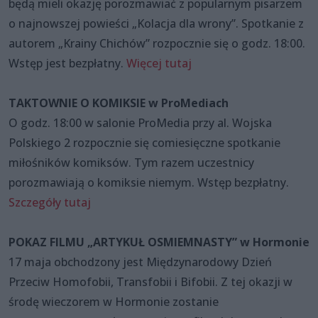
będą mieli okazję porozmawiać z popularnym pisarzem
o najnowszej powieści „Kolacja dla wrony”. Spotkanie z
autorem „Krainy Chichów” rozpocznie się o godz. 18:00.
Wstęp jest bezpłatny.
Więcej tutaj
TAKTOWNIE O KOMIKSIE w ProMediach
O godz. 18:00 w salonie ProMedia przy al. Wojska
Polskiego 2 rozpocznie się comiesięczne spotkanie
miłośników komiksów. Tym razem uczestnicy
porozmawiają o komiksie niemym. Wstęp bezpłatny.
Szczegóły tutaj
POKAZ FILMU „ARTYKUŁ OSMIEMNASTY” w Hormonie
17 maja obchodzony jest Międzynarodowy Dzień
Przeciw Homofobii, Transfobii i Bifobii. Z tej okazji w
środę wieczorem w Hormonie zostanie