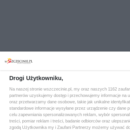
Drogi Użytkowniku,
Na naszej stronie wszczecinie.pl, my oraz naszych 1162 zaufa
partnerów uzyskujemy dostęp i przechowujemy informacje na 
oraz przetwarzamy dane osobowe, takie jak unikalne identyfikat
standardowe informacje wysyłane przez urządzenie czy dane p
celu zapewniania spersonalizowanych reklam, wybór spersona
treści, pomiar reklam i treści, badanie odbiorców oraz ulepszani
zgodą Użytkownika my i Zaufani Partnerzy możemy używać d