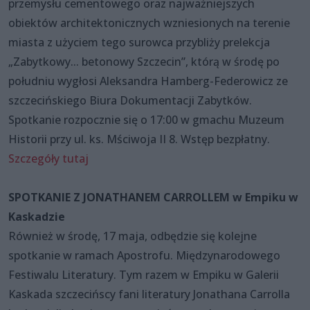
przemysłu cementowego oraz najważniejszych
obiektów architektonicznych wzniesionych na terenie
miasta z użyciem tego surowca przybliży prelekcja
„Zabytkowy... betonowy Szczecin”, którą w środę po
południu wygłosi Aleksandra Hamberg-Federowicz ze
szczecińskiego Biura Dokumentacji Zabytków.
Spotkanie rozpocznie się o 17:00 w gmachu Muzeum
Historii przy ul. ks. Mściwoja II 8. Wstęp bezpłatny.
Szczegóły tutaj
SPOTKANIE Z JONATHANEM CARROLLEM w Empiku w
Kaskadzie
Również w środę, 17 maja, odbędzie się kolejne
spotkanie w ramach Apostrofu. Międzynarodowego
Festiwalu Literatury. Tym razem w Empiku w Galerii
Kaskada szczecińscy fani literatury Jonathana Carrolla