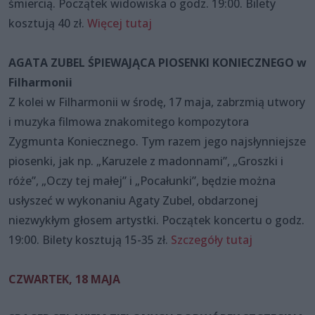
śmiercią. Początek widowiska o godz. 19:00. Bilety
kosztują 40 zł.
Więcej tutaj
AGATA ZUBEL ŚPIEWAJĄCA PIOSENKI KONIECZNEGO w
Filharmonii
Z kolei w Filharmonii w środę, 17 maja, zabrzmią utwory
i muzyka filmowa znakomitego kompozytora
Zygmunta Koniecznego. Tym razem jego najsłynniejsze
piosenki, jak np. „Karuzele z madonnami”, „Groszki i
róże”, „Oczy tej małej” i „Pocałunki”, będzie można
usłyszeć w wykonaniu Agaty Zubel, obdarzonej
niezwykłym głosem artystki. Początek koncertu o godz.
19:00. Bilety kosztują 15-35 zł.
Szczegóły tutaj
CZWARTEK, 18 MAJA