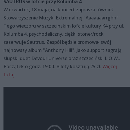
SAUTRUS w lofcie przy Kolumba 4
W czwartek, 18 maja, na koncert zaprasza również
Stowarzyszenie Muzyki Extremalnej "Aaaaaaarrghh!".
Tego wieczoru w szczecińskim lofcie kultury K4 przy ul.
Kolumba 4, psychodeliczny, ciężki stoner/rock
zaserwuje Sautrus. Zespół będzie promował swój
najnowszy album "Anthony Hill". Jako support zagrają
słupski duet Devour Universe oraz szczeciński L.O.W..
Początek o godz. 19:00. Bilety kosztują 25 zł.
Więcej
tutaj