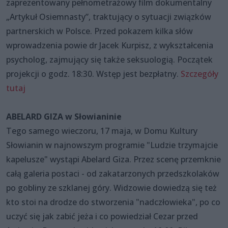
zaprezentowany pełnometrażowy film dokumentalny
„Artykuł Osiemnasty”, traktujący o sytuacji związków
partnerskich w Polsce. Przed pokazem kilka słów
wprowadzenia powie dr Jacek Kurpisz, z wykształcenia
psycholog, zajmujący się także seksuologią. Początek
projekcji o godz. 18:30. Wstęp jest bezpłatny.
Szczegóły
tutaj
ABELARD GIZA w Słowianinie
Tego samego wieczoru, 17 maja, w Domu Kultury
Słowianin w najnowszym programie "Ludzie trzymajcie
kapelusze" wystąpi Abelard Giza. Przez scenę przemknie
całą galeria postaci - od zakatarzonych przedszkolaków
po gobliny ze szklanej góry. Widzowie dowiedzą się też
kto stoi na drodze do stworzenia "nadczłowieka", po co
uczyć się jak zabić jeża i co powiedział Cezar przed