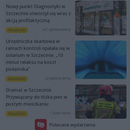
Nowy punkt Diagnostyki w
Szczecinie otworzył się wraz z
akcją profilaktyczną
art. sponsorowany
Aktualności
Urzędniczka skarbowa w
ramach kontroli opalała się w
solarium w Szczecinie. „10
minut relaksu na koszt
podatnika”
23 godziny temu
Aktualności
Dramat w Szczecinie.
Przywiązany do łóżka pies w
pustym mieszkaniu
1 dzień temu
Aktualności
Polecane wydarzenia