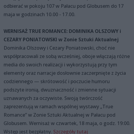
odbierać w pokoju 107 w Pałacu pod Globusem do 17
maja w godzinach 10.00 - 17.00.
WERNISAŻ TRUE ROMANCE: DOMINIKA OLSZOWY i
CEZARY PONIATOWSKI w Zonie Sztuki Aktualnej
Dominika Olszowy i Cezary Poniatowski, choć nie
współpracowali ze sobą wcześniej, oboje włączają różne
media do swoich realizacji i wykorzystują przy tym
elementy oraz narracje dosłownie zaczerpnięte z życia
codziennego — skrótowość i poczucie humoru
podszyte ironią, dwuznaczność i zmienne sytuacji
uznawanych za oczywiste. Swoją twórczość
zaprezentują w ramach wspólnej wystawy „True
Romance” w Zonie Sztuki Aktualnej w Pałacu pod
Globusem. Wernisaż w czwartek, 18 maja, o godz. 19:00.
Wstęp jest bezpłatny.
Szczegóły tutaj