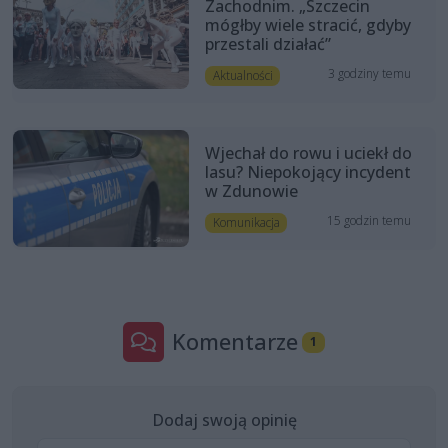
Zachodnim. „Szczecin
mógłby wiele stracić, gdyby
przestali działać”
3 godziny temu
Aktualności
Wjechał do rowu i uciekł do
lasu? Niepokojący incydent
w Zdunowie
15 godzin temu
Komunikacja
Komentarze
1
Dodaj swoją opinię