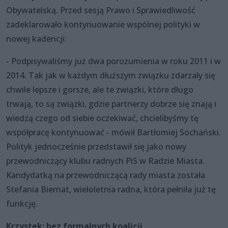
Obywatelską. Przed sesją Prawo i Sprawiedliwość
zadeklarowało kontynuowanie wspólnej polityki w
nowej kadencji:
- Podpisywaliśmy już dwa porozumienia w roku 2011 i w
2014. Tak jak w każdym dłuższym związku zdarzały się
chwile lepsze i gorsze, ale te związki, które długo
trwają, to są związki, gdzie partnerzy dobrze się znają i
wiedzą czego od siebie oczekiwać, chcielibyśmy tę
współpracę kontynuować - mówił Bartłomiej Sochański.
Polityk jednocześnie przedstawił się jako nowy
przewodniczący klubu radnych PiS w Radzie Miasta.
Kandydatką na przewodniczącą rady miasta została
Stefania Biernat, wieloletnia radna, która pełniła już tę
funkcję.
Krzystek: bez formalnych koalicji