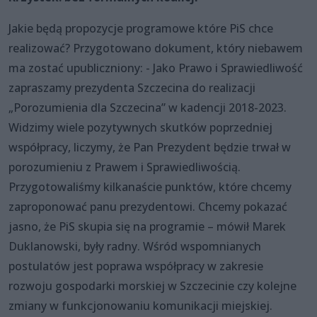
Jakie będą propozycje programowe które PiS chce
realizować? Przygotowano dokument, który niebawem
ma zostać upubliczniony: - Jako Prawo i Sprawiedliwość
zapraszamy prezydenta Szczecina do realizacji
„Porozumienia dla Szczecina” w kadencji 2018-2023.
Widzimy wiele pozytywnych skutków poprzedniej
współpracy, liczymy, że Pan Prezydent będzie trwał w
porozumieniu z Prawem i Sprawiedliwością.
Przygotowaliśmy kilkanaście punktów, które chcemy
zaproponować panu prezydentowi. Chcemy pokazać
jasno, że PiS skupia się na programie – mówił Marek
Duklanowski, były radny. Wśród wspomnianych
postulatów jest poprawa współpracy w zakresie
rozwoju gospodarki morskiej w Szczecinie czy kolejne
zmiany w funkcjonowaniu komunikacji miejskiej.