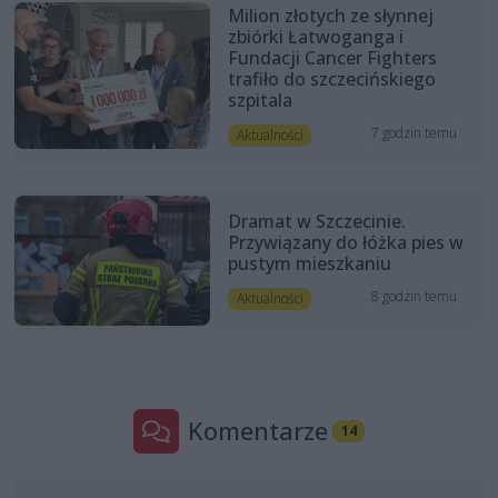
Milion złotych ze słynnej
zbiórki Łatwoganga i
Fundacji Cancer Fighters
trafiło do szczecińskiego
szpitala
7 godzin temu
Aktualności
Dramat w Szczecinie.
Przywiązany do łóżka pies w
pustym mieszkaniu
8 godzin temu
Aktualności
Komentarze
14