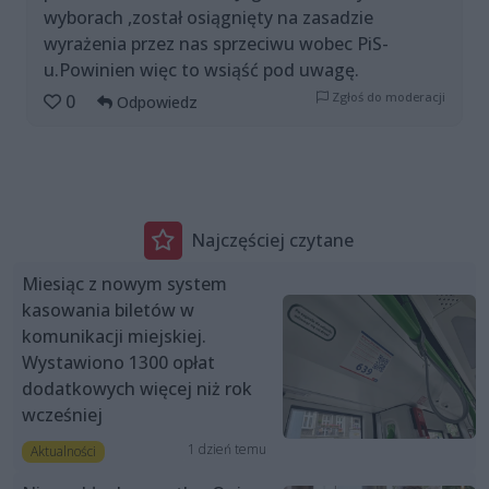
wyborach ,został osiągnięty na zasadzie
wyrażenia przez nas sprzeciwu wobec PiS-
u.Powinien więc to wsiąść pod uwagę.
Zgłoś do moderacji
0
Odpowiedz
Najczęściej czytane
Miesiąc z nowym system
kasowania biletów w
komunikacji miejskiej.
Wystawiono 1300 opłat
dodatkowych więcej niż rok
wcześniej
1 dzień temu
Aktualności