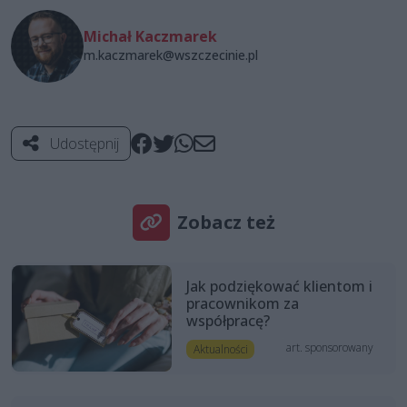
Michał Kaczmarek
m.kaczmarek@wszczecinie.pl
Udostępnij
Zobacz też
Jak podziękować klientom i
pracownikom za
współpracę?
art. sponsorowany
Aktualności