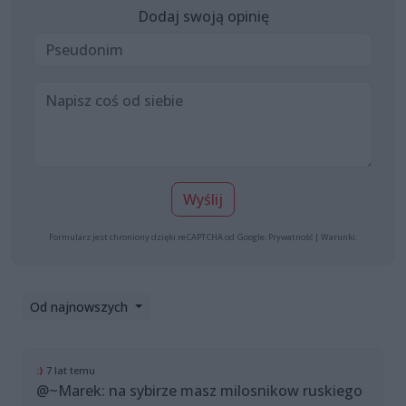
Dodaj swoją opinię
Wyślij
Formularz jest chroniony dzięki reCAPTCHA od Google:
Prywatność
|
Warunki
.
Od najnowszych
:)
7 lat temu
@~Marek: na sybirze masz milosnikow ruskiego