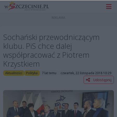
Sochański przewodniczącym
klubu. PiS chce dalej
współpracować z Piotrem
Krzystkiem
Aktualności
Polityka
7 lat temu
czwartek, 22 listopada 2018 10:29
Udostępnij