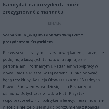
kandydat na prezydenta może
zrezygnować z mandatu.
Sochański o „długim i dobrym związku” z
prezydentem Krzystkiem
Pierwsza sesja rady miasta w nowej kadencji raczej nie
podejmuje bieżących tematów, a zajmuje się
personaliami i formalnym układaniem współpracy w
nowej Radzie Miasta. W tej kadencji funkcjonować
będą trzy kluby. Koalicja Obywatelska ma 13 radnych,
Prawo i Sprawiedliwość dziesięciu, a Bezpartyjni
ośmioro. Dotychczas w radzie Piotr Krzystek
współpracował z PiS i politykami lewicy. Teraz mówi się
nieoficjalnie, że bliżej mu do porozumienia z Koalicją