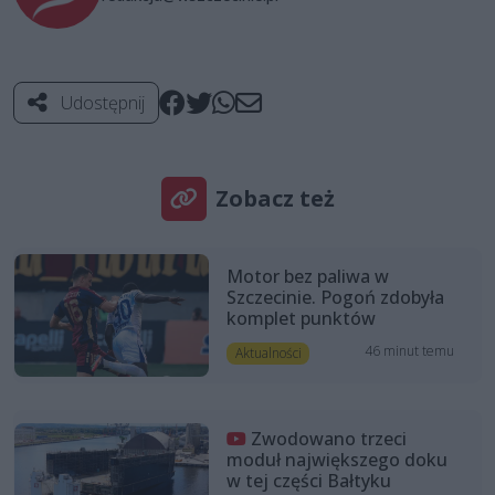
Udostępnij
Zobacz też
Motor bez paliwa w
Szczecinie. Pogoń zdobyła
komplet punktów
46 minut temu
Aktualności
Zwodowano trzeci
moduł największego doku
w tej części Bałtyku