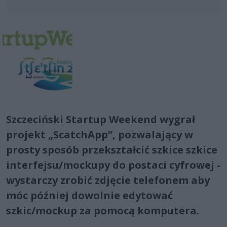
Szczeciński Startup Weekend wygrał
projekt „ScatchApp”, pozwalający w
prosty sposób przekształcić szkice szkice
interfejsu/mockupy do postaci cyfrowej -
wystarczy zrobić zdjęcie telefonem aby
móc później dowolnie edytować
szkic/mockup za pomocą komputera.