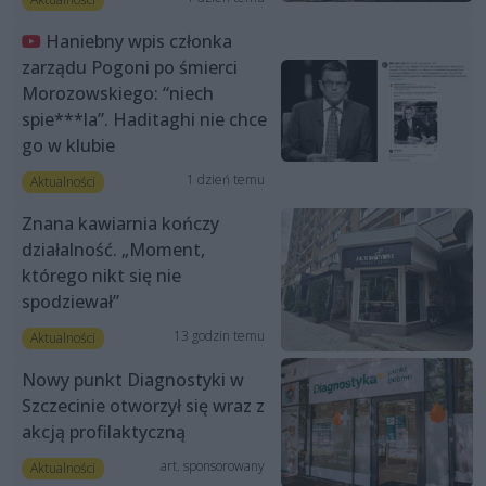
Haniebny wpis członka
zarządu Pogoni po śmierci
Morozowskiego: “niech
spie***la”. Haditaghi nie chce
go w klubie
1 dzień temu
Aktualności
Znana kawiarnia kończy
działalność. „Moment,
którego nikt się nie
spodziewał”
13 godzin temu
Aktualności
Nowy punkt Diagnostyki w
Szczecinie otworzył się wraz z
akcją profilaktyczną
art. sponsorowany
Aktualności