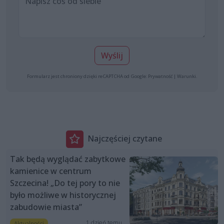
Wyślij
Formularz jest chroniony dzięki reCAPTCHA od Google:
Prywatność
|
Warunki
.
Najczęściej czytane
Tak będą wyglądać zabytkowe
kamienice w centrum
Szczecina! „Do tej pory to nie
było możliwe w historycznej
zabudowie miasta”
1 dzień temu
Aktualności