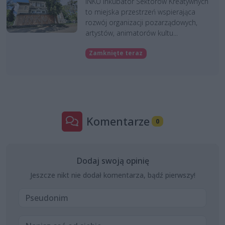
INKU Inkubator Sektorów Kreatywnych
to miejska przestrzeń wspierająca
rozwój organizacji pozarządowych,
artystów, animatorów kultu...
Zamknięte teraz
Komentarze
0
Dodaj swoją opinię
Jeszcze nikt nie dodał komentarza, bądź pierwszy!