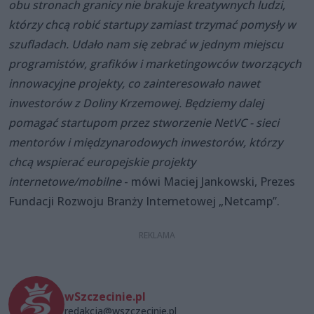
obu stronach granicy nie brakuje kreatywnych ludzi,
którzy chcą robić startupy zamiast trzymać pomysły w
szufladach. Udało nam się zebrać w jednym miejscu
programistów, grafików i marketingowców tworzących
innowacyjne projekty, co zainteresowało nawet
inwestorów z Doliny Krzemowej. Będziemy dalej
pomagać startupom przez stworzenie NetVC - sieci
mentorów i międzynarodowych inwestorów, którzy
chcą wspierać europejskie projekty
internetowe/mobilne
- mówi Maciej Jankowski, Prezes
Fundacji Rozwoju Branży Internetowej „Netcamp”.
wSzczecinie.pl
redakcja@wszczecinie.pl