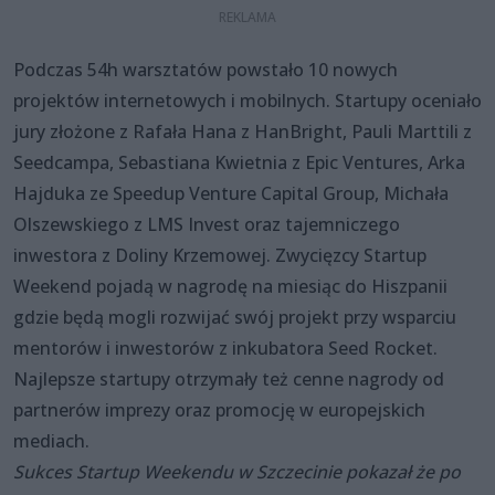
Podczas 54h warsztatów powstało 10 nowych
projektów internetowych i mobilnych. Startupy oceniało
jury złożone z Rafała Hana z HanBright, Pauli Marttili z
Seedcampa, Sebastiana Kwietnia z Epic Ventures, Arka
Hajduka ze Speedup Venture Capital Group, Michała
Olszewskiego z LMS Invest oraz tajemniczego
inwestora z Doliny Krzemowej. Zwycięzcy Startup
Weekend pojadą w nagrodę na miesiąc do Hiszpanii
gdzie będą mogli rozwijać swój projekt przy wsparciu
mentorów i inwestorów z inkubatora Seed Rocket.
Najlepsze startupy otrzymały też cenne nagrody od
partnerów imprezy oraz promocję w europejskich
mediach.
Sukces Startup Weekendu w Szczecinie pokazał że po