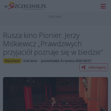
Rusza kino Pionier. Jerzy
Miśkiewicz „Prawdziwych
przyjaciół poznaje się w biedzie”
Reportaże
6 lat temu
poniedziałek, 8 czerwca 2020 08:07
Udostępnij