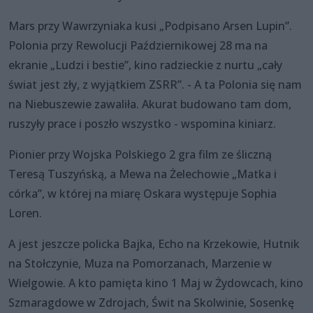
Mars przy Wawrzyniaka kusi „Podpisano Arsen Lupin”.
Polonia przy Rewolucji Październikowej 28 ma na
ekranie „Ludzi i bestie”, kino radzieckie z nurtu „cały
świat jest zły, z wyjątkiem ZSRR”. - A ta Polonia się nam
na Niebuszewie zawaliła. Akurat budowano tam dom,
ruszyły prace i poszło wszystko - wspomina kiniarz.
Pionier przy Wojska Polskiego 2 gra film ze śliczną
Teresą Tuszyńską, a Mewa na Żelechowie „Matka i
córka”, w której na miarę Oskara występuje Sophia
Loren.
A jest jeszcze policka Bajka, Echo na Krzekowie, Hutnik
na Stołczynie, Muza na Pomorzanach, Marzenie w
Wielgowie. A kto pamięta kino 1 Maj w Żydowcach, kino
Szmaragdowe w Zdrojach, Świt na Skolwinie, Sosenkę