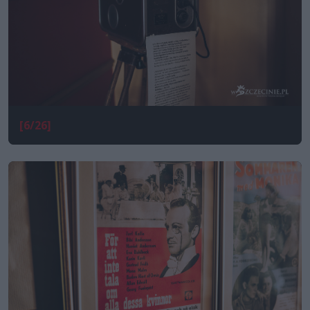
[6/26]