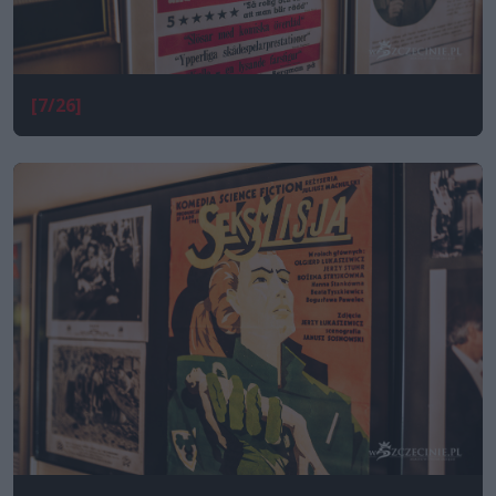
[7/26]