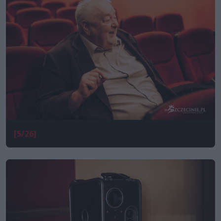
[5/26]