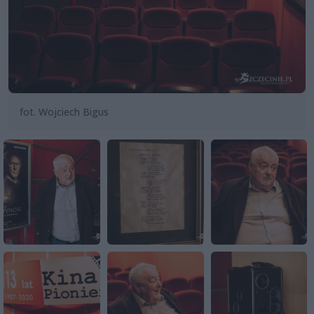
fot. Wojciech Bigus