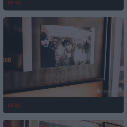
[8/26]
[9/26]