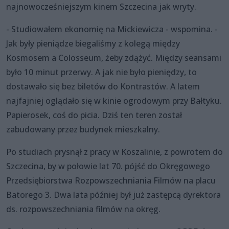
najnowocześniejszym kinem Szczecina jak wryty.
- Studiowałem ekonomię na Mickiewicza - wspomina. -
Jak były pieniądze biegaliśmy z kolegą między
Kosmosem a Colosseum, żeby zdążyć. Między seansami
było 10 minut przerwy. A jak nie było pieniędzy, to
dostawało się bez biletów do Kontrastów. A latem
najfajniej oglądało się w kinie ogrodowym przy Bałtyku.
Papierosek, coś do picia. Dziś ten teren został
zabudowany przez budynek mieszkalny.
Po studiach prysnął z pracy w Koszalinie, z powrotem do
Szczecina, by w połowie lat 70. pójść do Okręgowego
Przedsiębiorstwa Rozpowszechniania Filmów na placu
Batorego 3. Dwa lata później był już zastępcą dyrektora
ds. rozpowszechniania filmów na okręg.