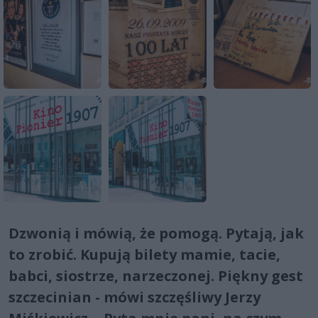
Dzwonią i mówią, że pomogą. Pytają, jak
to zrobić. Kupują bilety mamie, tacie,
babci, siostrze, narzeczonej. Piękny gest
szczecinian - mówi szczęśliwy Jerzy