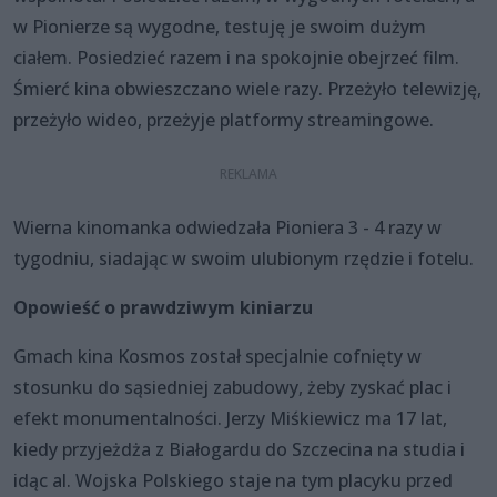
w Pionierze są wygodne, testuję je swoim dużym
ciałem. Posiedzieć razem i na spokojnie obejrzeć film.
Śmierć kina obwieszczano wiele razy. Przeżyło telewizję,
przeżyło wideo, przeżyje platformy streamingowe.
Wierna kinomanka odwiedzała Pioniera 3 - 4 razy w
tygodniu, siadając w swoim ulubionym rzędzie i fotelu.
Opowieść o prawdziwym kiniarzu
Gmach kina Kosmos został specjalnie cofnięty w
stosunku do sąsiedniej zabudowy, żeby zyskać plac i
efekt monumentalności. Jerzy Miśkiewicz ma 17 lat,
kiedy przyjeżdża z Białogardu do Szczecina na studia i
idąc al. Wojska Polskiego staje na tym placyku przed