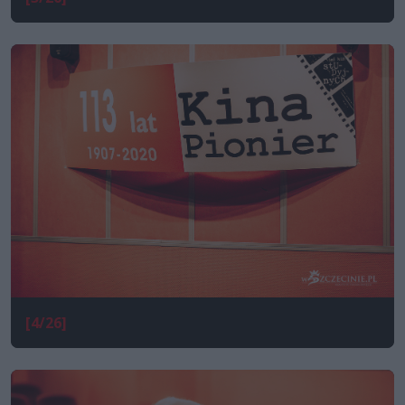
[4/26]