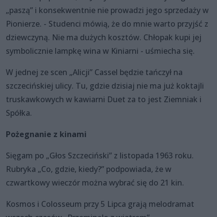
„paszą” i konsekwentnie nie prowadzi jego sprzedaży w
Pionierze. - Studenci mówią, że do mnie warto przyjść z
dziewczyną. Nie ma dużych kosztów. Chłopak kupi jej
symbolicznie lampkę wina w Kiniarni - uśmiecha się.
W jednej ze scen „Alicji” Cassel będzie tańczył na
szczecińskiej ulicy. Tu, gdzie dzisiaj nie ma już koktajli
truskawkowych w kawiarni Duet za to jest Ziemniak i
Spółka.
Pożegnanie z kinami
Sięgam po „Głos Szczeciński” z listopada 1963 roku.
Rubryka „Co, gdzie, kiedy?” podpowiada, że w
czwartkowy wieczór można wybrać się do 21 kin.
Kosmos i Colosseum przy 5 Lipca grają melodramat