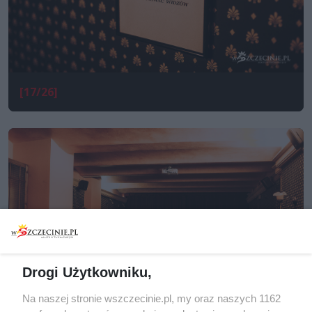
[17/26]
Drogi Użytkowniku,
Na naszej stronie wszczecinie.pl, my oraz naszych 1162