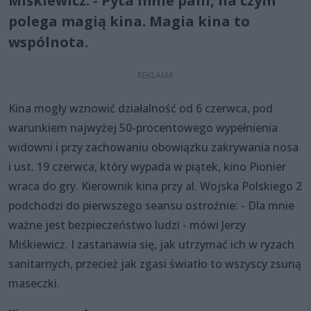
Miśkiewicz. - Pyta mnie pani, na czym
polega magią kina. Magia kina to
wspólnota.
Kina mogły wznowić działalność od 6 czerwca, pod
warunkiem najwyżej 50-procentowego wypełnienia
widowni i przy zachowaniu obowiązku zakrywania nosa
i ust. 19 czerwca, który wypada w piątek, kino Pionier
wraca do gry. Kierownik kina przy al. Wojska Polskiego 2
podchodzi do pierwszego seansu ostrożnie: - Dla mnie
ważne jest bezpieczeństwo ludzi - mówi Jerzy
Miśkiewicz. I zastanawia się, jak utrzymać ich w ryzach
sanitarnych, przecież jak zgasi światło to wszyscy zsuną
maseczki.