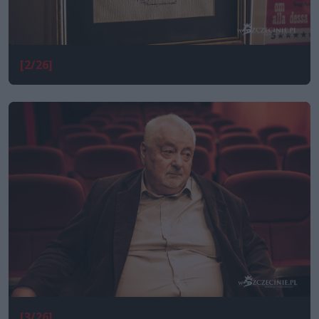
[2/26]
[3/26]