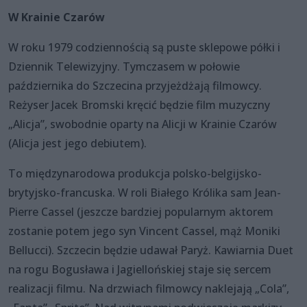
W Krainie Czarów
W roku 1979 codziennością są puste sklepowe półki i
Dziennik Telewizyjny. Tymczasem w połowie
października do Szczecina przyjeżdżają filmowcy.
Reżyser Jacek Bromski kręcić będzie film muzyczny
„Alicja”, swobodnie oparty na Alicji w Krainie Czarów
(Alicja jest jego debiutem).
To międzynarodowa produkcja polsko-belgijsko-
brytyjsko-francuska. W roli Białego Królika sam Jean-
Pierre Cassel (jeszcze bardziej popularnym aktorem
zostanie potem jego syn Vincent Cassel, mąż Moniki
Bellucci). Szczecin będzie udawał Paryż. Kawiarnia Duet
na rogu Bogusława i Jagiellońskiej staje się sercem
realizacji filmu. Na drzwiach filmowcy naklejają „Cola”,