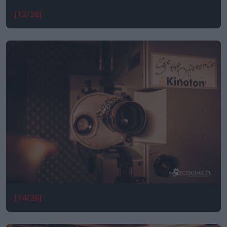
[13/26]
[14/26]