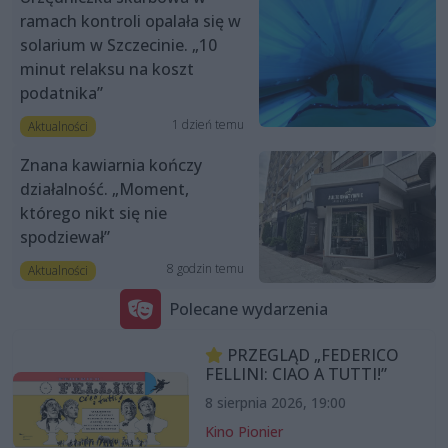
ramach kontroli opalała się w
solarium w Szczecinie. „10
minut relaksu na koszt
podatnika”
1 dzień temu
Aktualności
Znana kawiarnia kończy
działalność. „Moment,
którego nikt się nie
spodziewał”
8 godzin temu
Aktualności
Polecane wydarzenia
PRZEGLĄD „FEDERICO
FELLINI: CIAO A TUTTI!”
8 sierpnia 2026, 19:00
Kino Pionier