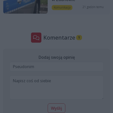
21 godzin temu
Komunikacja
Komentarze
1
Dodaj swoją opinię
Wyślij