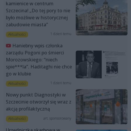
kamienice w centrum
Szczecina! „Do tej pory to nie
było możliwe w historycznej
zabudowie miasta”
1 dzień temu
Aktualności
Haniebny wpis członka
zarządu Pogoni po śmierci
Morozowskiego: “niech
spie***la”. Haditaghi nie chce
go w klubie
1 dzień temu
Aktualności
Nowy punkt Diagnostyki w
Szczecinie otworzył się wraz z
akcją profilaktyczną
art. sponsorowany
Aktualności
Urzędniczka skarbowa w