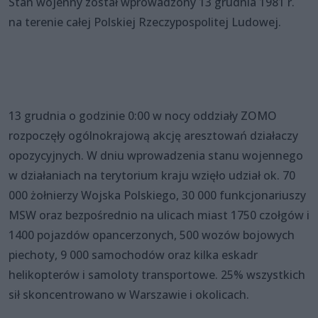
Stan wojenny został wprowadzony 13 grudnia 1981 r.
na terenie całej Polskiej Rzeczypospolitej Ludowej.
13 grudnia o godzinie 0:00 w nocy oddziały ZOMO
rozpoczęły ogólnokrajową akcję aresztowań działaczy
opozycyjnych. W dniu wprowadzenia stanu wojennego
w działaniach na terytorium kraju wzięło udział ok. 70
000 żołnierzy Wojska Polskiego, 30 000 funkcjonariuszy
MSW oraz bezpośrednio na ulicach miast 1750 czołgów i
1400 pojazdów opancerzonych, 500 wozów bojowych
piechoty, 9 000 samochodów oraz kilka eskadr
helikopterów i samoloty transportowe. 25% wszystkich
sił skoncentrowano w Warszawie i okolicach.