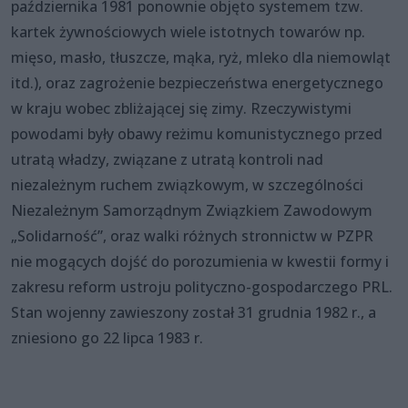
października 1981 ponownie objęto systemem tzw.
kartek żywnościowych wiele istotnych towarów np.
mięso, masło, tłuszcze, mąka, ryż, mleko dla niemowląt
itd.), oraz zagrożenie bezpieczeństwa energetycznego
w kraju wobec zbliżającej się zimy. Rzeczywistymi
powodami były obawy reżimu komunistycznego przed
utratą władzy, związane z utratą kontroli nad
niezależnym ruchem związkowym, w szczególności
Niezależnym Samorządnym Związkiem Zawodowym
„Solidarność”, oraz walki różnych stronnictw w PZPR
nie mogących dojść do porozumienia w kwestii formy i
zakresu reform ustroju polityczno-gospodarczego PRL.
Stan wojenny zawieszony został 31 grudnia 1982 r., a
zniesiono go 22 lipca 1983 r.