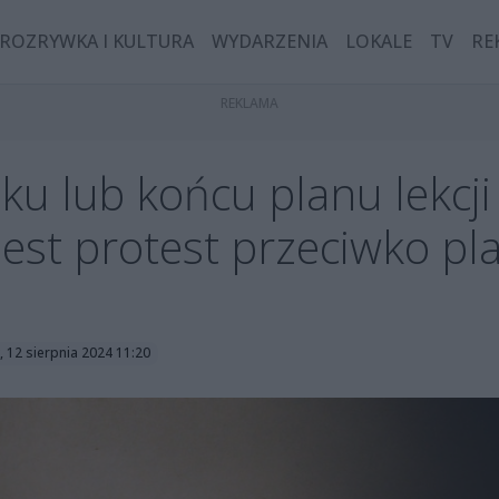
ROZRYWKA I KULTURA
WYDARZENIA
LOKALE
TV
RE
ku lub końcu planu lekcji 
 Jest protest przeciwko 
, 12 sierpnia 2024 11:20