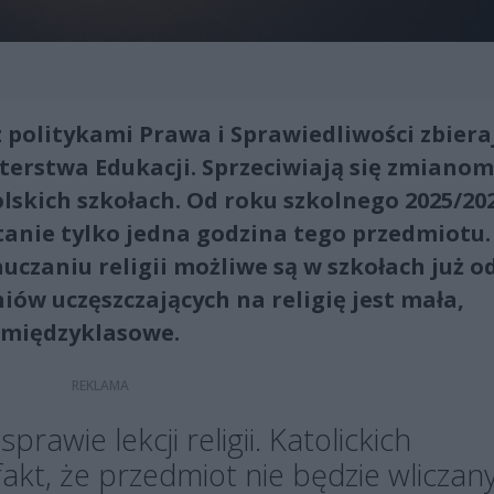
 politykami Prawa i Sprawiedliwości zbiera
sterstwa Edukacji. Sprzeciwiają się zmianom
polskich szkołach. Od roku szkolnego 2025/20
tanie tylko jedna godzina tego przedmiotu.
czaniu religii możliwe są w szkołach już o
zniów uczęszczających na religię jest mała,
 międzyklasowe.
rawie lekcji religii. Katolickich
fakt, że przedmiot nie będzie wliczan