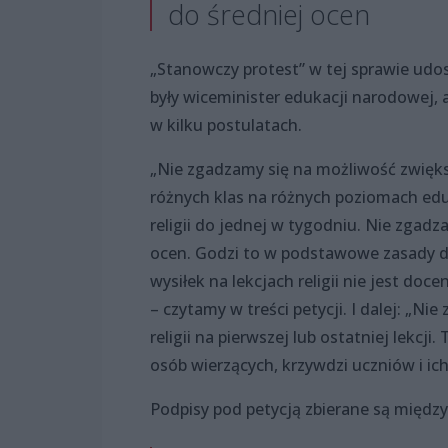
do średniej ocen
„Stanowczy protest” w tej sprawie udo
były wiceminister edukacji narodowej, 
w kilku postulatach.
„Nie zgadzamy się na możliwość zwiększa
różnych klas na różnych poziomach eduk
religii do jednej w tygodniu. Nie zgadzam
ocen. Godzi to w podstawowe zasady dy
wysiłek na lekcjach religii nie jest d
– czytamy w treści petycji. I dalej: „Ni
religii na pierwszej lub ostatniej lekcj
osób wierzących, krzywdzi uczniów i ich
Podpisy pod petycją zbierane są między 