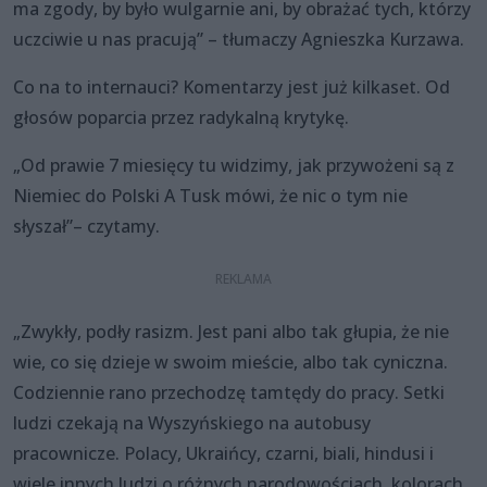
ma zgody, by było wulgarnie ani, by obrażać tych, którzy
uczciwie u nas pracują” – tłumaczy Agnieszka Kurzawa.
Co na to internauci? Komentarzy jest już kilkaset. Od
głosów poparcia przez radykalną krytykę.
„Od prawie 7 miesięcy tu widzimy, jak przywożeni są z
Niemiec do Polski A Tusk mówi, że nic o tym nie
słyszał”– czytamy.
„Zwykły, podły rasizm. Jest pani albo tak głupia, że nie
wie, co się dzieje w swoim mieście, albo tak cyniczna.
Codziennie rano przechodzę tamtędy do pracy. Setki
ludzi czekają na Wyszyńskiego na autobusy
pracownicze. Polacy, Ukraińcy, czarni, biali, hindusi i
wiele innych ludzi o różnych narodowościach, kolorach