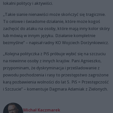
lokalni politycy i aktywiści.
„Takie sianie nienawiści może skończyć się tragicznie.
To celowe i świadome działanie, które może kogoś
zachęcić do ataku na osoby, które mają inny kolor skóry
lub mówią w innym języku. Działanie kompletnie
bezmyślne” – napisał radny KO Wojciech Dorżynkiewicz.
„Kolejna polityczka z PiS próbuje wybić się na szczuciu
na niewinne osoby z innych krajów. Pani Agnieszko,
przypominam, że dyskryminacja i prześladowanie z
powodu pochodzenia i rasy to przestępstwo zagrożone
karą pozbawienia wolności do lat 5. PiS = Przestępczość
i Szczucie” – komentuje Dagmara Adamiak z Zielonych.
Michał Kaczmarek