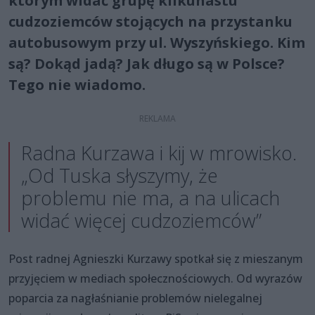
którym widać grupę kilkunastu
cudzoziemców stojących na przystanku
autobusowym przy ul. Wyszyńskiego. Kim
są? Dokąd jadą? Jak długo są w Polsce?
Tego nie wiadomo.
Radna Kurzawa i kij w mrowisko.
„Od Tuska słyszymy, że
problemu nie ma, a na ulicach
widać więcej cudzoziemców”
Post radnej Agnieszki Kurzawy spotkał się z mieszanym
przyjęciem w mediach społecznościowych. Od wyrazów
poparcia za nagłaśnianie problemów nielegalnej