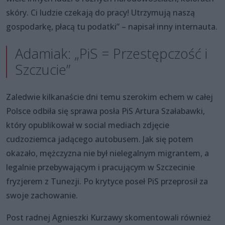
skóry. Ci ludzie czekają do pracy! Utrzymują naszą
gospodarkę, płacą tu podatki” – napisał inny internauta.
Adamiak: „PiS = Przestępczość i
Szczucie”
Zaledwie kilkanaście dni temu szerokim echem w całej
Polsce odbiła się sprawa posła PiS Artura Szałabawki,
który opublikował w social mediach zdjęcie
cudzoziemca jadącego autobusem. Jak się potem
okazało, mężczyzna nie był nielegalnym migrantem, a
legalnie przebywającym i pracującym w Szczecinie
fryzjerem z Tunezji. Po krytyce poseł PiS przeprosił za
swoje zachowanie.
Post radnej Agnieszki Kurzawy skomentowali również