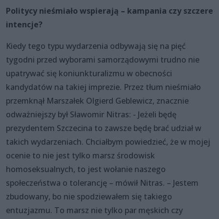
Politycy nieśmiało wspierają – kampania czy szczere
intencje?
Kiedy tego typu wydarzenia odbywają się na pięć
tygodni przed wyborami samorządowymi trudno nie
upatrywać się koniunkturalizmu w obecności
kandydatów na takiej imprezie. Przez tłum nieśmiało
przemknął Marszałek Olgierd Geblewicz, znacznie
odważniejszy był Sławomir Nitras: - Jeżeli będę
prezydentem Szczecina to zawsze będę brać udział w
takich wydarzeniach. Chciałbym powiedzieć, że w mojej
ocenie to nie jest tylko marsz środowisk
homoseksualnych, to jest wołanie naszego
społeczeństwa o tolerancję – mówił Nitras. – Jestem
zbudowany, bo nie spodziewałem się takiego
entuzjazmu. To marsz nie tylko par męskich czy