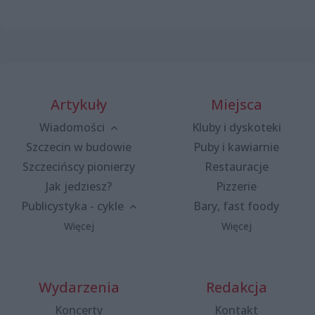
Artykuły
Miejsca
Wiadomości
Kluby i dyskoteki
Szczecin w budowie
Puby i kawiarnie
Szczecińscy pionierzy
Restauracje
Jak jedziesz?
Pizzerie
Publicystyka - cykle
Bary, fast foody
Więcej
Więcej
Wydarzenia
Redakcja
Koncerty
Kontakt