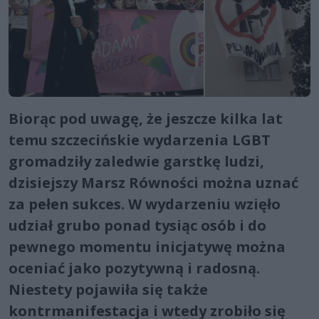
Biorąc pod uwagę, że jeszcze kilka lat
temu szczecińskie wydarzenia LGBT
gromadziły zaledwie garstkę ludzi,
dzisiejszy Marsz Równości można uznać
za pełen sukces. W wydarzeniu wzięło
udział grubo ponad tysiąc osób i do
pewnego momentu inicjatywę można
oceniać jako pozytywną i radosną.
Niestety pojawiła się także
kontrmanifestacja i wtedy zrobiło się