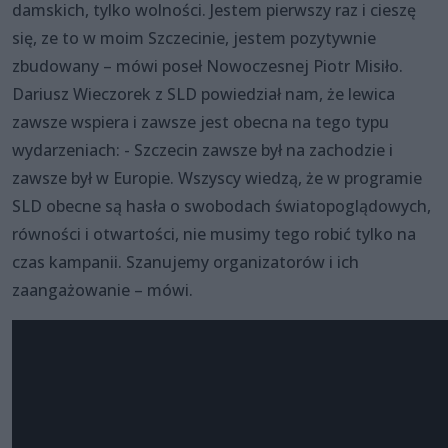
damskich, tylko wolności. Jestem pierwszy raz i cieszę
się, ze to w moim Szczecinie, jestem pozytywnie
zbudowany – mówi poseł Nowoczesnej Piotr Misiło.
Dariusz Wieczorek z SLD powiedział nam, że lewica
zawsze wspiera i zawsze jest obecna na tego typu
wydarzeniach: - Szczecin zawsze był na zachodzie i
zawsze był w Europie. Wszyscy wiedzą, że w programie
SLD obecne są hasła o swobodach światopoglądowych,
równości i otwartości, nie musimy tego robić tylko na
czas kampanii. Szanujemy organizatorów i ich
zaangażowanie – mówi.