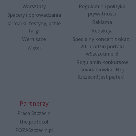
Warsztaty
Regulamin i polityka
prywatności
Spacery i oprowadzania
Reklama
Jarmarki, festyny, pchle
targi
Redakcja
Wernisaże
Specjalny koncert z okazji
20. urodzin portalu
Więcej
wSzczecinie.pl
Regulamin konkursów
śniadaniówka "Hej
Szczecin! Jest piątek!"
Partnerzy
Praca Szczecin
the:protocol
POZASzczecin.pl