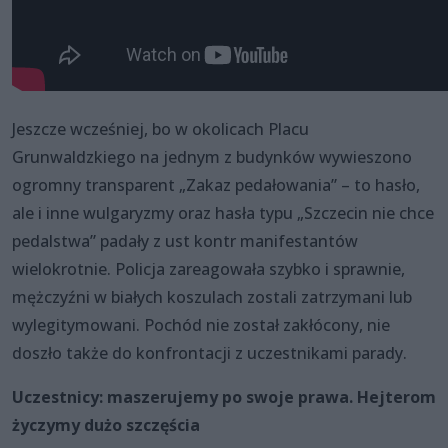
Jeszcze wcześniej, bo w okolicach Placu
Grunwaldzkiego na jednym z budynków wywieszono
ogromny transparent „Zakaz pedałowania” – to hasło,
ale i inne wulgaryzmy oraz hasła typu „Szczecin nie chce
pedalstwa” padały z ust kontr manifestantów
wielokrotnie. Policja zareagowała szybko i sprawnie,
mężczyźni w białych koszulach zostali zatrzymani lub
wylegitymowani. Pochód nie został zakłócony, nie
doszło także do konfrontacji z uczestnikami parady.
Uczestnicy: maszerujemy po swoje prawa. Hejterom
życzymy dużo szczęścia