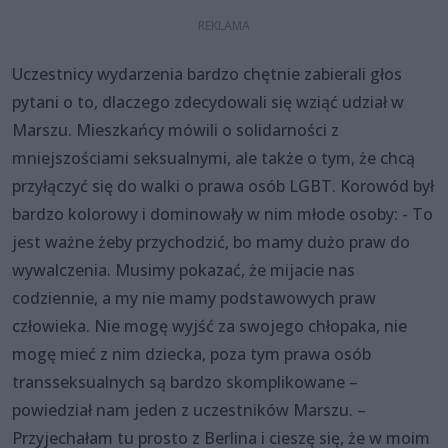
Uczestnicy wydarzenia bardzo chętnie zabierali głos
pytani o to, dlaczego zdecydowali się wziąć udział w
Marszu. Mieszkańcy mówili o solidarności z
mniejszościami seksualnymi, ale także o tym, że chcą
przyłączyć się do walki o prawa osób LGBT. Korowód był
bardzo kolorowy i dominowały w nim młode osoby: - To
jest ważne żeby przychodzić, bo mamy dużo praw do
wywalczenia. Musimy pokazać, że mijacie nas
codziennie, a my nie mamy podstawowych praw
człowieka. Nie mogę wyjść za swojego chłopaka, nie
mogę mieć z nim dziecka, poza tym prawa osób
transseksualnych są bardzo skomplikowane –
powiedział nam jeden z uczestników Marszu. –
Przyjechałam tu prosto z Berlina i cieszę się, że w moim