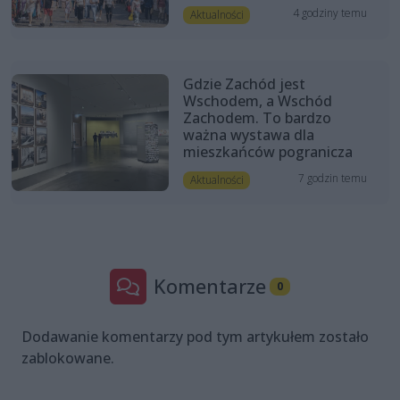
4 godziny temu
Aktualności
Gdzie Zachód jest
Wschodem, a Wschód
Zachodem. To bardzo
ważna wystawa dla
mieszkańców pogranicza
7 godzin temu
Aktualności
Komentarze
0
Dodawanie komentarzy pod tym artykułem zostało
zablokowane.