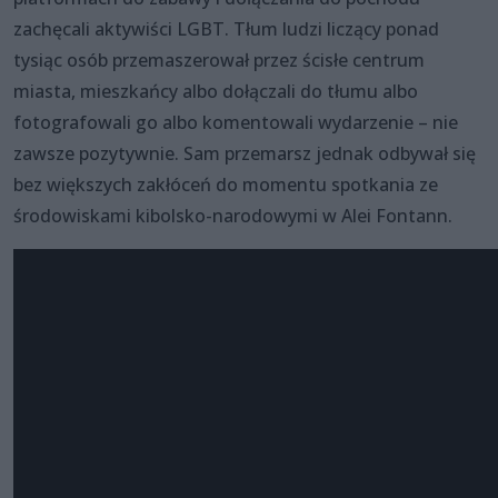
zachęcali aktywiści LGBT. Tłum ludzi liczący ponad
tysiąc osób przemaszerował przez ścisłe centrum
miasta, mieszkańcy albo dołączali do tłumu albo
fotografowali go albo komentowali wydarzenie – nie
zawsze pozytywnie. Sam przemarsz jednak odbywał się
bez większych zakłóceń do momentu spotkania ze
środowiskami kibolsko-narodowymi w Alei Fontann.