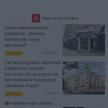
Najczęściej czytane
Znana kawiarnia kończy
działalność. „Moment,
którego nikt się nie
spodziewał”
1 dzień temu
Aktualności
Tak będą wyglądać zabytkowe
kamienice w centrum
Szczecina! „Do tej pory to nie
było możliwe w historycznej
zabudowie miasta”
2 dni temu
Aktualności
Haniebny wpis członka