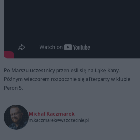
Po Marszu uczestnicy przenieśli się na Łąkę Kany.
Późnym wieczorem rozpocznie się afterparty w klubie
Peron 5.
Michał Kaczmarek
m.kaczmarek@wszczecinie.pl