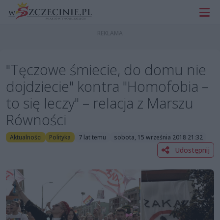
"Tęczowe śmiecie, do domu nie
dojdziecie" kontra "Homofobia –
to się leczy" – relacja z Marszu
Równości
Aktualności
Polityka
7 lat temu
sobota, 15 września 2018 21:32
Udostępnij