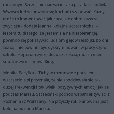
rodzinnym Szczecinie nareszcie taka parada się odbyła.
Wszyscy ludzie powinni się kochać i szanować. Każdy
może to komentować jak chce, ale dobro zawsze
zwycięża - dodaje Joanna, kolejna uczestniczka. –
Jestem tu dlatego, że jestem zła na nietolerancję,
powinno się pokazywać ludziom gejów i lesbijki, bo oni
też są i nie powinni być dyskryminowani w pracy czy w
szkole. Hejterom życzę dużo szczęścia, muszą mieć
smutne życie – mówi Kinga.
Monika Pacyfka – Tichy w rozmowie z portalem
wszczecinie.pl przyznała, że nie spodziewała się tak
dużej frekwencji i tak wielki pozytywnych emocji jak te
podczas Marszu. Szczeciński pochód wsparli aktywiści z
Poznania i z Warszawy. Na przyszły rok planowana jest
kolejna odsłona Marszu.