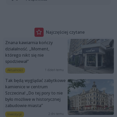
Najczęściej czytane
Znana kawiarnia kończy
działalność. „Moment,
którego nikt się nie
spodziewał”
1 dzień temu
Aktualności
Tak będą wyglądać zabytkowe
kamienice w centrum
Szczecina! „Do tej pory to nie
było możliwe w historycznej
zabudowie miasta”
2 dni temu
Inwestycje