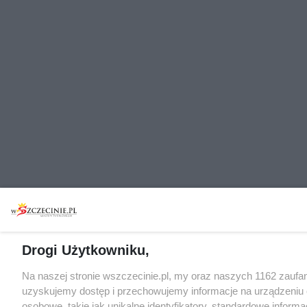
Drogi Użytkowniku,
Na naszej stronie wszczecinie.pl, my oraz naszych 1162 zaufa
uzyskujemy dostęp i przechowujemy informacje na urządzeniu
osobowe, takie jak unikalne identyfikatory, standardowe inform