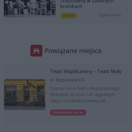
znajdziemy w szkolnych
kronikach
6 godzin temu
Historia
Powiązane miejsca
Teatr Współczesny – Teatr Mały
ul. Bogusława X 6
Trzecia scena Teatru Współczesnego.
Widownia złożona z 45 wygodnych
miejsc na klimatyzowanej sali.
Zamknięte teraz