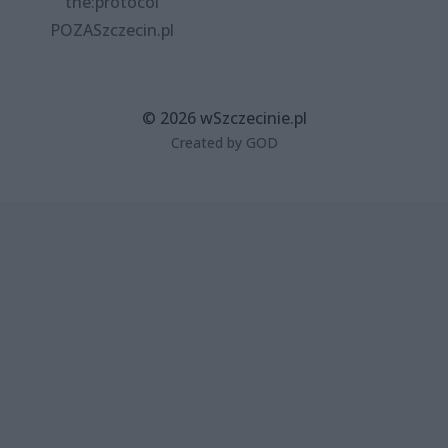
the:protocol
POZASzczecin.pl
© 2026 wSzczecinie.pl
Created by GOD