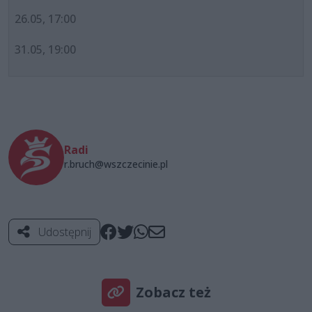
26.05, 17:00
31.05, 19:00
Radi
r.bruch@wszczecinie.pl
Udostępnij
Zobacz też