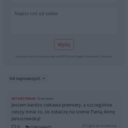
Wyślij
Formularz jest chroniony dzięki reCAPTCHA od Google:
Prywatność
|
Warunki
.
Od najnowszych
KATARZYNA46
13 lat temu
Jestem bardzo ciekawa premiery, a szczególnie
cieszy mnie to, że zobaczę na scenie Panią Annę
Januszewską!
Zgłoś do moderacji
0
Odpowiedz