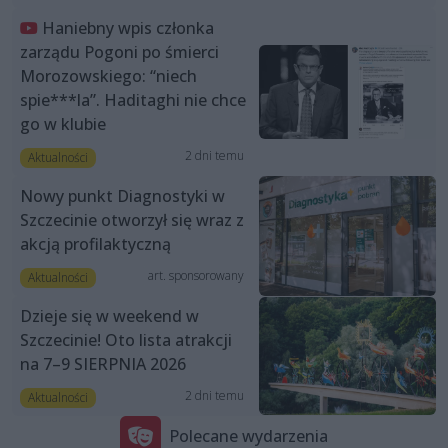
Haniebny wpis członka
zarządu Pogoni po śmierci
Morozowskiego: “niech
spie***la”. Haditaghi nie chce
go w klubie
2 dni temu
Aktualności
Nowy punkt Diagnostyki w
Szczecinie otworzył się wraz z
akcją profilaktyczną
art. sponsorowany
Aktualności
Dzieje się w weekend w
Szczecinie! Oto lista atrakcji
na 7–9 SIERPNIA 2026
2 dni temu
Aktualności
Polecane wydarzenia