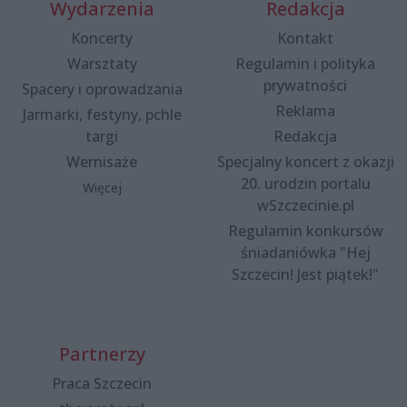
Wydarzenia
Redakcja
Koncerty
Kontakt
Warsztaty
Regulamin i polityka
prywatności
Spacery i oprowadzania
Reklama
Jarmarki, festyny, pchle
targi
Redakcja
Wernisaże
Specjalny koncert z okazji
20. urodzin portalu
Więcej
wSzczecinie.pl
Regulamin konkursów
śniadaniówka "Hej
Szczecin! Jest piątek!"
Partnerzy
Praca Szczecin