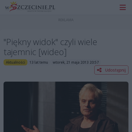
"Piękny widok" czyli wiele
tajemnic [wideo]
Aktualności
13 lat temu
wtorek, 21 maja 2013 20:57
Udostępnij