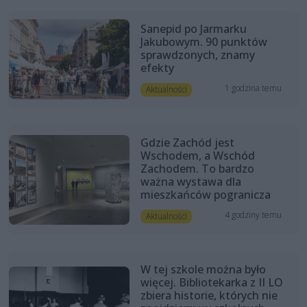
Sanepid po Jarmarku
Jakubowym. 90 punktów
sprawdzonych, znamy
efekty
1 godzina temu
Aktualności
Gdzie Zachód jest
Wschodem, a Wschód
Zachodem. To bardzo
ważna wystawa dla
mieszkańców pogranicza
4 godziny temu
Aktualności
W tej szkole można było
więcej. Bibliotekarka z II LO
zbiera historie, których nie