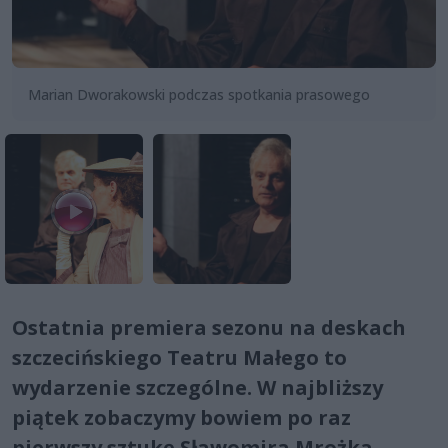
Marian Dworakowski podczas spotkania prasowego
Ostatnia premiera sezonu na deskach
szczecińskiego Teatru Małego to
wydarzenie szczególne. W najbliższy
piątek zobaczymy bowiem po raz
pierwszy sztukę Sławomira Mrożka