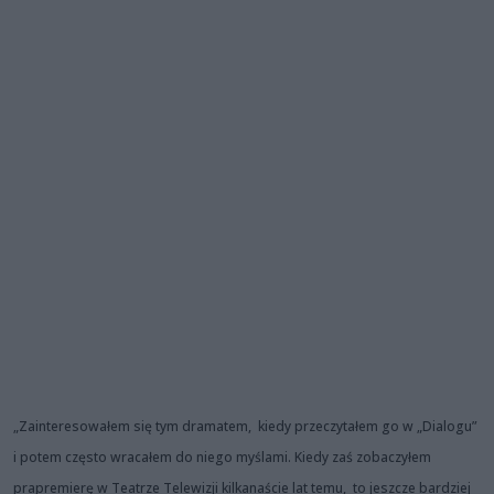
„Zainteresowałem się tym dramatem, kiedy przeczytałem go w „Dialogu”
i potem często wracałem do niego myślami. Kiedy zaś zobaczyłem
prapremierę w Teatrze Telewizji kilkanaście lat temu, to jeszcze bardziej