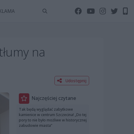
KLAMA
 tłumy na
Udostępnij
Najczęściej czytane
Tak będą wyglądać zabytkowe
kamienice w centrum Szczecina! „Do tej
pory to nie było możliwe w historycznej
zabudowie miasta”