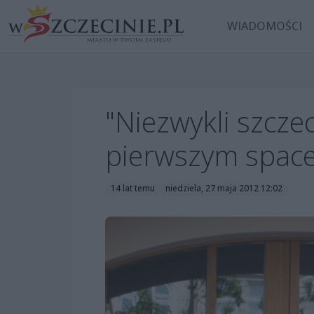
WIADOMOŚCI
"Niezwykli szczec
pierwszym spac
14 lat temu
niedziela, 27 maja 2012 12:02