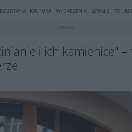
ROZRYWKA I KULTURA
WYDARZENIA
LOKALE
TV
RE
inianie i ich kamienice" –
erze