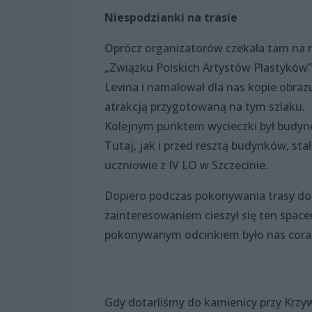
Niespodzianki na trasie
Oprócz organizatorów czekała tam na n
„Związku Polskich Artystów Plastyków”, 
Levina i namalował dla nas kopie obraz
atrakcją przygotowaną na tym szlaku.
Kolejnym punktem wycieczki był budynek
Tutaj, jak i przed resztą budynków, stał
uczniowie z IV LO w Szczecinie.
Dopiero podczas pokonywania trasy do 
zainteresowaniem cieszył się ten space
pokonywanym odcinkiem było nas coraz w
Gdy dotarliśmy do kamienicy przy Krzy