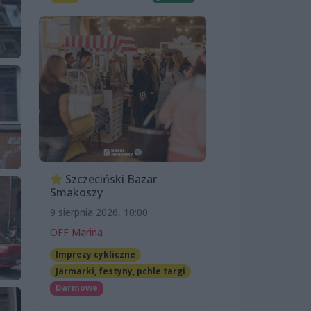
Szczeciński Bazar
Smakoszy
9 sierpnia 2026, 10:00
OFF Marina
Imprezy cykliczne
Jarmarki, festyny, pchle targi
Darmowe