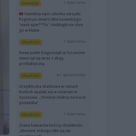
1 dzień temu
Inwestycje
Haniebny wpis członka zarządu
Pogoni po śmierci Morozowskiego:
“niech spie***la”. Haditaghi nie chce
go w klubie
1 dzień temu
Aktualności
Nowy punkt Diagnostyki w Szczecinie
otworzył się wraz z akcją
profilaktyczną
art. sponsorowany
Aktualności
Urzędniczka skarbowa w ramach
kontroli opalała się w solarium w
Szczecinie. „10 minut relaksu na koszt
podatnika”
1 dzień temu
Aktualności
Znana kawiarnia kończy działalność.
„Moment, którego nikt się nie