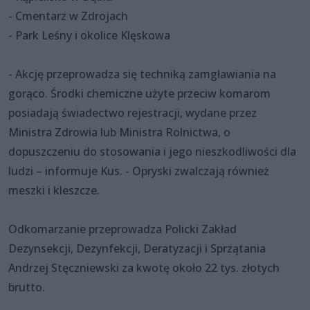
- Cmentarz w Zdrojach
- Park Leśny i okolice Klęskowa
- Akcję przeprowadza się techniką zamgławiania na
gorąco. Środki chemiczne użyte przeciw komarom
posiadają świadectwo rejestracji, wydane przez
Ministra Zdrowia lub Ministra Rolnictwa, o
dopuszczeniu do stosowania i jego nieszkodliwości dla
ludzi – informuje Kus. - Opryski zwalczają również
meszki i kleszcze.
Odkomarzanie przeprowadza Policki Zakład
Dezynsekcji, Dezynfekcji, Deratyzacji i Sprzątania
Andrzej Stęczniewski za kwotę około 22 tys. złotych
brutto.