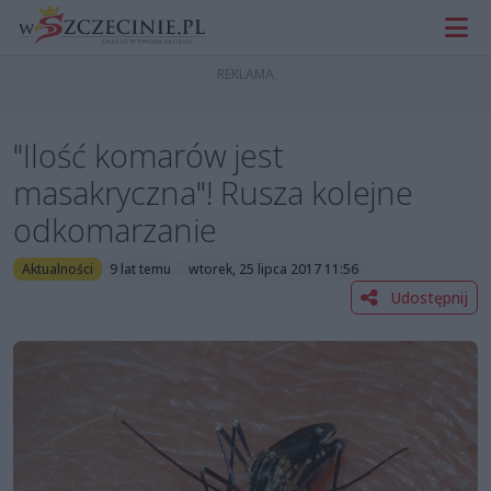
"Ilość komarów jest
masakryczna"! Rusza kolejne
odkomarzanie
Aktualności
9 lat temu
wtorek, 25 lipca 2017 11:56
Udostępnij