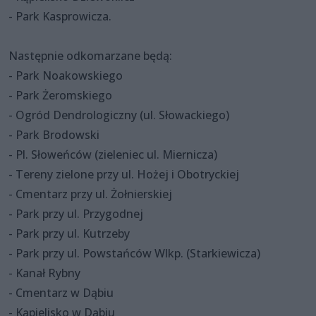
- Park Kasprowicza.
Następnie odkomarzane będą:
- Park Noakowskiego
- Park Żeromskiego
- Ogród Dendrologiczny (ul. Słowackiego)
- Park Brodowski
- Pl. Słoweńców (zieleniec ul. Miernicza)
- Tereny zielone przy ul. Hożej i Obotryckiej
- Cmentarz przy ul. Żołnierskiej
- Park przy ul. Przygodnej
- Park przy ul. Kutrzeby
- Park przy ul. Powstańców Wlkp. (Starkiewicza)
- Kanał Rybny
- Cmentarz w Dąbiu
- Kąpielisko w Dąbiu