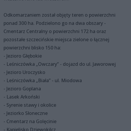
Odkomarzaniem został objęty teren o powierzchni
ponad 300 ha. Podzielono go na dwa obszary -
Cmentarz Centralny o powierzchni 172 ha oraz
pozostałe szczecińskie miejsca zielone o łącznej
powierzchni blisko 150 ha:
- Jezioro Głębokie
- Leśniczówka „Owczary” - dojazd do ul. Jaworowej
- Jezioro Uroczysko
- Leśniczówka „Biała” - ul. Miodowa
- Jezioro Goplana
- Lasek Arkoński
- Syrenie stawy i okolice
- Jeziorko Słoneczne
- Cmentarz na Golęcinie
- Kąpielisko Dziewokilcz