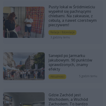
Pusty lokal w Śródmieściu
wypełnił się pachnącymi
chlebami. Na zakwasie, z
cebulą, a nawet czerstwym
pieczywem!
Relacje i fotorelacje
3 godziny temu
Sanepid po Jarmarku
Jakubowym. 90 punktów
sprawdzonych, znamy
efekty
5 godzin temu
Aktualności
Gdzie Zachód jest
Wschodem, a Wschód
Zachodem. To bardzo