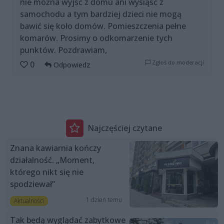
nie można wyjść z domu ani wysiąść z
samochodu a tym bardziej dzieci nie mogą
bawić się koło domów. Pomieszczenia pełne
komarów. Prosimy o odkomarzenie tych
punktów. Pozdrawiam,
Zgłoś do moderacji
0
Odpowiedz
Najczęściej czytane
Znana kawiarnia kończy
działalność. „Moment,
którego nikt się nie
spodziewał”
1 dzień temu
Aktualności
Tak będą wyglądać zabytkowe