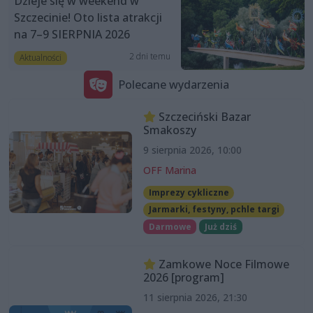
Dzieje się w weekend w
Szczecinie! Oto lista atrakcji
na 7–9 SIERPNIA 2026
2 dni temu
Aktualności
Polecane wydarzenia
Szczeciński Bazar
Smakoszy
9 sierpnia 2026, 10:00
OFF Marina
Imprezy cykliczne
Jarmarki, festyny, pchle targi
Darmowe
Już dziś
Zamkowe Noce Filmowe
2026 [program]
11 sierpnia 2026, 21:30