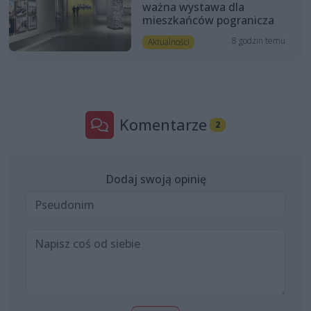
ważna wystawa dla
mieszkańców pogranicza
8 godzin temu
Aktualności
Komentarze
2
Dodaj swoją opinię