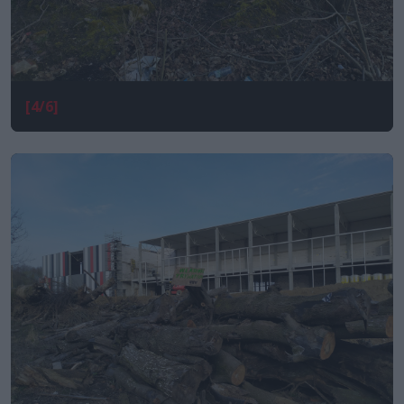
[4/6]