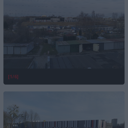
[1/6]