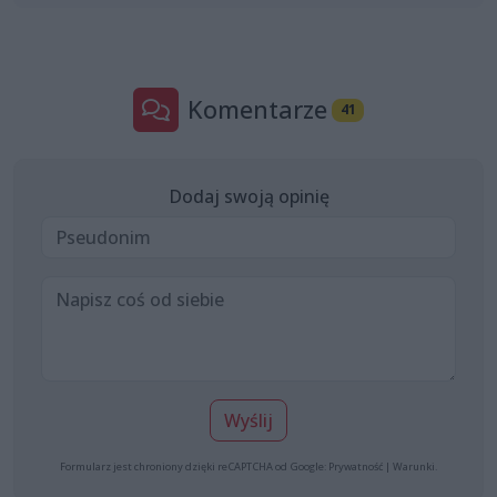
Komentarze
41
Dodaj swoją opinię
Wyślij
Formularz jest chroniony dzięki reCAPTCHA od Google:
Prywatność
|
Warunki
.