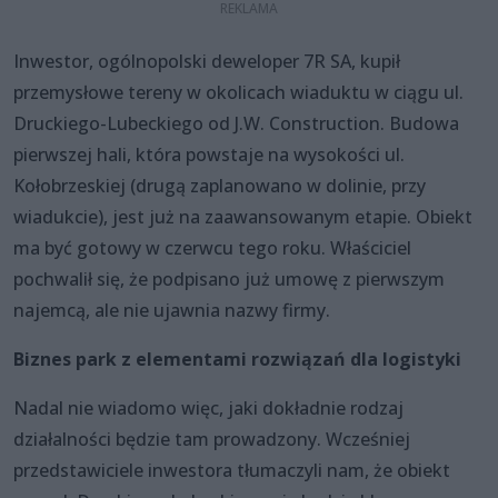
Inwestor, ogólnopolski deweloper 7R SA, kupił
przemysłowe tereny w okolicach wiaduktu w ciągu ul.
Druckiego-Lubeckiego od J.W. Construction. Budowa
pierwszej hali, która powstaje na wysokości ul.
Kołobrzeskiej (drugą zaplanowano w dolinie, przy
wiadukcie), jest już na zaawansowanym etapie. Obiekt
ma być gotowy w czerwcu tego roku. Właściciel
pochwalił się, że podpisano już umowę z pierwszym
najemcą, ale nie ujawnia nazwy firmy.
Biznes park z elementami rozwiązań dla logistyki
Nadal nie wiadomo więc, jaki dokładnie rodzaj
działalności będzie tam prowadzony. Wcześniej
przedstawiciele inwestora tłumaczyli nam, że obiekt