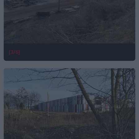
[3/6]