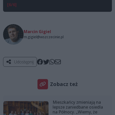
[6/6]
Marcin Gigiel
m.gigiel@wszczecinie.pl
Udostępnij
Zobacz też
Mieszkańcy zmieniają na
lepsze zaniedbane osiedla
na Północy. „Wiemy, że