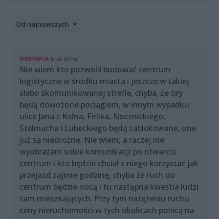
Od najnowszych
KIEROWCA
5 lat temu
Nie wiem kto pozwolił budować centrum
logistyczne w środku miasta i jeszcze w takiej
słabo skomunikowanej strefie, chyba, że tiry
będą dowożone pociągiem, w innym wypadku
ulice Jana z Kolna, Firlika, Nocznickiego,
Stelmacha i Lubeckiego będą zablokowane, one
już są niedrożne. Nie wiem, a raczej nie
wyobrażam sobie komunikacji po otwarciu
centrum i kto będzie chciał z niego korzystać jak
przejazd zajmie godzinę, chyba że ruch do
centrum będzie nocą i tu następna kwestia ludzi
tam mieszkających. Przy tym natężeniu ruchu
ceny nieruchomości w tych okolicach polecą na