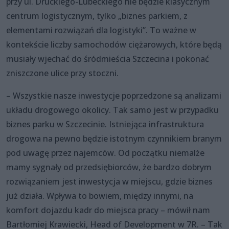
przy ul. Druckiego-Lubeckiego nie będzie klasycznym
centrum logistycznym, tylko „biznes parkiem, z
elementami rozwiązań dla logistyki”. To ważne w
kontekście liczby samochodów ciężarowych, które będą
musiały wjechać do śródmieścia Szczecina i pokonać
zniszczone ulice przy stoczni.
– Wszystkie nasze inwestycje poprzedzone są analizami
układu drogowego okolicy. Tak samo jest w przypadku
biznes parku w Szczecinie. Istniejąca infrastruktura
drogowa na pewno będzie istotnym czynnikiem branym
pod uwagę przez najemców. Od początku niemalże
mamy sygnały od przedsiębiorców, że bardzo dobrym
rozwiązaniem jest inwestycja w miejscu, gdzie biznes
już działa. Wpływa to bowiem, między innymi, na
komfort dojazdu kadr do miejsca pracy – mówił nam
Bartłomiej Krawiecki, Head of Development w 7R. – Tak