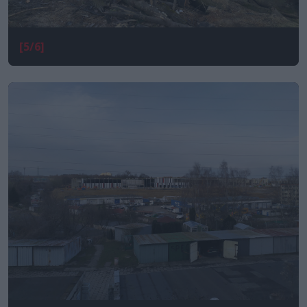
[5/6]