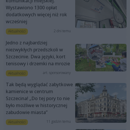
komunikacji miejskiej.
Wystawiono 1300 opłat
dodatkowych więcej niż rok
wcześniej
2 dni temu
Aktualności
Jedno z najbardziej
niezwykłych przedszkoli w
Szczecinie. Dwa języki, kort
tenisowy i drzemki na mrozie
art. sponsorowany
Aktualności
Tak będą wyglądać zabytkowe
kamienice w centrum
Szczecina! „Do tej pory to nie
było możliwe w historycznej
zabudowie miasta”
11 godzin temu
Aktualności