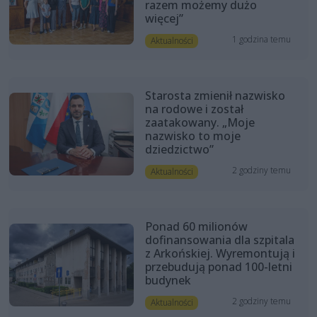
razem możemy dużo
więcej”
1 godzina temu
Aktualności
Starosta zmienił nazwisko
na rodowe i został
zaatakowany. „Moje
nazwisko to moje
dziedzictwo”
2 godziny temu
Aktualności
Ponad 60 milionów
dofinansowania dla szpitala
z Arkońskiej. Wyremontują i
przebudują ponad 100-letni
budynek
2 godziny temu
Aktualności