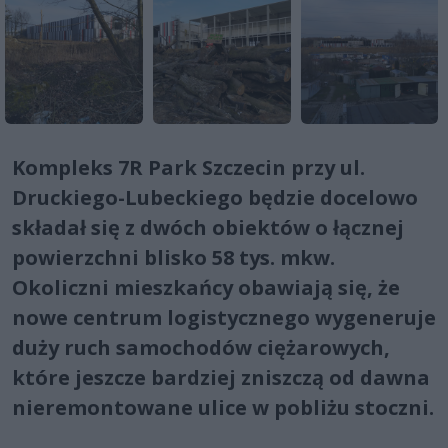
Kompleks 7R Park Szczecin przy ul.
Druckiego-Lubeckiego będzie docelowo
składał się z dwóch obiektów o łącznej
powierzchni blisko 58 tys. mkw.
Okoliczni mieszkańcy obawiają się, że
nowe centrum logistycznego wygeneruje
duży ruch samochodów ciężarowych,
które jeszcze bardziej zniszczą od dawna
nieremontowane ulice w pobliżu stoczni.