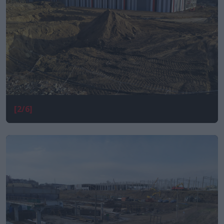
[2/6]