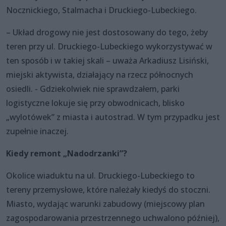
Nocznickiego, Stalmacha i Druckiego-Lubeckiego.
– Układ drogowy nie jest dostosowany do tego, żeby
teren przy ul. Druckiego-Lubeckiego wykorzystywać w
ten sposób i w takiej skali – uważa Arkadiusz Lisiński,
miejski aktywista, działający na rzecz północnych
osiedli. - Gdziekolwiek nie sprawdzałem, parki
logistyczne lokuje się przy obwodnicach, blisko
„wylotówek” z miasta i autostrad. W tym przypadku jest
zupełnie inaczej.
Kiedy remont „Nadodrzanki”?
Okolice wiaduktu na ul. Druckiego-Lubeckiego to
tereny przemysłowe, które należały kiedyś do stoczni.
Miasto, wydając warunki zabudowy (miejscowy plan
zagospodarowania przestrzennego uchwalono później),