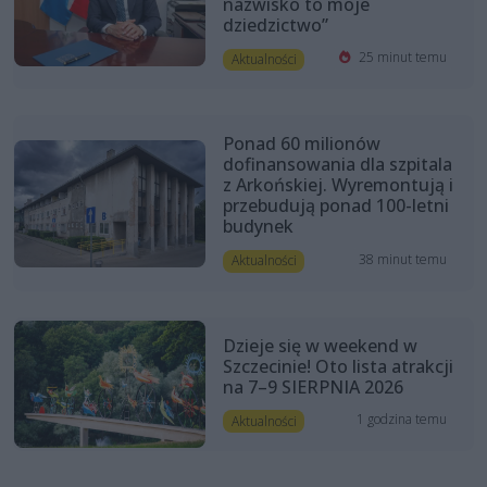
nazwisko to moje
dziedzictwo”
25 minut temu
Aktualności
Ponad 60 milionów
dofinansowania dla szpitala
z Arkońskiej. Wyremontują i
przebudują ponad 100-letni
budynek
38 minut temu
Aktualności
Dzieje się w weekend w
Szczecinie! Oto lista atrakcji
na 7–9 SIERPNIA 2026
1 godzina temu
Aktualności