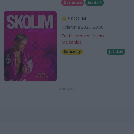
Darmowe
Już dziś
SKOLIM
7 sierpnia 2026, 20:00
Teatr Letni im. Heleny
Majdaniec
Koncerty
Już dziś