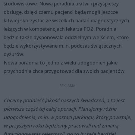
środowiskowe. Nowa poradnia ułatwi i przyśpieszy
obsługę, dzięki czemu pacjenci będą mogli jeszcze
łatwiej skorzystać ze wszelkich badań diagnostycznych
leżących w kompetencjach lekarza POZ. Poradnia
będzie także dysponowała oddzielnym wejściem, które
będzie wykorzystywane m.in. podczas świątecznych
dyżurów.
Nowa poradnia to jedno z wielu udogodnień jakie
przychodnia chce przygotować dla swoich pacjentów.
Chcemy podnieść jakość naszych świadczeń, a to jest
pierwsza część tej całej operacji. Planujemy różne
udogodnienia, m.in. w postaci parkingu, który powstaje,
w przyszłym roku będziemy pracowali nad zmianą
funkcjonowania rejestracji, po to by była bardziej