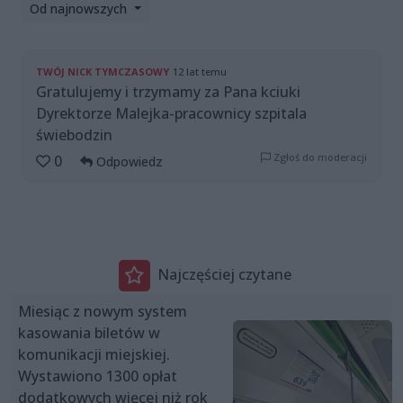
Od najnowszych
TWÓJ NICK TYMCZASOWY
12 lat temu
Gratulujemy i trzymamy za Pana kciuki
Dyrektorze Malejka-pracownicy szpitala
świebodzin
Zgłoś do moderacji
0
Odpowiedz
Najczęściej czytane
Miesiąc z nowym system
kasowania biletów w
komunikacji miejskiej.
Wystawiono 1300 opłat
dodatkowych więcej niż rok