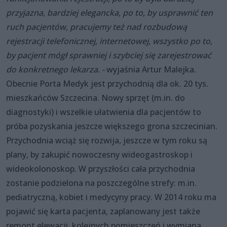
przyjazna, bardziej elegancka, po to, by usprawnić ten
ruch pacjentów, pracujemy też nad rozbudową
rejestracji telefonicznej, internetowej, wszystko po to,
by pacjent mógł sprawniej i szybciej się zarejestrować
do konkretnego lekarza. -
wyjaśnia Artur Malejka.
Obecnie Porta Medyk jest przychodnią dla ok. 20 tys.
mieszkańców Szczecina. Nowy sprzęt (m.in. do
diagnostyki) i wszelkie ułatwienia dla pacjentów to
próba pozyskania jeszcze większego grona szczecinian.
Przychodnia wciąż się rozwija, jeszcze w tym roku są
plany, by zakupić nowoczesny wideogastroskop i
wideokolonoskop. W przyszłości cała przychodnia
zostanie podzielona na poszczególne strefy: m.in.
pediatryczną, kobiet i medycyny pracy. W 2014 roku ma
pojawić się karta pacjenta, zaplanowany jest także
remont elewacji, kolejnych pomieszczeń i wymiana