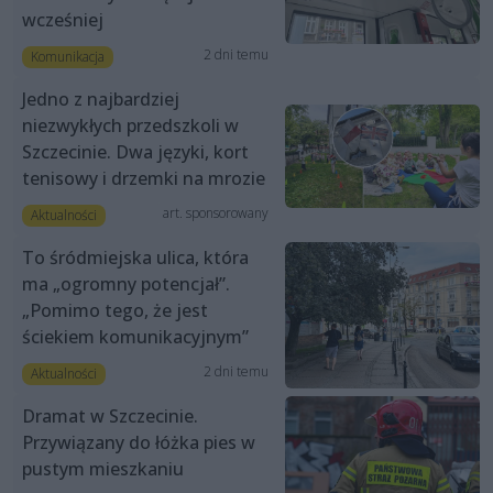
wcześniej
2 dni temu
Komunikacja
Jedno z najbardziej
niezwykłych przedszkoli w
Szczecinie. Dwa języki, kort
tenisowy i drzemki na mrozie
art. sponsorowany
Aktualności
To śródmiejska ulica, która
ma „ogromny potencjał”.
„Pomimo tego, że jest
ściekiem komunikacyjnym”
2 dni temu
Aktualności
Dramat w Szczecinie.
Przywiązany do łóżka pies w
pustym mieszkaniu