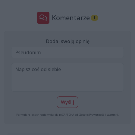
Komentarze
1
Dodaj swoją opinię
Wyślij
Formularz jest chroniony dzięki reCAPTCHA od Google:
Prywatność
|
Warunki
.