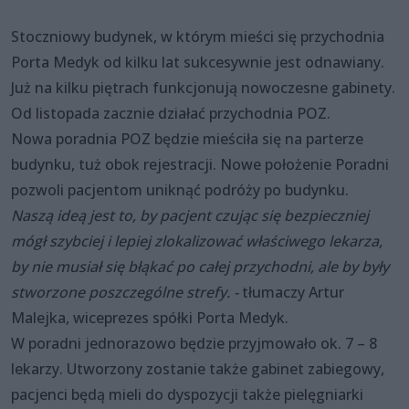
Stoczniowy budynek, w którym mieści się przychodnia
Porta Medyk od kilku lat sukcesywnie jest odnawiany.
Już na kilku piętrach funkcjonują nowoczesne gabinety.
Od listopada zacznie działać przychodnia POZ.
Nowa poradnia POZ będzie mieściła się na parterze
budynku, tuż obok rejestracji. Nowe położenie Poradni
pozwoli pacjentom uniknąć podróży po budynku.
Naszą ideą jest to, by pacjent czując się bezpieczniej
mógł szybciej i lepiej zlokalizować właściwego lekarza,
by nie musiał się błąkać po całej przychodni, ale by były
stworzone poszczególne strefy. -
tłumaczy Artur
Malejka, wiceprezes spółki Porta Medyk.
W poradni jednorazowo będzie przyjmowało ok. 7 – 8
lekarzy. Utworzony zostanie także gabinet zabiegowy,
pacjenci będą mieli do dyspozycji także pielęgniarki