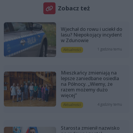
Zobacz też
Wjechał do rowu i uciekł do
lasu? Niepokojący incydent
w Zdunowie
1 godzina temu
Aktualności
Mieszkańcy zmieniają na
lepsze zaniedbane osiedla
na Północy. „Wiemy, że
razem możemy dużo
więcej”
4 godziny temu
Aktualności
Starosta zmienił nazwisko