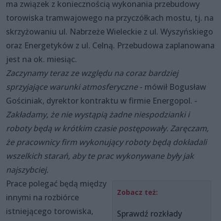
ma związek z koniecznością wykonania przebudowy
torowiska tramwajowego na przyczółkach mostu, tj. na
skrzyżowaniu ul. Nabrzeże Wieleckie z ul. Wyszyńskiego
oraz Energetyków z ul. Celną. Przebudowa zaplanowana
jest na ok. miesiąc.
Zaczynamy teraz ze względu na coraz bardziej
sprzyjające warunki atmosferyczne
- mówił Bogusław
Gościniak, dyrektor kontraktu w firmie Energopol. -
Zakładamy, że nie wystąpią żadne niespodzianki i
roboty będą w krótkim czasie postępowały. Zaręczam,
że pracownicy firm wykonujący roboty będą dokładali
wszelkich starań, aby te prac wykonywane były jak
najszybciej.
Prace polegać będą między
Zobacz też:
innymi na rozbiórce
istniejącego torowiska,
Sprawdź rozkłady