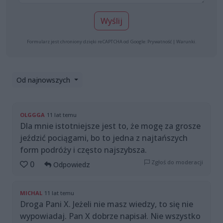
Wyślij
Formularz jest chroniony dzięki reCAPTCHA od Google:
Prywatność
|
Warunki
.
Od najnowszych
OLGGGA
11 lat temu
Dla mnie istotniejsze jest to, że mogę za grosze
jeździć pociągami, bo to jedna z najtańszych
form podróży i często najszybsza.
Zgłoś do moderacji
0
Odpowiedz
MICHAL
11 lat temu
Droga Pani X. Jeżeli nie masz wiedzy, to się nie
wypowiadaj. Pan X dobrze napisał. Nie wszystko