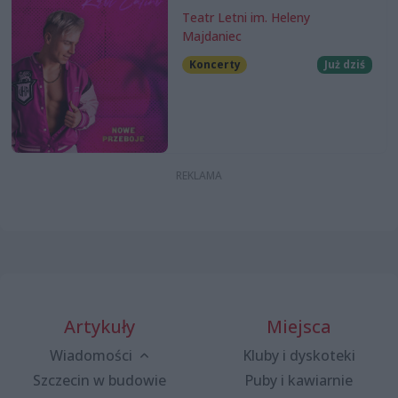
Teatr Letni im. Heleny
Majdaniec
Koncerty
Już dziś
Artykuły
Miejsca
Wiadomości
Kluby i dyskoteki
Szczecin w budowie
Puby i kawiarnie