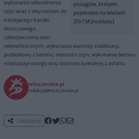
wykonania odwodnienia
pociągów, którymi
szyn wraz z włączeniem do
pojedziesz na biletach
istniejącego kanału
ZDiTM [rozkłady]
deszczowego,
zabezpieczenia sieci
teletechnicznych, wykonania warstwy stabilizacji,
podbudowy z betonu, montażu szyn, wykonanie betonu
międzyszynowego oraz warstwy ścieralnej z asfaltu.
wSzczecinie.pl
redakcja@wszczecinie.pl
Udostępnij