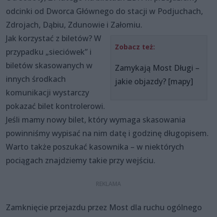
odcinki od Dworca Głównego do stacji w Podjuchach,
Zdrojach, Dąbiu, Zdunowie i Załomiu.
Jak korzystać z biletów? W
Zobacz też:
przypadku „sieciówek” i
biletów skasowanych w
Zamykają Most Długi –
innych środkach
jakie objazdy? [mapy]
komunikacji wystarczy
pokazać bilet kontrolerowi.
Jeśli mamy nowy bilet, który wymaga skasowania
powinniśmy wypisać na nim datę i godzinę długopisem.
Warto także poszukać kasownika – w niektórych
pociągach znajdziemy takie przy wejściu.
Zamknięcie przejazdu przez Most dla ruchu ogólnego