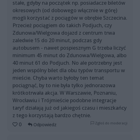
stałe, gdyby na początek np. posiadacze biletów
okresowych (od dobowego włącznie w górę)
mogli korzystać z pociągów w obrębie Szczecina.
Przecież pociągiem do takich Podjuch, czy
Zdunowa/Wielgowa dojazd z centrum trwa
zaledwie 15 do 20 minut, podczas gdy
autobusem - nawet pospiesznym G trzeba liczyć
minimum 45 minut do Zdunowa/Wielgowa, albo
40 minut 61 do Podjuch. No ale potrzebny jest
jeden wspólny bilet dla obu typów transportu w
mieście. Chyba warto byłoby ten temat
pociągnąć, by to nie była tylko jednorazowa
krótkotrwała akcja. W Warszawie, Poznaniu,
Wrocławiu i Trójmieście podobne integracje
taryf działają już od jakiegoś czasu i mieszkańcy
z tego korzystają bardzo chętnie.
Zgłoś do moderacji
0
Odpowiedz