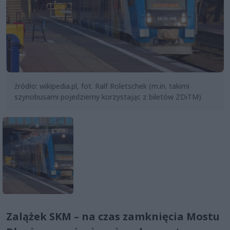
źródło: wikipedia.pl, fot. Ralf Roletschek (m.in. takimi
szynobusami pojedziemy korzystając z biletów ZDiTM)
Zalążek SKM – na czas zamknięcia Mostu