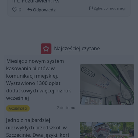
nic. Pozdrawiem, PX
Zgłoś do moderacji
0
Odpowiedz
Najczęściej czytane
Miesiąc z nowym system
kasowania biletów w
komunikacji miejskiej.
Wystawiono 1300 opłat
dodatkowych więcej niż rok
wcześniej
2 dni temu
Aktualności
Jedno z najbardziej
niezwykłych przedszkoli w
Szczecinie. Dwa języki, kort