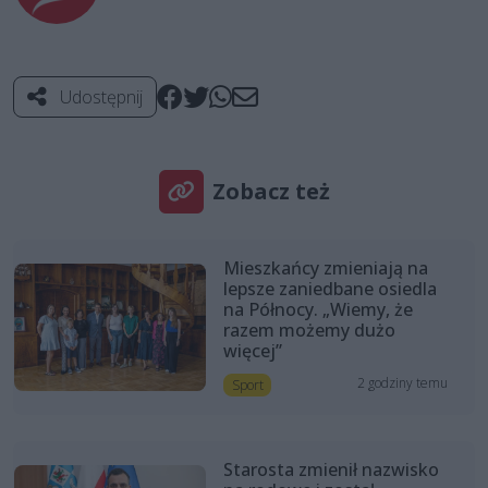
Udostępnij
Zobacz też
Mieszkańcy zmieniają na
lepsze zaniedbane osiedla
na Północy. „Wiemy, że
razem możemy dużo
więcej”
2 godziny temu
Sport
Starosta zmienił nazwisko