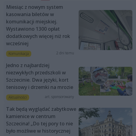
Miesiąc z nowym system
kasowania biletów w
komunikacji miejskiej.
Wystawiono 1300 opłat
dodatkowych więcej niż rok
wcześniej
2 dni temu
Komunikacja
Jedno z najbardziej
niezwykłych przedszkoli w
Szczecinie. Dwa języki, kort
tenisowy i drzemki na mrozie
art. sponsorowany
Aktualności
Tak będą wyglądać zabytkowe
kamienice w centrum
Szczecina! „Do tej pory to nie
było możliwe w historycznej