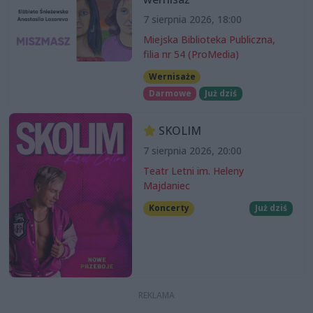
7 sierpnia 2026, 18:00
Miejska Biblioteka Publiczna,
filia nr 54 (ProMedia)
Wernisaże
Darmowe
Już dziś
SKOLIM
7 sierpnia 2026, 20:00
Teatr Letni im. Heleny
Majdaniec
Koncerty
Już dziś