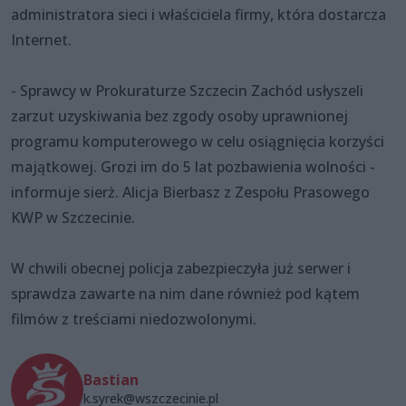
administratora sieci i właściciela firmy, która dostarcza
Internet.
- Sprawcy w Prokuraturze Szczecin Zachód usłyszeli
zarzut uzyskiwania bez zgody osoby uprawnionej
programu komputerowego w celu osiągnięcia korzyści
majątkowej. Grozi im do 5 lat pozbawienia wolności -
informuje sierż. Alicja Bierbasz z Zespołu Prasowego
KWP w Szczecinie.
W chwili obecnej policja zabezpieczyła już serwer i
sprawdza zawarte na nim dane również pod kątem
filmów z treściami niedozwolonymi.
Bastian
k.syrek@wszczecinie.pl