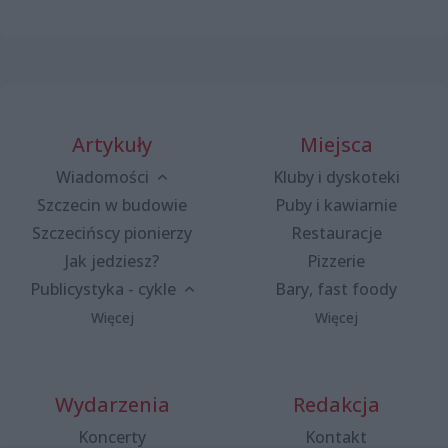
Artykuły
Miejsca
Wiadomości
Kluby i dyskoteki
Szczecin w budowie
Puby i kawiarnie
Szczecińscy pionierzy
Restauracje
Jak jedziesz?
Pizzerie
Publicystyka - cykle
Bary, fast foody
Więcej
Więcej
Wydarzenia
Redakcja
Koncerty
Kontakt