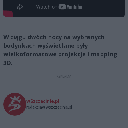
W ciągu dwóch nocy na wybranych
budynkach wyświetlane były
wielkoformatowe projekcje i mapping
3D.
wSzczecinie.pl
redakcja@wszczecinie.pl