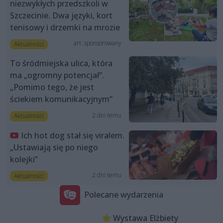
niezwykłych przedszkoli w
Szczecinie. Dwa języki, kort
tenisowy i drzemki na mrozie
art. sponsorowany
Aktualności
To śródmiejska ulica, która
ma „ogromny potencjał”.
„Pomimo tego, że jest
ściekiem komunikacyjnym”
2 dni temu
Aktualności
Ich hot dog stał się viralem.
„Ustawiają się po niego
kolejki”
2 dni temu
Aktualności
Polecane wydarzenia
Wystawa Elżbiety