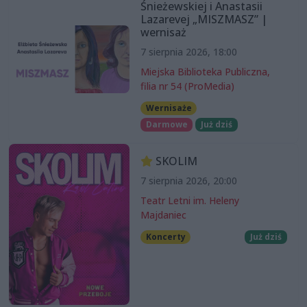
Śnieżewskiej i Anastasii
Lazarevej „MISZMASZ” |
wernisaż
7 sierpnia 2026, 18:00
Miejska Biblioteka Publiczna,
filia nr 54 (ProMedia)
Wernisaże
Darmowe
Już dziś
SKOLIM
7 sierpnia 2026, 20:00
Teatr Letni im. Heleny
Majdaniec
Koncerty
Już dziś