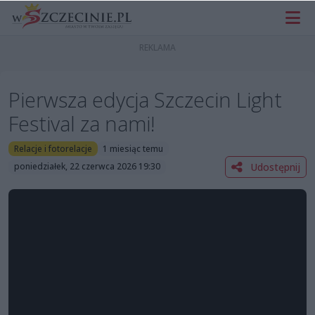
Pierwsza edycja Szczecin Light
Festival za nami!
Relacje i fotorelacje
1 miesiąc temu
Udostępnij
poniedziałek, 22 czerwca 2026 19:30