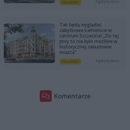
4 godziny temu
Aktualności
Tak będą wyglądać
zabytkowe kamienice w
centrum Szczecina! „Do tej
pory to nie było możliwe w
historycznej zabudowie
miasta”
4 godziny temu
Aktualności
Komentarze