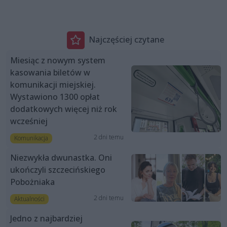
Najczęściej czytane
Miesiąc z nowym system
kasowania biletów w
komunikacji miejskiej.
Wystawiono 1300 opłat
dodatkowych więcej niż rok
wcześniej
2 dni temu
Komunikacja
Niezwykła dwunastka. Oni
ukończyli szczecińskiego
Pobożniaka
2 dni temu
Aktualności
Jedno z najbardziej