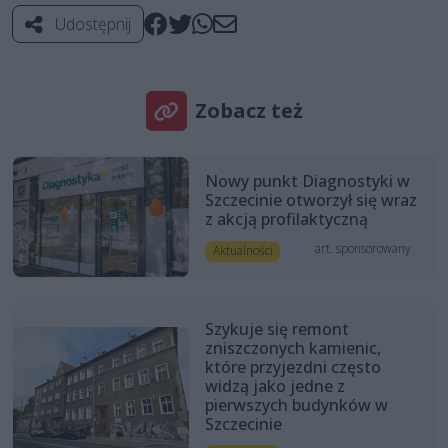
Udostępnij
Zobacz też
Nowy punkt Diagnostyki w
Szczecinie otworzył się wraz
z akcją profilaktyczną
art. sponsorowany
Aktualności
Szykuje się remont
zniszczonych kamienic,
które przyjezdni często
widzą jako jedne z
pierwszych budynków w
Szczecinie