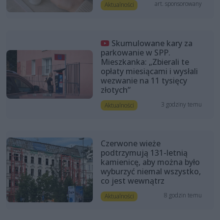
art. sponsorowany
Aktualności
Skumulowane kary za
parkowanie w SPP.
Mieszkanka: „Zbierali te
opłaty miesiącami i wysłali
wezwanie na 11 tysięcy
złotych”
3 godziny temu
Aktualności
Czerwone wieże
podtrzymują 131-letnią
kamienicę, aby można było
wyburzyć niemal wszystko,
co jest wewnątrz
8 godzin temu
Aktualności