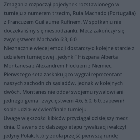
Zmagania rozpoczął pojedynek rozstawionego w
turnieju z numerem trzecim, Ruia Machado (Portugalia)
z Francuzem Guillaume Rufinem. W spotkaniu nie
doczekaliśmy się niespodzianki. Mecz zakończył się
zwycięstwem Machado 6:3, 6:0.
Nieznacznie więcej emocji dostarczyło kolejne starcie z
udziałem turniejowej „jedynki” Hiszpana Alberta
Montanesa z Alexandrem Flockiem z Niemiec.
Pierwszego seta zaskakująco wygrał reprezentant
naszych zachodnich sąsiadów, jednak w kolejnych
dwóch, Montanes nie oddał swojemu rywalowi ani
jednego gema i zwycięstwem 4:6, 6:0, 6:0, zapewnił
sobie udział w ćwierćfinale turnieju.
Uwagę większości kibiców przyciągał dzisiejszy mecz
dnia. O awans do dalszego etapu rywalizacji walczył
jedyny Polak, który zdoła przejść pierwszą rundę