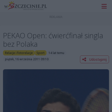
PEKAO Open: ćwierćfinał singla
bez Polaka
Relacje i fotorelacje
Sport
14 lat temu
Udostępnij
piątek, 16 września 2011 09:10