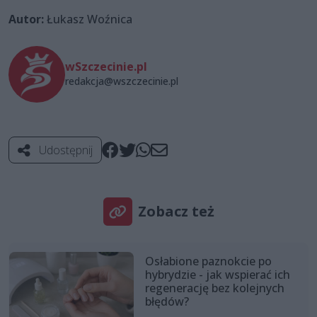
Autor:
Łukasz Woźnica
wSzczecinie.pl
redakcja@wszczecinie.pl
Udostępnij
Zobacz też
Osłabione paznokcie po
hybrydzie - jak wspierać ich
regenerację bez kolejnych
błędów?