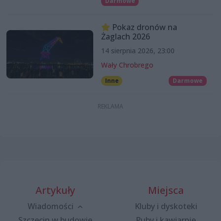
Darmowe
Pokaz dronów na
Żaglach 2026
14 sierpnia 2026, 23:00
Wały Chrobrego
Inne
Darmowe
Artykuły
Miejsca
Wiadomości
Kluby i dyskoteki
Szczecin w budowie
Puby i kawiarnie