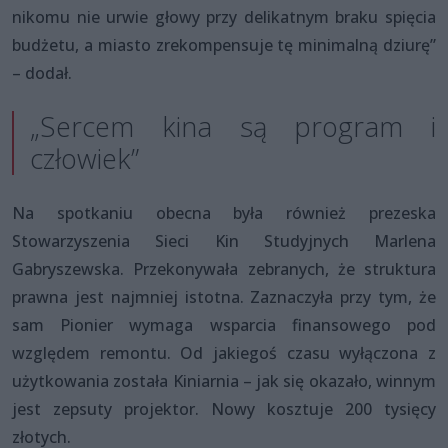
nikomu nie urwie głowy przy delikatnym braku spięcia
budżetu, a miasto zrekompensuje tę minimalną dziurę”
– dodał.
„Sercem kina są program i
człowiek”
Na spotkaniu obecna była również prezeska
Stowarzyszenia Sieci Kin Studyjnych Marlena
Gabryszewska. Przekonywała zebranych, że struktura
prawna jest najmniej istotna. Zaznaczyła przy tym, że
sam Pionier wymaga wsparcia finansowego pod
względem remontu. Od jakiegoś czasu wyłączona z
użytkowania została Kiniarnia – jak się okazało, winnym
jest zepsuty projektor. Nowy kosztuje 200 tysięcy
złotych.