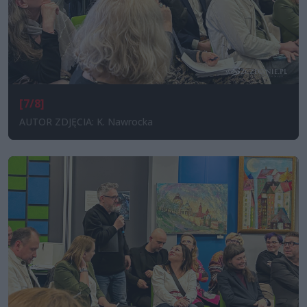
[7/8]
AUTOR ZDJĘCIA: K. Nawrocka