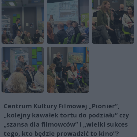
Centrum Kultury Filmowej „Pionier”,
„kolejny kawałek tortu do podziału” czy
„szansa dla filmowców” i „wielki sukces
tego, kto będzie prowadzić to kino”?