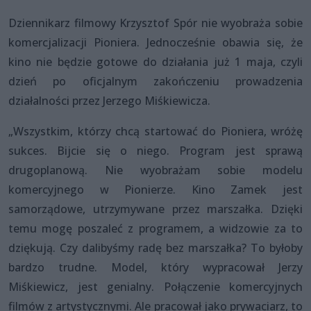
Dziennikarz filmowy Krzysztof Spór nie wyobraża sobie
komercjalizacji Pioniera. Jednocześnie obawia się, że
kino nie będzie gotowe do działania już 1 maja, czyli
dzień po oficjalnym zakończeniu prowadzenia
działalności przez Jerzego Miśkiewicza.
„Wszystkim, którzy chcą startować do Pioniera, wróżę
sukces. Bijcie się o niego. Program jest sprawą
drugoplanową. Nie wyobrażam sobie modelu
komercyjnego w Pionierze. Kino Zamek jest
samorządowe, utrzymywane przez marszałka. Dzięki
temu mogę poszaleć z programem, a widzowie za to
dziękują. Czy dalibyśmy radę bez marszałka? To byłoby
bardzo trudne. Model, który wypracował Jerzy
Miśkiewicz, jest genialny. Połączenie komercyjnych
filmów z artystycznymi. Ale pracował jako prywaciarz, to