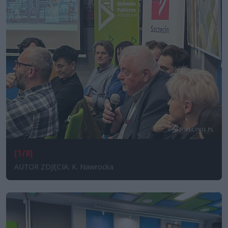
[1/8]
AUTOR ZDJĘCIA: K. Nawrocka