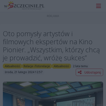
Oto pomysły artystów i
filmowych ekspertów na Kino
Pionier. „Wszystkim, którzy chcą
je prowadzić, wróżę sukces”
Aktualności
Relacje i fotorelacje
Aktualności
2 lata temu
Udostępnij
środa, 21 lutego 2024 12:57