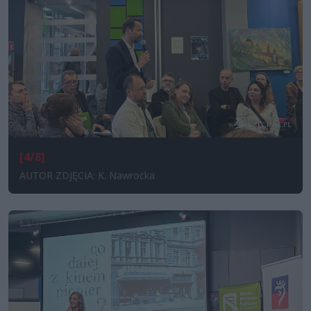
[4/8]
AUTOR ZDJĘCIA: K. Nawrocka