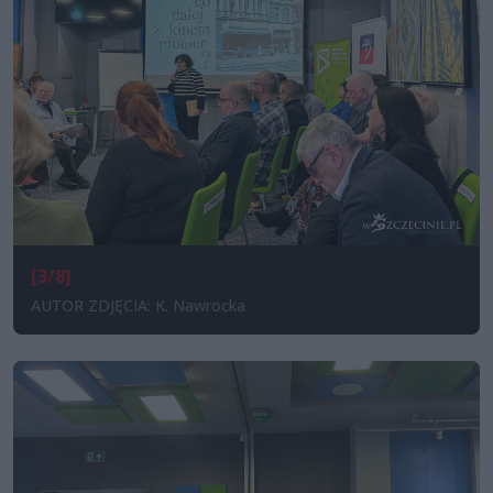
[3/8]
AUTOR ZDJĘCIA: K. Nawrocka