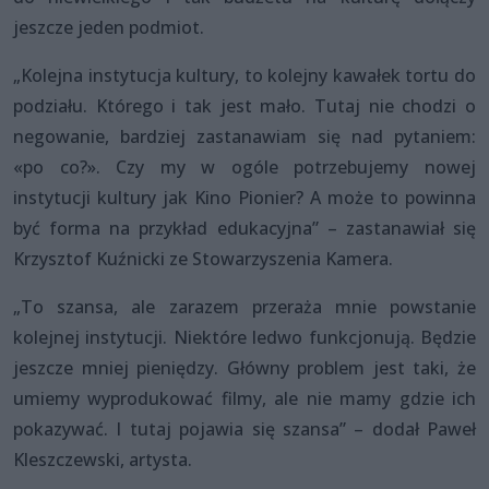
jeszcze jeden podmiot.
„Kolejna instytucja kultury, to kolejny kawałek tortu do
podziału. Którego i tak jest mało. Tutaj nie chodzi o
negowanie, bardziej zastanawiam się nad pytaniem:
«po co?». Czy my w ogóle potrzebujemy nowej
instytucji kultury jak Kino Pionier? A może to powinna
być forma na przykład edukacyjna” – zastanawiał się
Krzysztof Kuźnicki ze Stowarzyszenia Kamera.
„To szansa, ale zarazem przeraża mnie powstanie
kolejnej instytucji. Niektóre ledwo funkcjonują. Będzie
jeszcze mniej pieniędzy. Główny problem jest taki, że
umiemy wyprodukować filmy, ale nie mamy gdzie ich
pokazywać. I tutaj pojawia się szansa” – dodał Paweł
Kleszczewski, artysta.