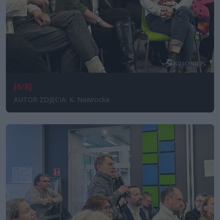
[6/8]
AUTOR ZDJĘCIA: K. Nawrocka