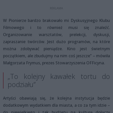
W Pionierze bardzo brakowało mi Dyskusyjnego Klubu
Filmowego i to również musi się znaleźć.
Organizowanie warsztatów, prelekcji, dyskusji,
zapraszanie twórców. Jest dużo programów, na które
można zdobywać pieniądze. Kino jest świetnym
początkiem, ale zbudujmy na nim coś jeszcze” – mówiła
Małgorzata Frymus, prezes Stowarzyszenia OFFicyna.
„To kolejny kawałek tortu do
podziału”
Artyści obawiają się, że kolejna instytucja będzie
dodatkowym wydatkiem dla miasta, a co za tym idzie –
do niewielkiego i tak budżetu na kulturę dołączy