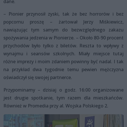
dane.
– Pionier przynosił zyski, tak że bez horrorów i bez
popcornu proszę – żartował Jerzy Miśkiewicz,
nawiązując tym samym do bezwzględnego zakazu
spożywania jedzenia w Pionierze. – Około 80-90 procent
przychodów było tylko z biletów. Reszta to wpływy z
wynajmu i seansów szkolnych. Miały miejsce tutaj
różne imprezy i moim zdaniem powinny być nadal. I tak
na przykład dwa tygodnie temu pewien mężczyzna
oświadczył się swojej partnerce.
Przypominamy – dzisiaj o godz. 16:00 organizowane
jest drugie spotkanie, tym razem dla mieszkańców.
Również w Promedia przy al. Wojska Polskiego 2.