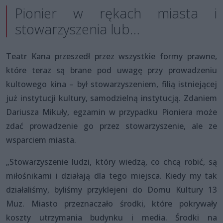
Pionier w rękach miasta i
stowarzyszenia lub…
Teatr Kana przeszedł przez wszystkie formy prawne,
które teraz są brane pod uwagę przy prowadzeniu
kultowego kina – był stowarzyszeniem, filią istniejącej
już instytucji kultury, samodzielną instytucją. Zdaniem
Dariusza Mikuły, egzamin w przypadku Pioniera może
zdać prowadzenie go przez stowarzyszenie, ale ze
wsparciem miasta.
„Stowarzyszenie ludzi, który wiedzą, co chcą robić, są
miłośnikami i działają dla tego miejsca. Kiedy my tak
działaliśmy, byliśmy przyklejeni do Domu Kultury 13
Muz. Miasto przeznaczało środki, które pokrywały
koszty utrzymania budynku i media. Środki na