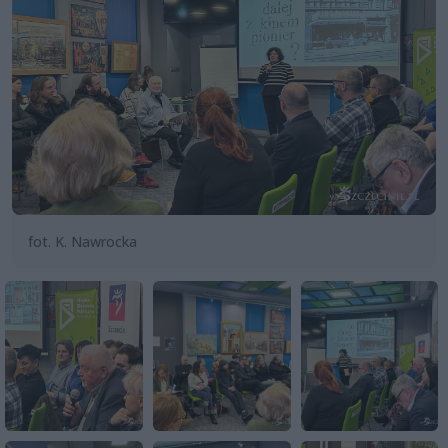
fot. K. Nawrocka