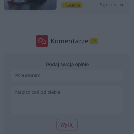
5 godzin temu
Inwestycje
Komentarze
11
Dodaj swoją opinię
Wyślij