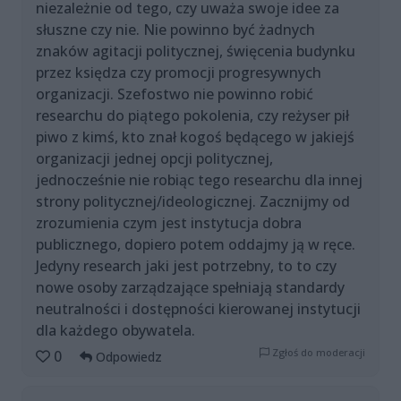
niezależnie od tego, czy uważa swoje idee za
słuszne czy nie. Nie powinno być żadnych
znaków agitacji politycznej, święcenia budynku
przez księdza czy promocji progresywnych
organizacji. Szefostwo nie powinno robić
researchu do piątego pokolenia, czy reżyser pił
piwo z kimś, kto znał kogoś będącego w jakiejś
organizacji jednej opcji politycznej,
jednocześnie nie robiąc tego researchu dla innej
strony politycznej/ideologicznej. Zacznijmy od
zrozumienia czym jest instytucja dobra
publicznego, dopiero potem oddajmy ją w ręce.
Jedyny research jaki jest potrzebny, to to czy
nowe osoby zarządzające spełniają standardy
neutralności i dostępności kierowanej instytucji
dla każdego obywatela.
Zgłoś do moderacji
0
Odpowiedz