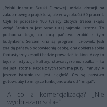
„Polski Instytut Sztuki Filmowej udziela dotacji na
zakup nowego projektora, ale w wysokości 50 procent.
Czyli te pozostałe 100 tysięcy złotych trzeba skądś
wziąć. Struktura jest teraz tutaj najmniej istotna. To
pochodna tego, co chcą państwo zrobić z tym
budynkiem. Sercem kina są program i człowiek. Jeśli
znajdą państwo odpowiednią osobę, ona dobierze sobie
fantastyczny zespół i będzie prowadzić to kino. A czy to
będzie instytucja kultury, stowarzyszenie, spółka – to
nie jest istotne. Każda z tych form ma plusy i minusy. A
jeszcze istotniejsza jest ciągłość. Czy są państwo
gotowi, aby to miejsce funkcjonowało od 1 maja?”.
A co z komercjalizacją? „Nie
wyobrażam sobie”