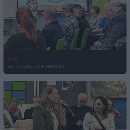
[5/8]
AUTOR ZDJĘCIA: K. Nawrocka