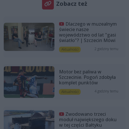
Zobacz też
Dlaczego w muzealnym
świecie nasze
województwo od lat "gasi
światło"? | Szczecin Mówi
2 godziny temu
Aktualności
Motor bez paliwa w
Szczecinie. Pogoń zdobyła
komplet punktów
4 godziny temu
Aktualności
Zwodowano trzeci
moduł największego doku
w tej części Bałtyku