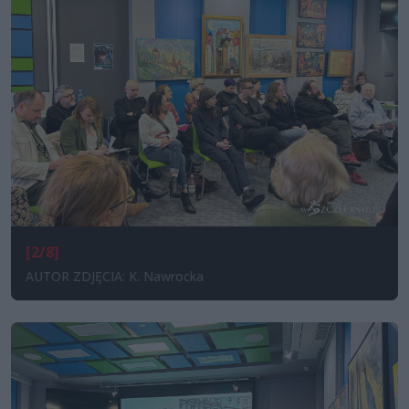
[2/8]
AUTOR ZDJĘCIA: K. Nawrocka