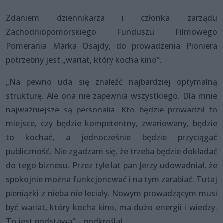
Zdaniem dziennikarza i członka zarządu
Zachodniopomorskiego Funduszu Filmowego
Pomerania Marka Osajdy, do prowadzenia Pioniera
potrzebny jest „wariat, który kocha kino”.
„Na pewno uda się znaleźć najbardziej optymalną
strukturę. Ale ona nie zapewnia wszystkiego. Dla mnie
najważniejsze są personalia. Kto będzie prowadził to
miejsce, czy będzie kompetentny, zwariowany, będzie
to kochać, a jednocześnie będzie przyciągać
publiczność. Nie zgadzam się, że trzeba będzie dokładać
do tego biznesu. Przez tyle lat pan Jerzy udowadniał, że
spokojnie można funkcjonować i na tym zarabiać. Tutaj
pieniążki z nieba nie leciały. Nowym prowadzącym musi
być wariat, który kocha kino, ma dużo energii i wiedzy.
To jest podstawa” – podkreślał.