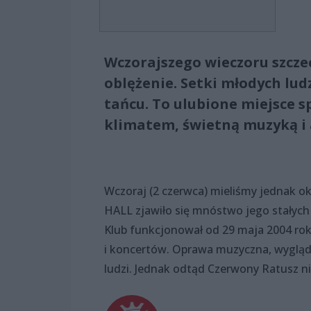
Wczorajszego wieczoru szczec
oblężenie. Setki młodych lud
tańcu. To ulubione miejsce s
klimatem, świetną muzyką i
Wczoraj (2 czerwca) mieliśmy jednak o
HALL zjawiło się mnóstwo jego stałych
Klub funkcjonował od 29 maja 2004 rok
i koncertów. Oprawa muzyczna, wygląd 
ludzi. Jednak odtąd Czerwony Ratusz ni