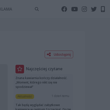
KLAMA
Udostępnij
Najczęściej czytane
Znana kawiarnia kończy działalność.
„Moment, którego nikt się nie
spodziewał”
1 dzień temu
Aktualności
Tak będą wyglądać zabytkowe
kamienice w centrum Szczecina! „Do tej