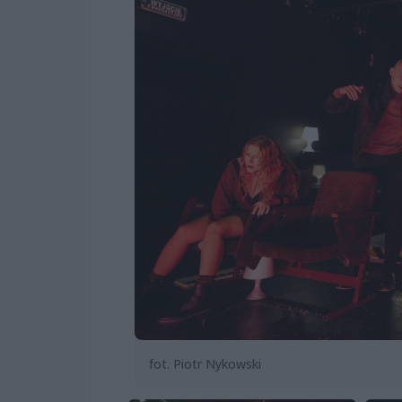
fot. Piotr Nykowski