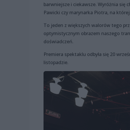
barwniejsze i ciekawsze. Wyróżnia się c
Pawicki czy marynarka Piotra, na które
To jeden z większych walorów tego prz
optymistycznym obrazem naszego trans
doświadczeń.
Premiera spektaklu odbyła się 20 wrześ
listopadzie.