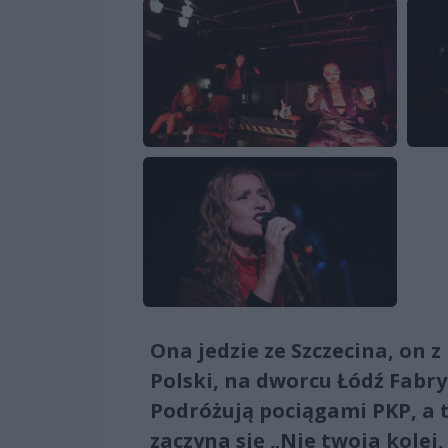
Ona jedzie ze Szczecina, on 
Polski, na dworcu Łódź Fabr
Podróżują pociągami PKP, a 
zaczyna się „Nie twoja kolej