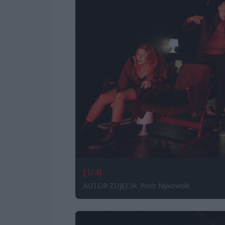
[1/4]
AUTOR ZDJĘCIA: Piotr Nykowski