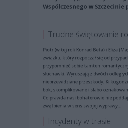
Współczesnego w Szczecinie 
Trudne świętowanie ro
Piotr (w tej roli Konrad Beta) i Eliza
związku, który rozpoczął się od przypa
przypomnieć sobie tamten romantyczn
słuchawki. Wyruszają z dwóch odległych
nieprzewidziane przeszkody. Kilkugodzi
bok, skomplikowane i słabo oznakowane 
Co prawda nasi bohaterowie nie poddają 
zwątpienia w sens swojej wyprawy…
Incydenty w trasie