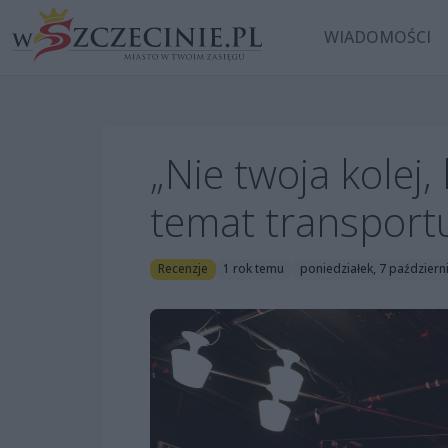
WIADOMOŚCI
„Nie twoja kolej
temat transport
Recenzje
1 rok temu
poniedziałek, 7 październ