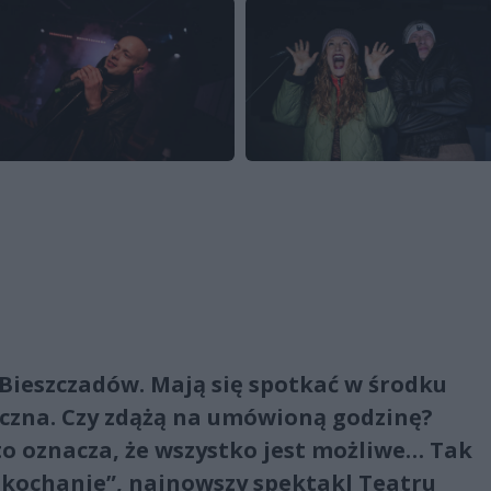
z Bieszczadów. Mają się spotkać w środku
yczna. Czy zdążą na umówioną godzinę?
to oznacza, że wszystko jest możliwe… Tak
, kochanie”, najnowszy spektakl Teatru