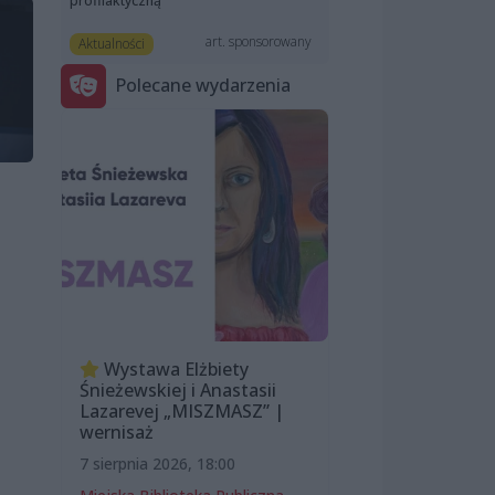
profilaktyczną
art. sponsorowany
Aktualności
Polecane wydarzenia
Wystawa Elżbiety
Śnieżewskiej i Anastasii
Lazarevej „MISZMASZ” |
wernisaż
7 sierpnia 2026, 18:00