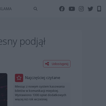
KLAMA
esny podjął
Udostępnij
Najczęściej czytane
Miesiąc z nowym system kasowania
biletów w komunikacji miejskiej.
Wystawiono 1300 opłat dodatkowych
więcej niż rok wcześniej