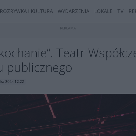
ROZRYWKA I KULTURA
WYDARZENIA
LOKALE
TV
RE
, kochanie”. Teatr Współcz
u publicznego
ika 2024 12:22