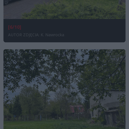
[6/10]
AUTOR ZDJĘCIA: K. Nawrocka