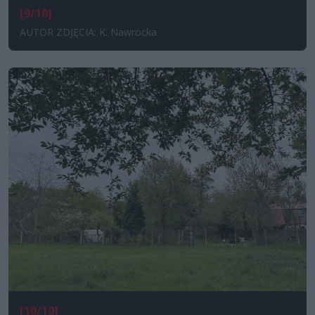
[9/10]
AUTOR ZDJĘCIA: K. Nawrocka
[10/10]