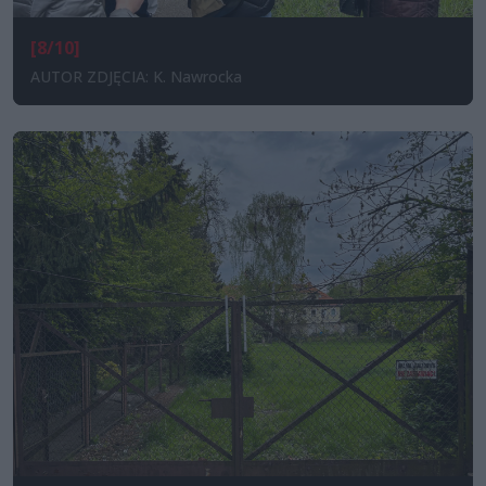
[8/10]
AUTOR ZDJĘCIA: K. Nawrocka