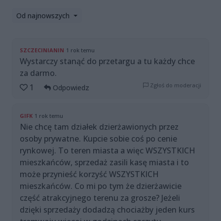
Od najnowszych
SZCZECINIANIN
1 rok temu
Wystarczy stanąć do przetargu a tu każdy chce
za darmo.
Zgłoś do moderacji
1
Odpowiedz
GIFK
1 rok temu
Nie chcę tam działek dzierżawionych przez
osoby prywatne. Kupcie sobie coś po cenie
rynkowej. To teren miasta a więc WSZYSTKICH
mieszkańców, sprzedaż zasili kasę miasta i to
może przynieść korzyść WSZYSTKICH
mieszkańców. Co mi po tym że dzierżawicie
część atrakcyjnego terenu za grosze? Jeżeli
dzięki sprzedaży dodadzą chociażby jeden kurs