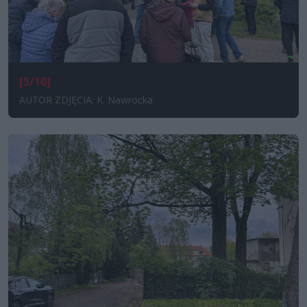
[5/10]
AUTOR ZDJĘCIA: K. Nawrocka