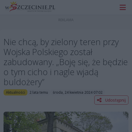
Nie chcą, by zielony teren przy
Wojska Polskiego został
zabudowany. „Boję się, że będzie
o tym cicho i nagle wjadą
buldożery”
Aktualności
2 lata temu
środa, 24 kwietnia 2024 07:02
Udostępnij