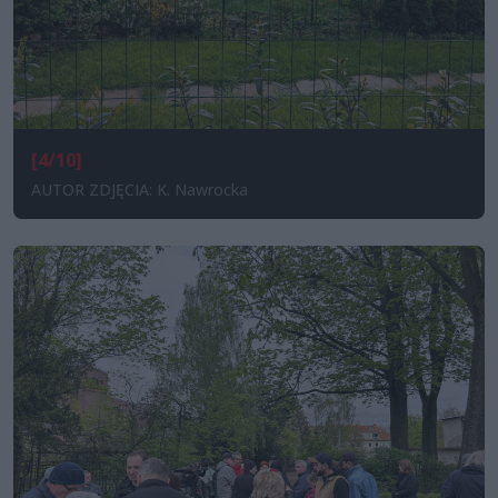
[4/10]
AUTOR ZDJĘCIA: K. Nawrocka