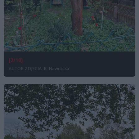
[2/10]
AUTOR ZDJĘCIA: K. Nawrocka