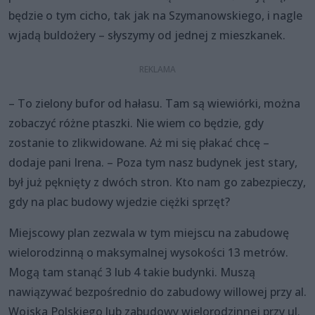
będzie o tym cicho, tak jak na Szymanowskiego, i nagle
wjadą buldożery – słyszymy od jednej z mieszkanek.
– To zielony bufor od hałasu. Tam są wiewiórki, można
zobaczyć różne ptaszki. Nie wiem co będzie, gdy
zostanie to zlikwidowane. Aż mi się płakać chcę –
dodaje pani Irena. – Poza tym nasz budynek jest stary,
był już pęknięty z dwóch stron. Kto nam go zabezpieczy,
gdy na plac budowy wjedzie ciężki sprzęt?
Miejscowy plan zezwala w tym miejscu na zabudowę
wielorodzinną o maksymalnej wysokości 13 metrów.
Mogą tam stanąć 3 lub 4 takie budynki. Muszą
nawiązywać bezpośrednio do zabudowy willowej przy al.
Wojska Polskiego lub zabudowy wielorodzinnej przy ul.