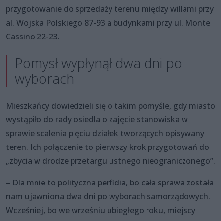
przygotowanie do sprzedaży terenu między willami przy
al. Wojska Polskiego 87-93 a budynkami przy ul. Monte
Cassino 22-23.
Pomysł wypłynął dwa dni po
wyborach
Mieszkańcy dowiedzieli się o takim pomyśle, gdy miasto
wystąpiło do rady osiedla o zajęcie stanowiska w
sprawie scalenia pięciu działek tworzących opisywany
teren. Ich połączenie to pierwszy krok przygotowań do
„zbycia w drodze przetargu ustnego nieograniczonego”.
– Dla mnie to polityczna perfidia, bo cała sprawa została
nam ujawniona dwa dni po wyborach samorządowych.
Wcześniej, bo we wrześniu ubiegłego roku, miejscy