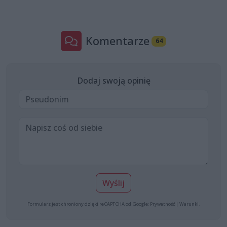
Komentarze
64
Dodaj swoją opinię
Wyślij
Formularz jest chroniony dzięki reCAPTCHA od Google:
Prywatność
|
Warunki
.