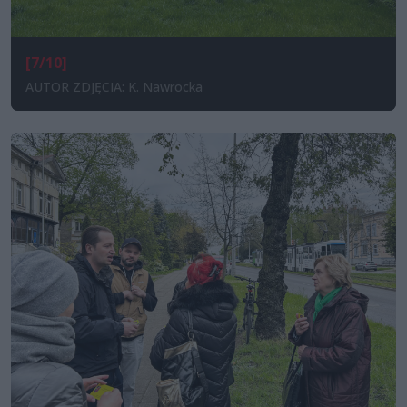
[7/10]
AUTOR ZDJĘCIA: K. Nawrocka