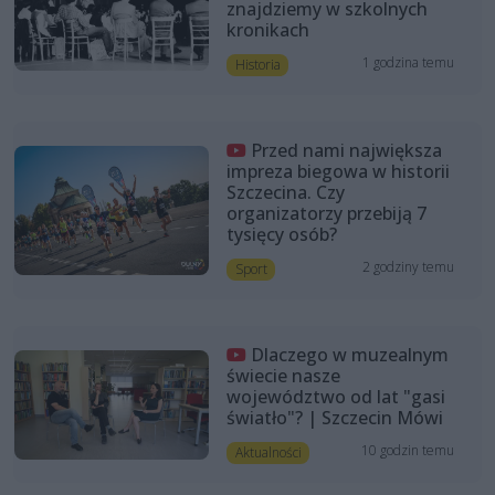
znajdziemy w szkolnych
kronikach
1 godzina temu
Historia
Przed nami największa
impreza biegowa w historii
Szczecina. Czy
organizatorzy przebiją 7
tysięcy osób?
2 godziny temu
Sport
Dlaczego w muzealnym
świecie nasze
województwo od lat "gasi
światło"? | Szczecin Mówi
10 godzin temu
Aktualności