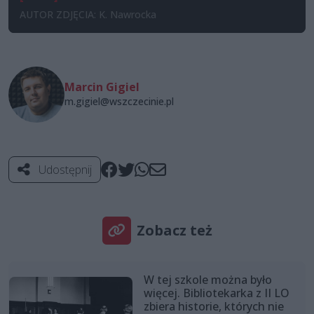
AUTOR ZDJĘCIA: K. Nawrocka
Marcin Gigiel
m.gigiel@wszczecinie.pl
Udostępnij
Zobacz też
W tej szkole można było
więcej. Bibliotekarka z II LO
zbiera historie, których nie