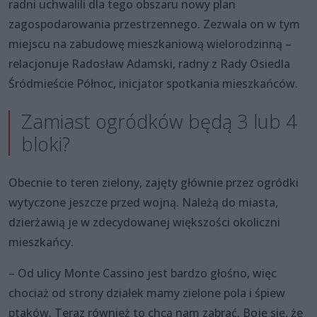
radni uchwalili dla tego obszaru nowy plan
zagospodarowania przestrzennego. Zezwala on w tym
miejscu na zabudowę mieszkaniową wielorodzinną –
relacjonuje Radosław Adamski, radny z Rady Osiedla
Śródmieście Północ, inicjator spotkania mieszkańców.
Zamiast ogródków będą 3 lub 4
bloki?
Obecnie to teren zielony, zajęty głównie przez ogródki
wytyczone jeszcze przed wojną. Należą do miasta,
dzierżawią je w zdecydowanej większości okoliczni
mieszkańcy.
– Od ulicy Monte Cassino jest bardzo głośno, więc
chociaż od strony działek mamy zielone pola i śpiew
ptaków. Teraz również to chcą nam zabrać. Boję się, że