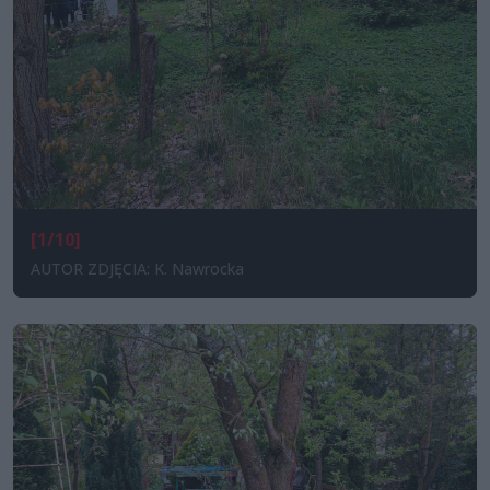
[1/10]
AUTOR ZDJĘCIA: K. Nawrocka