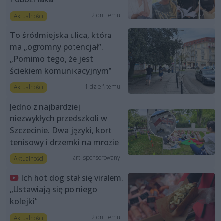
2 dni temu
Aktualności
To śródmiejska ulica, która
ma „ogromny potencjał”.
„Pomimo tego, że jest
ściekiem komunikacyjnym”
1 dzień temu
Aktualności
Jedno z najbardziej
niezwykłych przedszkoli w
Szczecinie. Dwa języki, kort
tenisowy i drzemki na mrozie
art. sponsorowany
Aktualności
Ich hot dog stał się viralem.
„Ustawiają się po niego
kolejki”
2 dni temu
Aktualności