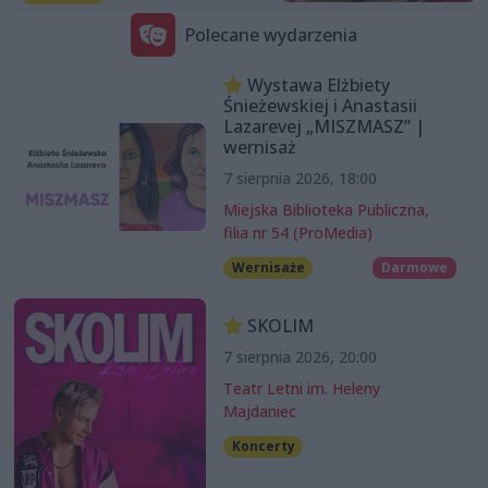
Polecane wydarzenia
Wystawa Elżbiety
Śnieżewskiej i Anastasii
Lazarevej „MISZMASZ” |
wernisaż
7 sierpnia 2026, 18:00
Miejska Biblioteka Publiczna,
filia nr 54 (ProMedia)
Wernisaże
Darmowe
SKOLIM
7 sierpnia 2026, 20:00
Teatr Letni im. Heleny
Majdaniec
Koncerty