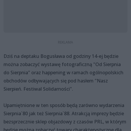
Dziś na deptaku Bogusława od godziny 14-ej będzie
można zobaczyć wystawę fotograficzną "Od Sierpnia
do Sierpnia" oraz happening w ramach ogólnopolskich
obchodów odbywających się pod hasłem "Nasz
Sierpień. Festiwal Solidarności".
Upamiętnione w ten sposób będą zarówno wydarzenia
Sierpnia`80 jak też Sierpnia`88. Atrakcją imprezy będzie
bezsprzecznie sklep objazdowy z czasów PRL, w którym
będzie można zobaczyć towary charakterystyczne dla