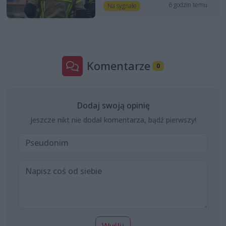
6 godzin temu
Na sygnale
Komentarze
0
Dodaj swoją opinię
Jeszcze nikt nie dodał komentarza, bądź pierwszy!