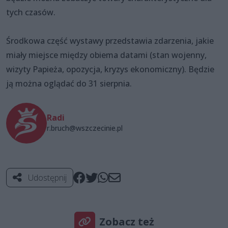
tych czasów.
Środkowa część wystawy przedstawia zdarzenia, jakie
miały miejsce między obiema datami (stan wojenny,
wizyty Papieża, opozycja, kryzys ekonomiczny). Będzie
ją można oglądać do 31 sierpnia.
Radi
r.bruch@wszczecinie.pl
Udostępnij
Zobacz też