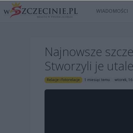
WIADOMOŚCI
Najnowsze szcze
Stworzyli je uta
Relacje i fotorelacje
1 miesiąc temu
wtorek, 16