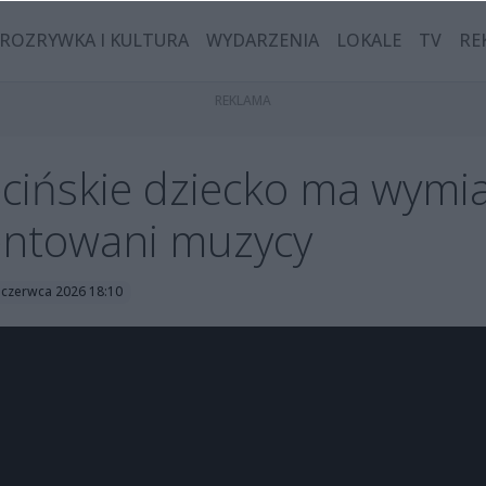
ROZRYWKA I KULTURA
WYDARZENIA
LOKALE
TV
RE
cińskie dziecko ma wymi
lentowani muzycy
 czerwca 2026 18:10