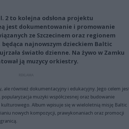
l. 2 to kolejna odsłona projektu
deą jest dokumentowanie i promowanie
iązanych ze Szczecinem oraz regionem
, będąca najnowszym dzieckiem Baltic
 ujrzała światło dzienne. Na żywo w Zamku
tował ją muzycy orkiestry.
y, ale również dokumentacyjny i edukacyjny. Jego celem jes
, popularyzacja muzyki współczesnej oraz budowanie
kulturowego. Album wpisuje się w wieloletnią misję Baltic
ianiu nowych kompozycji, prawykonaniach oraz promocji
 granicą.