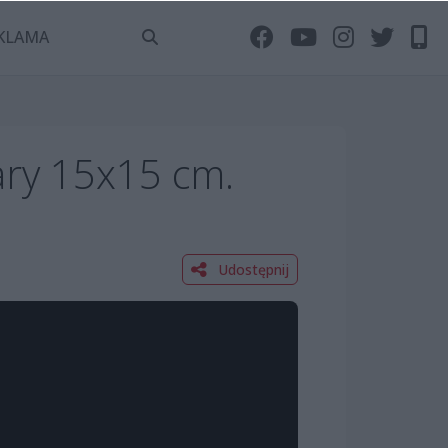
KLAMA
ary 15x15 cm.
Udostępnij