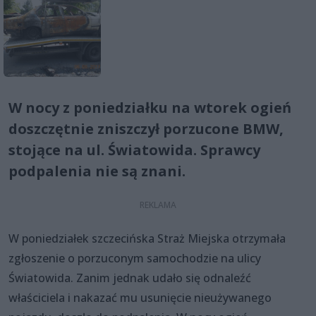
W nocy z poniedziałku na wtorek ogień
doszczętnie zniszczył porzucone BMW,
stojące na ul. Światowida. Sprawcy
podpalenia nie są znani.
W poniedziałek szczecińska Straż Miejska otrzymała
zgłoszenie o porzuconym samochodzie na ulicy
Światowida. Zanim jednak udało się odnaleźć
właściciela i nakazać mu usunięcie nieużywanego