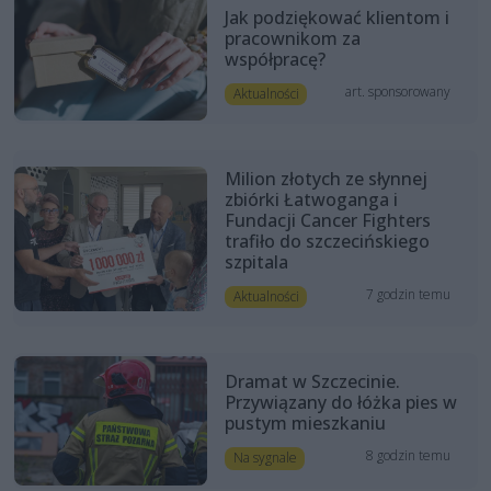
Jak podziękować klientom i
pracownikom za
współpracę?
art. sponsorowany
Aktualności
Milion złotych ze słynnej
zbiórki Łatwoganga i
Fundacji Cancer Fighters
trafiło do szczecińskiego
szpitala
7 godzin temu
Aktualności
Dramat w Szczecinie.
Przywiązany do łóżka pies w
pustym mieszkaniu
8 godzin temu
Na sygnale