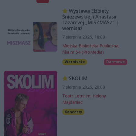
Wystawa Elżbiety
Śnieżewskiej i Anastasii
Lazarevej „MISZMASZ” |
wernisaż
7 sierpnia 2026, 18:00
Miejska Biblioteka Publiczna,
filia nr 54 (ProMedia)
Wernisaże
Darmowe
SKOLIM
7 sierpnia 2026, 20:00
Teatr Letni im. Heleny
Majdaniec
Koncerty