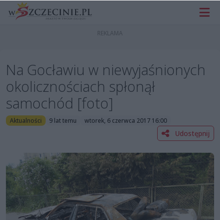
Na Gocławiu w niewyjaśnionych
okolicznościach spłonął
samochód [foto]
Aktualności
9 lat temu
wtorek, 6 czerwca 2017 16:00
Udostępnij