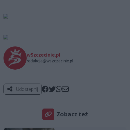
wSzczecinie.pl
redakcja@wszczecinie.pl
Udostępnij
Zobacz też