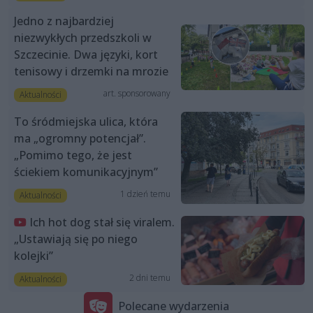
Jedno z najbardziej
niezwykłych przedszkoli w
Szczecinie. Dwa języki, kort
tenisowy i drzemki na mrozie
art. sponsorowany
Aktualności
To śródmiejska ulica, która
ma „ogromny potencjał”.
„Pomimo tego, że jest
ściekiem komunikacyjnym”
1 dzień temu
Aktualności
Ich hot dog stał się viralem.
„Ustawiają się po niego
kolejki”
2 dni temu
Aktualności
Polecane wydarzenia