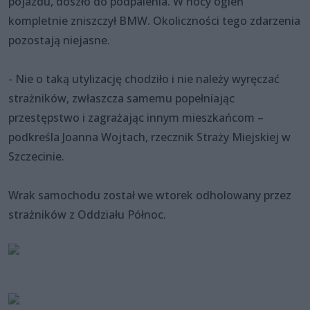
pojazdu, doszło do podpalenia. W nocy ogień
kompletnie zniszczył BMW. Okoliczności tego zdarzenia
pozostają niejasne.
- Nie o taką utylizację chodziło i nie należy wyręczać
strażników, zwłaszcza samemu popełniając
przestępstwo i zagrażając innym mieszkańcom –
podkreśla Joanna Wojtach, rzecznik Straży Miejskiej w
Szczecinie.
Wrak samochodu został we wtorek odholowany przez
strażników z Oddziału Północ.