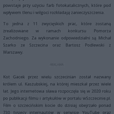
powstaje przy użyciu farb fotokatalicznych, które pod
wpływem tlenu i wilgoci rozkładają zanieczyszczenia.
To jedna z 11 zwycięskich prac, które zostaną
zrealizowane w ramach konkursu Pomorza
Zachodniego. Za wykonanie odpowiedzialni są Michał
Szarko ze Szczecina oraz Bartosz Podlewski z
Warszawy.
Kot Gacek przez wielu szczecinian został nazwany
królem ul. Kaszubskiej, na której mieszkał przez wiele
lat. Jego internetowa sława rozpoczęła się w 2020 roku
po publikacji filmu i artykułów w portalu wSzczecinie.pl.
Film o szczecińskim kocie do dzisiaj obejrzało ponad
730 tysięcy internautów w serwisie YouTube oraz