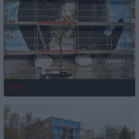
[7/9]