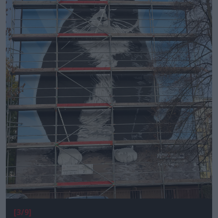
[3/9]