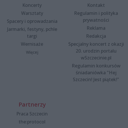
Koncerty
Kontakt
Warsztaty
Regulamin i polityka
prywatności
Spacery i oprowadzania
Reklama
Jarmarki, festyny, pchle
targi
Redakcja
Wernisaże
Specjalny koncert z okazji
20. urodzin portalu
Więcej
wSzczecinie.pl
Regulamin konkursów
śniadaniówka "Hej
Szczecin! Jest piątek!"
Partnerzy
Praca Szczecin
the:protocol