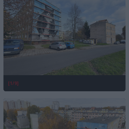
[1/9]