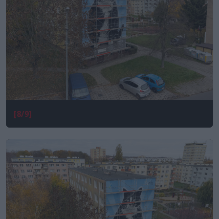
[8/9]