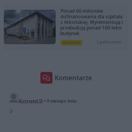
Ponad 60 milionów
dofinansowania dla szpitala
z Arkońskiej. Wyremontują i
przebudują ponad 100-letni
budynek
2 godziny temu
Aktualności
Komentarze