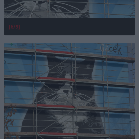
[6/9]