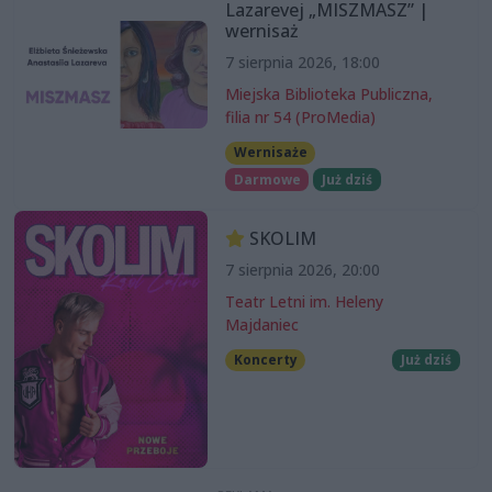
Lazarevej „MISZMASZ” |
wernisaż
7 sierpnia 2026, 18:00
Miejska Biblioteka Publiczna,
filia nr 54 (ProMedia)
Wernisaże
Darmowe
Już dziś
SKOLIM
7 sierpnia 2026, 20:00
Teatr Letni im. Heleny
Majdaniec
Koncerty
Już dziś