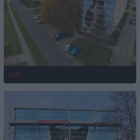
[2/9]