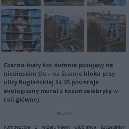
Czarno-biały kot dumnie pozujący na
niebieskim tle – na ścianie bloku przy
ulicy Rugiańskiej 34-35 powstaje
ekologiczny mural z kocim celebrytą w
roli głównej.
Kompozycja z wizerunkiem ulubieńca szczecinian