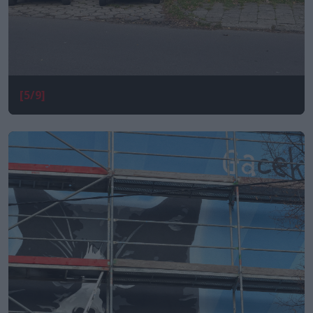
[5/9]