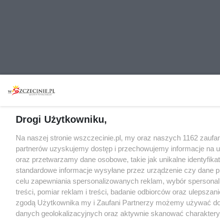
Drogi Użytkowniku,
Na naszej stronie wszczecinie.pl, my oraz naszych 1162 zaufa
partnerów uzyskujemy dostęp i przechowujemy informacje na 
oraz przetwarzamy dane osobowe, takie jak unikalne identyfikat
standardowe informacje wysyłane przez urządzenie czy dane p
celu zapewniania spersonalizowanych reklam, wybór spersona
treści, pomiar reklam i treści, badanie odbiorców oraz ulepszani
zgodą Użytkownika my i Zaufani Partnerzy możemy używać d
danych geolokalizacyjnych oraz aktywnie skanować charakter