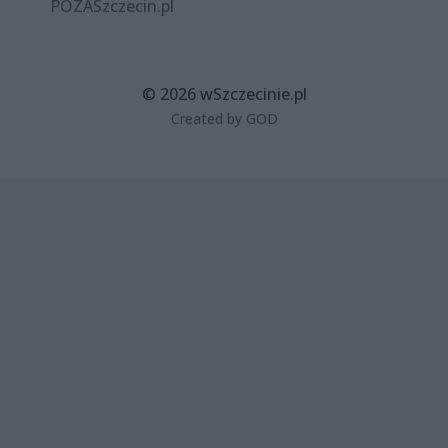
POZASzczecin.pl
© 2026 wSzczecinie.pl
Created by GOD