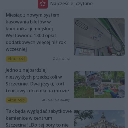
Najczęściej czytane
Miesiąc z nowym system
kasowania biletów w
komunikacji miejskiej.
Wystawiono 1300 opłat
dodatkowych więcej niż rok
wcześniej
2 dni temu
Aktualności
Jedno z najbardziej
niezwykłych przedszkoli w
Szczecinie. Dwa języki, kort
tenisowy i drzemki na mrozie
art. sponsorowany
Aktualności
Tak będą wyglądać zabytkowe
kamienice w centrum
Szczecina! „Do tej pory to nie