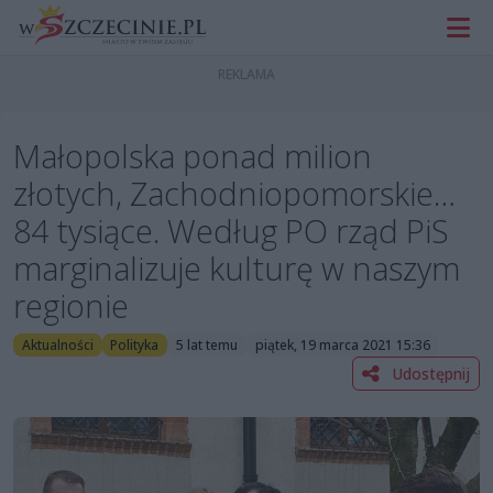
Małopolska ponad milion
złotych, Zachodniopomorskie…
84 tysiące. Według PO rząd PiS
marginalizuje kulturę w naszym
regionie
Aktualności
Polityka
5 lat temu
piątek, 19 marca 2021 15:36
Udostępnij