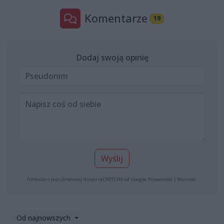
Komentarze
19
Dodaj swoją opinię
Wyślij
Formularz jest chroniony dzięki reCAPTCHA od Google:
Prywatność
|
Warunki
.
Od najnowszych