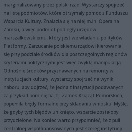
marginalizowany przez polski rząd. Wystarczy spojrzeć
na listę podmiotów, które otrzymały pomoc z Funduszu
Wsparcia Kultury. Znalazła się na niej m.in. Opera na
Zamku, a więc podmiot podległy urzędowi
marszałkowskiemu, który jest we władaniu polityków
Platformy. Zarzucanie polskiemu rządowi kierowania
się przy podziale środków dla poszczególnych regionów
kryteriami politycznymi jest więc zwykłą manipulacją.
Odnośnie środków przyznawanych na remonty w
instytucjach kultury, wystarczy spojrzeć na wyniki
naboru, aby dojrzeć, że jedna z instytucji podawanych
za przykład pominięcia, tj. Zamek Książąt Pomorskich,
popełniła błędy formalne przy składaniu wniosku. Myślę,
że gdyby tych błędów uniknięto, wsparcie zostałoby
przydzielone. Na koniec warto przypomnieć, że z puli
centralnej współfinansowanych jest szereg instytucji