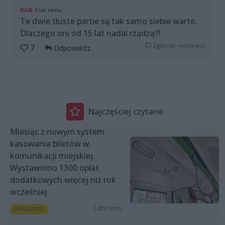
DAN
5 lat temu
Te dwie tłuste partie są tak samo siebie warte.
Dlaczego oni od 15 lat nadal rządzą?!
Zgłoś do moderacji
7
Odpowiedz
Najczęściej czytane
Miesiąc z nowym system
kasowania biletów w
komunikacji miejskiej.
Wystawiono 1300 opłat
dodatkowych więcej niż rok
wcześniej
2 dni temu
Aktualności