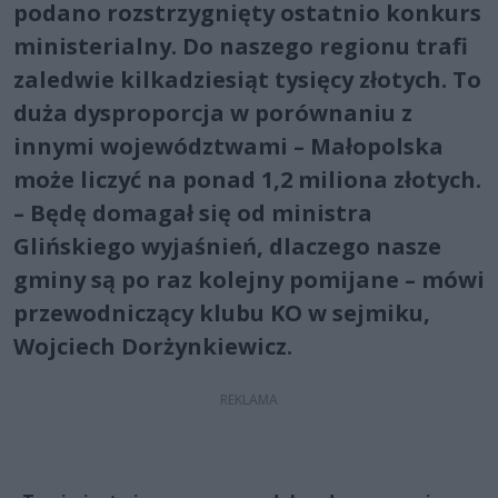
podano rozstrzygnięty ostatnio konkurs
ministerialny. Do naszego regionu trafi
zaledwie kilkadziesiąt tysięcy złotych. To
duża dysproporcja w porównaniu z
innymi województwami – Małopolska
może liczyć na ponad 1,2 miliona złotych.
– Będę domagał się od ministra
Glińskiego wyjaśnień, dlaczego nasze
gminy są po raz kolejny pomijane – mówi
przewodniczący klubu KO w sejmiku,
Wojciech Dorżynkiewicz.