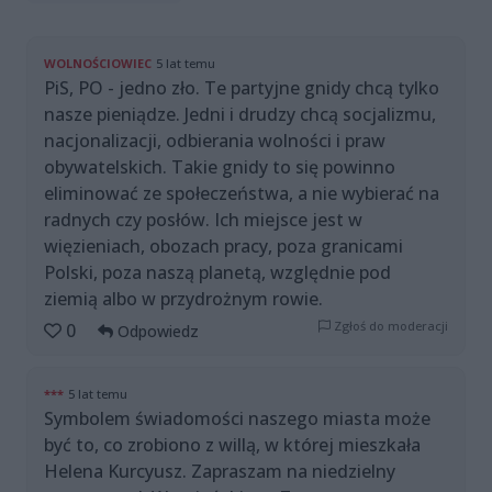
WOLNOŚCIOWIEC
5 lat temu
PiS, PO - jedno zło. Te partyjne gnidy chcą tylko
nasze pieniądze. Jedni i drudzy chcą socjalizmu,
nacjonalizacji, odbierania wolności i praw
obywatelskich. Takie gnidy to się powinno
eliminować ze społeczeństwa, a nie wybierać na
radnych czy posłów. Ich miejsce jest w
więzieniach, obozach pracy, poza granicami
Polski, poza naszą planetą, względnie pod
ziemią albo w przydrożnym rowie.
Zgłoś do moderacji
0
Odpowiedz
***
5 lat temu
Symbolem świadomości naszego miasta może
być to, co zrobiono z willą, w której mieszkała
Helena Kurcyusz. Zapraszam na niedzielny