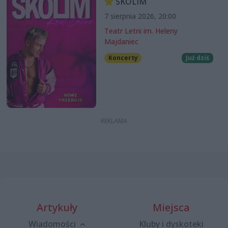
SKOLIM
7 sierpnia 2026, 20:00
Teatr Letni im. Heleny
Majdaniec
Koncerty
Już dziś
Artykuły
Miejsca
Wiadomości
Kluby i dyskoteki