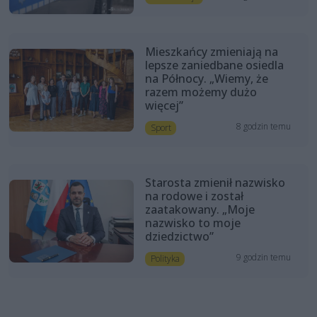
Mieszkańcy zmieniają na
lepsze zaniedbane osiedla
na Północy. „Wiemy, że
razem możemy dużo
więcej”
8 godzin temu
Sport
Starosta zmienił nazwisko
na rodowe i został
zaatakowany. „Moje
nazwisko to moje
dziedzictwo”
9 godzin temu
Polityka