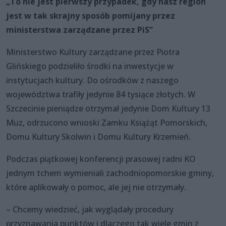
„To nie jest pierwszy przypadek, gdy nasz region
jest w tak skrajny sposób pomijany przez
ministerstwa zarządzane przez PiS”
Ministerstwo Kultury zarządzane przez Piotra
Glińskiego podzieliło środki na inwestycje w
instytucjach kultury. Do ośrodków z naszego
województwa trafiły jedynie 84 tysiące złotych. W
Szczecinie pieniądze otrzymał jedynie Dom Kultury 13
Muz, odrzucono wnioski Zamku Książąt Pomorskich,
Domu Kultury Skolwin i Domu Kultury Krzemień.
Podczas piątkowej konferencji prasowej radni KO
jednym tchem wymieniali zachodniopomorskie gminy,
które aplikowały o pomoc, ale jej nie otrzymały.
– Chcemy wiedzieć, jak wyglądały procedury
przyznawania punktów i dlaczego tak wiele gmin z