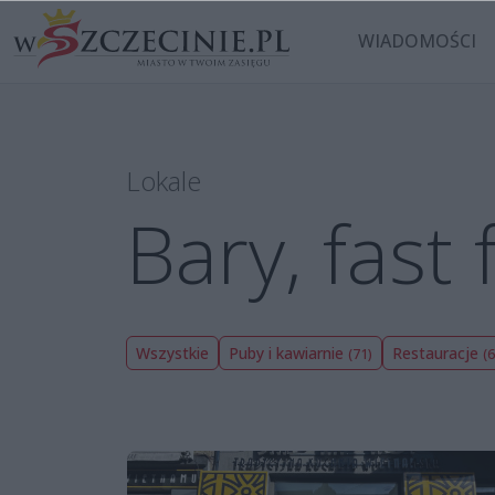
WIADOMOŚCI
Lokale
Bary, fast
Wszystkie
Puby i kawiarnie
Restauracje
(71)
(6