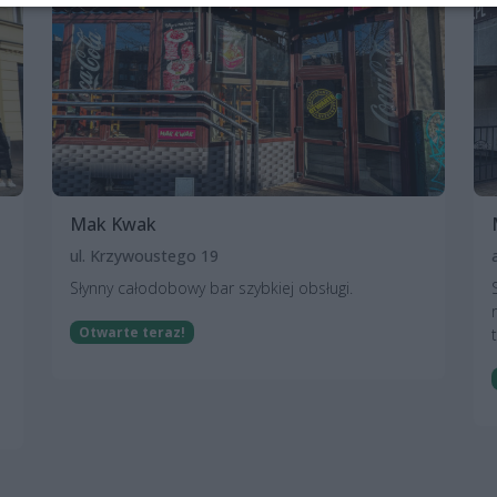
Mak Kwak
ul. Krzywoustego 19
Słynny całodobowy bar szybkiej obsługi.
Otwarte teraz!