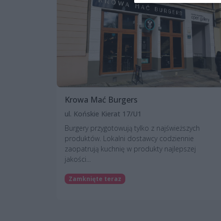
Krowa Mać Burgers
ul. Końskie Kierat 17/U1
Burgery przygotowują tylko z najświeższych
produktów. Lokalni dostawcy codziennie
zaopatrują kuchnię w produkty najlepszej
jakości...
Zamknięte teraz