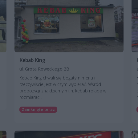
Kebab King
ul. Grota Roweckiego 2B
Kebab King chwali się bogatym menu i
rzeczywiście jest w czym wybierać. Wśród
propozycji znajdziemy m.in. kebab roladę w
rozmiarac...
Zamknięte teraz