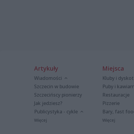
Artykuły
Miejsca
Wiadomości
Kluby i dyskot
Szczecin w budowie
Puby i kawiar
Szczecińscy pionierzy
Restauracje
Jak jedziesz?
Pizzerie
Publicystyka - cykle
Bary, fast fo
Więcej
Więcej