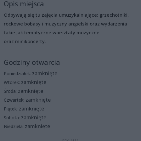
Opis miejsca
Odbywają się tu zajęcia umuzykalniające: grzechotniki,
rockowe bobasy i muzyczny angielski oraz wydarzenia
takie jak tematyczne warsztaty muzyczne
oraz minikoncerty.
Godziny otwarcia
zamknięte
Poniedziałek:
zamknięte
Wtorek:
zamknięte
Środa:
zamknięte
Czwartek:
zamknięte
Piątek:
zamknięte
Sobota:
zamknięte
Niedziela: