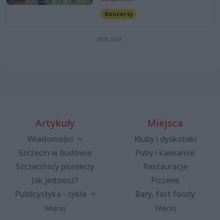
Koncerty
Artykuły
Miejsca
Wiadomości
Kluby i dyskoteki
Szczecin w budowie
Puby i kawiarnie
Szczecińscy pionierzy
Restauracje
Jak jedziesz?
Pizzerie
Publicystyka - cykle
Bary, fast foody
Więcej
Więcej