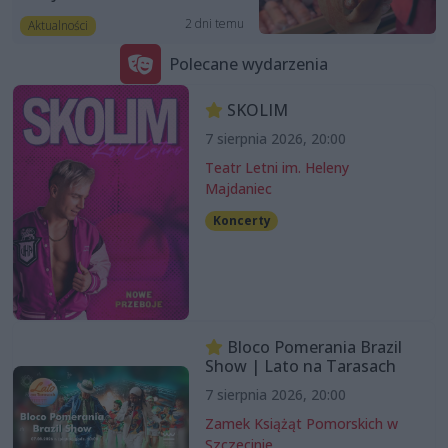
2 dni temu
Aktualności
Polecane wydarzenia
SKOLIM
7 sierpnia 2026, 20:00
Teatr Letni im. Heleny
Majdaniec
Koncerty
Bloco Pomerania Brazil
Show | Lato na Tarasach
7 sierpnia 2026, 20:00
Zamek Książąt Pomorskich w
Szczecinie