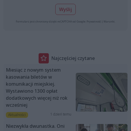
Wyślij
Formularz jest chroniony dzięki reCAPTCHA od Google:
Prywatność
|
Warunki
.
Najczęściej czytane
Miesiąc z nowym system
kasowania biletów w
komunikacji miejskiej.
Wystawiono 1300 opłat
dodatkowych więcej niż rok
wcześniej
1 dzień temu
Aktualności
Niezwykła dwunastka. Oni