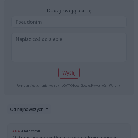
Dodaj swoją opinię
Wyślij
Formularz jest chroniony dzięki reCAPTCHA od Google:
Prywatność
|
Warunki
.
Od najnowszych
AGA
4 lata temu
Ostrzegam wszystkich przed parkowaniem w