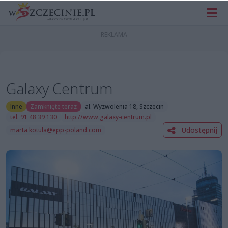
Galaxy Centrum
Inne
Zamknięte teraz
al. Wyzwolenia 18, Szczecin
tel. 91 48 39 130
http://www.galaxy-centrum.pl
Udostępnij
marta.kotula@epp-poland.com