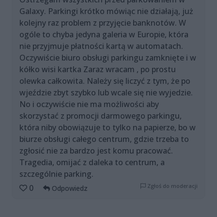
Galaxy. Parkingi krótko mówiąc nie działają, już
kolejny raz problem z przyjęcie banknotów. W
ogóle to chyba jedyna galeria w Europie, która
nie przyjmuje płatności kartą w automatach.
Oczywiście biuro obsługi parkingu zamknięte i w
kółko wisi kartka Zaraz wracam , po prostu
olewka całkowita. Należy się liczyć z tym, że po
wjeździe zbyt szybko lub wcale się nie wyjedzie.
No i oczywiście nie ma możliwości aby
skorzystać z promocji darmowego parkingu,
która niby obowiązuje to tylko na papierze, bo w
biurze obsługi całego centrum, gdzie trzeba to
zgłosić nie za bardzo jest komu pracować.
Tragedia, omijać z daleka to centrum, a
szczególnie parking.
Zgłoś do moderacji
0
Odpowiedz