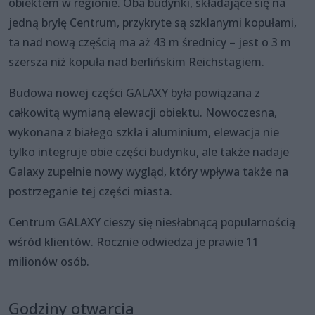
obiektem w regionie. Oba budynki, składające się na
jedną bryłę Centrum, przykryte są szklanymi kopułami,
ta nad nową częścią ma aż 43 m średnicy – jest o 3 m
szersza niż kopuła nad berlińskim Reichstagiem.
Budowa nowej części GALAXY była powiązana z
całkowitą wymianą elewacji obiektu. Nowoczesna,
wykonana z białego szkła i aluminium, elewacja nie
tylko integruje obie części budynku, ale także nadaje
Galaxy zupełnie nowy wygląd, który wpływa także na
postrzeganie tej części miasta.
Centrum GALAXY cieszy się niesłabnącą popularnością
wśród klientów. Rocznie odwiedza je prawie 11
milionów osób.
Godziny otwarcia