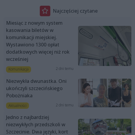
Najczęściej czytane
Miesiąc z nowym system
kasowania biletów w
komunikacji miejskiej.
Wystawiono 1300 opłat
dodatkowych więcej niż rok
wcześniej
2 dni temu
Komunikacja
Niezwykła dwunastka. Oni
ukończyli szczecińskiego
Pobożniaka
2 dni temu
Aktualności
Jedno z najbardziej
niezwykłych przedszkoli w
Szczecinie. Dwa języki, kort