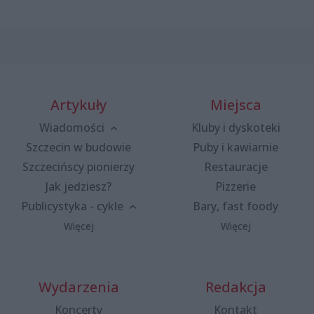
Artykuły
Miejsca
Wiadomości
Kluby i dyskoteki
Szczecin w budowie
Puby i kawiarnie
Szczecińscy pionierzy
Restauracje
Jak jedziesz?
Pizzerie
Publicystyka - cykle
Bary, fast foody
Więcej
Więcej
Wydarzenia
Redakcja
Koncerty
Kontakt