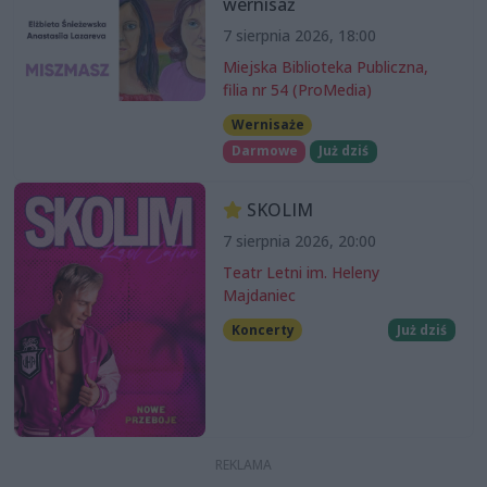
wernisaż
7 sierpnia 2026, 18:00
Miejska Biblioteka Publiczna,
filia nr 54 (ProMedia)
Wernisaże
Darmowe
Już dziś
SKOLIM
7 sierpnia 2026, 20:00
Teatr Letni im. Heleny
Majdaniec
Koncerty
Już dziś