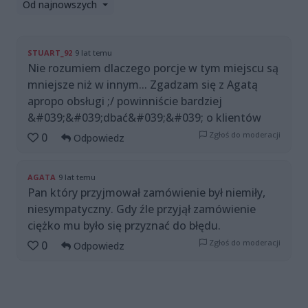
Od najnowszych
STUART_92
9 lat temu
Nie rozumiem dlaczego porcje w tym miejscu są
mniejsze niż w innym... Zgadzam się z Agatą
apropo obsługi ;/ powinniście bardziej
&#039;&#039;dbać&#039;&#039; o klientów
Zgłoś do moderacji
0
Odpowiedz
AGATA
9 lat temu
Pan który przyjmował zamówienie był niemiły,
niesympatyczny. Gdy źle przyjął zamówienie
ciężko mu było się przyznać do błędu.
Zgłoś do moderacji
0
Odpowiedz