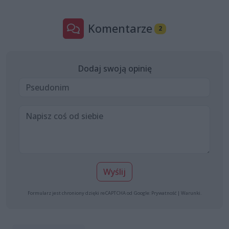
Komentarze
2
Dodaj swoją opinię
Wyślij
Formularz jest chroniony dzięki reCAPTCHA od Google:
Prywatność
|
Warunki
.