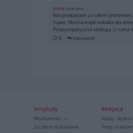
VIOLKA
10 lat temu
Nie przepadam za takim jedzeniem, 
Super. Można kupić kebaba dla dziec
Przesympatyczna obsługa :) I cena
0
Odpowiedz
Artykuły
Miejsca
Wiadomości
Kluby i dyskot
Szczecin w budowie
Puby i kawiar