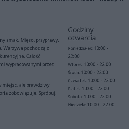
Godziny
otwarcia
ny smak. Mięso, przyprawy,
na. Warzywa pochodzą z
10:00 -
Poniedziałek:
nkurencyjne
. Całość
22:00
mi wypracowanymi przez
10:00 - 22:00
Wtorek:
10:00 - 22:00
Środa:
10:00 - 22:00
Czwartek:
y miejsc, ale prawdziwy
10:00 - 22:00
Piątek:
toria zobowiązuje. Spróbuj,
10:00 - 22:00
Sobota:
10:00 - 22:00
Niedziela: