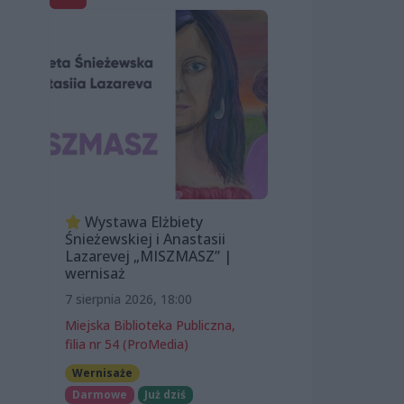
Wystawa Elżbiety
Śnieżewskiej i Anastasii
Lazarevej „MISZMASZ” |
wernisaż
7 sierpnia 2026, 18:00
Miejska Biblioteka Publiczna,
filia nr 54 (ProMedia)
Wernisaże
Darmowe
Już dziś