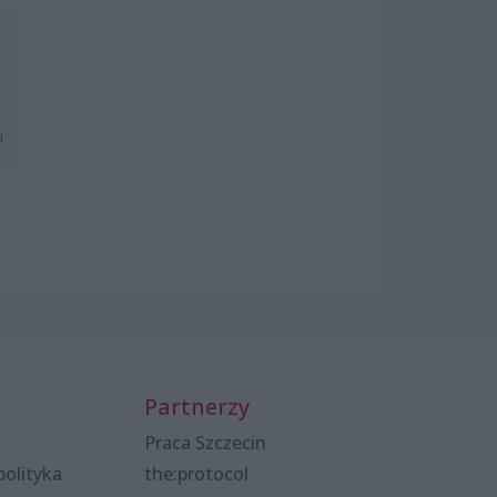
i
Partnerzy
Praca Szczecin
polityka
the:protocol