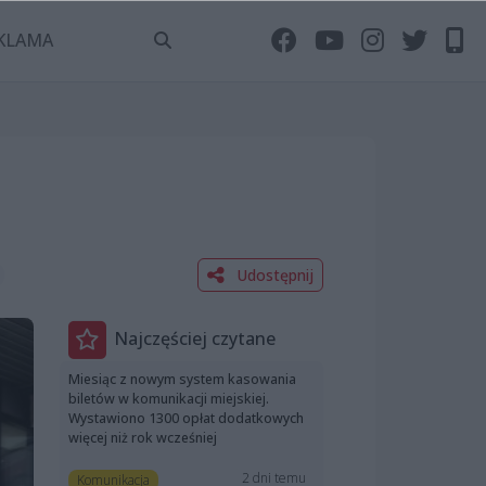
KLAMA
Udostępnij
Najczęściej czytane
Miesiąc z nowym system kasowania
biletów w komunikacji miejskiej.
Wystawiono 1300 opłat dodatkowych
więcej niż rok wcześniej
2 dni temu
Komunikacja