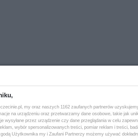
niku,
zczecinie.pl, my oraz naszych 1162 zaufanych partnerów uzyskujemy
cje na urządzeniu oraz przetwarzamy dane osobowe, takie jak unika
je wysyłane przez urządzenie czy dane przeglądania w celu zapewn
klam, wybór spersonalizowanych treści, pomiar reklam i treści, bad
 zgodą Użytkownika my i Zaufani Partnerzy możemy używać dokład