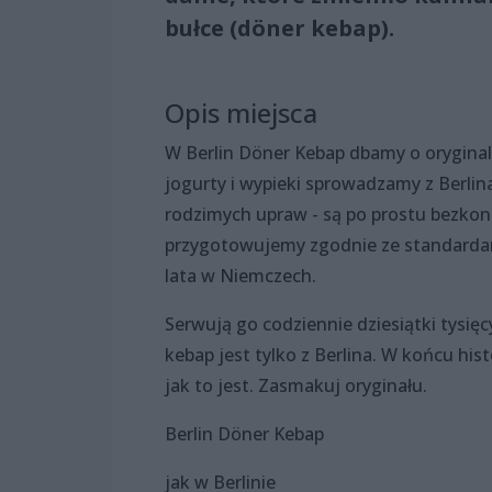
bułce (döner kebap).
Opis miejsca
W Berlin Döner Kebap dbamy o oryginal
jogurty i wypieki sprowadzamy z Berli
rodzimych upraw - są po prostu bezko
przygotowujemy zgodnie ze standarda
lata w Niemczech.
Serwują go codziennie dziesiątki tysięc
kebap jest tylko z Berlina. W końcu his
jak to jest. Zasmakuj oryginału.
Berlin Döner Kebap
jak w Berlinie