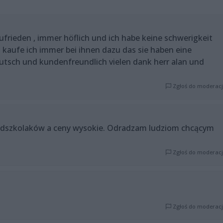
zufrieden , immer höflich und ich habe keine schwerigkeit
in kaufe ich immer bei ihnen dazu das sie haben eine
eutsch und kundenfreundlich vielen dank herr alan und
Zgłoś do moderacj
rzedszkolaków a ceny wysokie. Odradzam ludziom chcącym
Zgłoś do moderacj
Zgłoś do moderacj