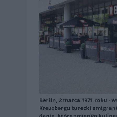
Berlin, 2 marca 1971 roku - w
Kreuzbergu turecki emigran
danie, które zmieniło kulin