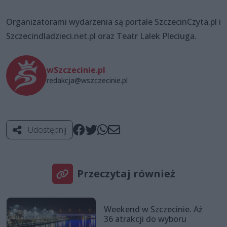
Organizatorami wydarzenia są portale SzczecinCzyta.pl i
Szczecindladzieci.net.pl oraz Teatr Lalek Pleciuga.
wSzczecinie.pl
redakcja@wszczecinie.pl
Udostępnij
Przeczytaj również
Weekend w Szczecinie. Aż
36 atrakcji do wyboru