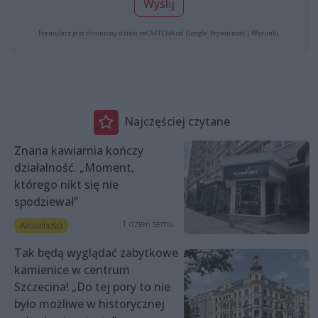
Wyślij
Formularz jest chroniony dzięki reCAPTCHA od Google:
Prywatność
|
Warunki
.
Najczęściej czytane
Znana kawiarnia kończy
działalność. „Moment,
którego nikt się nie
spodziewał”
1 dzień temu
Aktualności
Tak będą wyglądać zabytkowe
kamienice w centrum
Szczecina! „Do tej pory to nie
było możliwe w historycznej