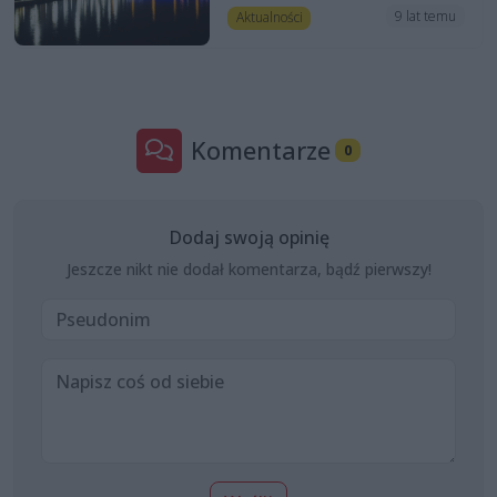
9 lat temu
Aktualności
Komentarze
0
Dodaj swoją opinię
Jeszcze nikt nie dodał komentarza, bądź pierwszy!