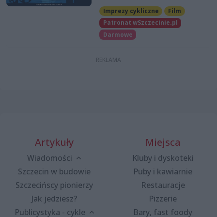
Imprezy cykliczne
Film
Patronat wSzczecinie.pl
Darmowe
Artykuły
Miejsca
Wiadomości
Kluby i dyskoteki
Szczecin w budowie
Puby i kawiarnie
Szczecińscy pionierzy
Restauracje
Jak jedziesz?
Pizzerie
Publicystyka - cykle
Bary, fast foody