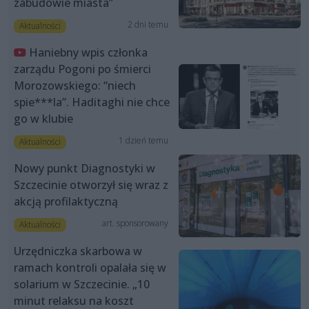
zabudowie miasta”
2 dni temu
Aktualności
Haniebny wpis członka
zarządu Pogoni po śmierci
Morozowskiego: “niech
spie***la”. Haditaghi nie chce
go w klubie
1 dzień temu
Aktualności
Nowy punkt Diagnostyki w
Szczecinie otworzył się wraz z
akcją profilaktyczną
art. sponsorowany
Aktualności
Urzędniczka skarbowa w
ramach kontroli opalała się w
solarium w Szczecinie. „10
minut relaksu na koszt