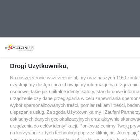
Drogi Użytkowniku,
Na naszej stronie wszczecinie.pl, my oraz naszych 1160 zaufa
uzyskujemy dostęp i przechowujemy informacje na urządzeniu
osobowe, takie jak unikalne identyfikatory, standardowe inform
urządzenie czy dane przeglądania w celu zapewniania sperson
wybór spersonalizowanych treści, pomiar reklam i treści, badan
ulepszanie usług. Za zgodą Użytkownika my i Zaufani Partne
dokładnych danych geolokalizacyjnych oraz aktywnie skanowa
urządzenia do celów identyfikacji. Ponieważ cenimy Twoją pry
na korzystanie z tych technologii poprzez kliknięcie „Akceptuję”
zawsze możesz ją zmienić/wycofać klikając przycisk ustawień