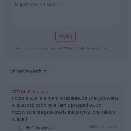
Wyślij
Formularz jest chroniony dzięki reCAPTCHA od Google:
Prywatność
|
Warunki
.
Od najnowszych
CZYTELNIK
13 lat temu
dobra akcja. ale mam wrażenie, że zdecydowana
większość osób była tam z przypadku, co
oczywiście nie przekreśla inicjatywy. oby takich
więcej!
Zgłoś do moderacji
0
Odpowiedz