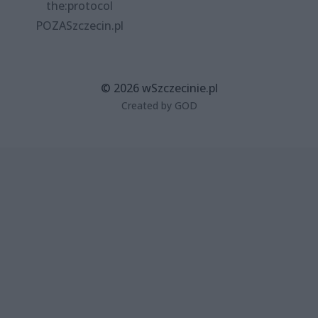
the:protocol
POZASzczecin.pl
© 2026 wSzczecinie.pl
Created by GOD