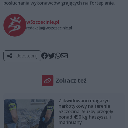
posłuchania wykonawców grających na fortepianie.
wSzczecinie.pl
redakcja@wszczecinie.pl
Udostępnij
Zobacz też
Zlikwidowano magazyn
narkotykowy na terenie
Szczecina. Służby przejęły
ponad 450 kg haszyszu i
marihuany