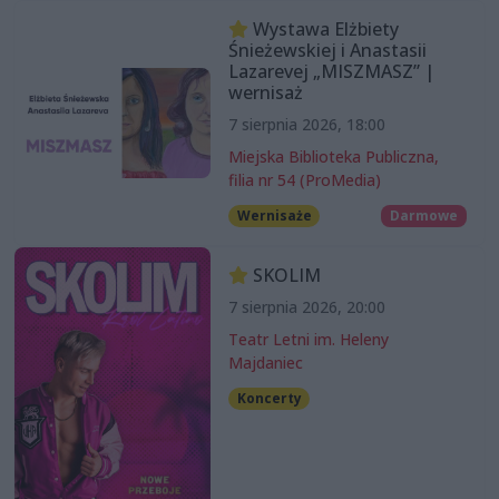
Wystawa Elżbiety
Śnieżewskiej i Anastasii
Lazarevej „MISZMASZ” |
wernisaż
7 sierpnia 2026, 18:00
Miejska Biblioteka Publiczna,
filia nr 54 (ProMedia)
Wernisaże
Darmowe
SKOLIM
7 sierpnia 2026, 20:00
Teatr Letni im. Heleny
Majdaniec
Koncerty