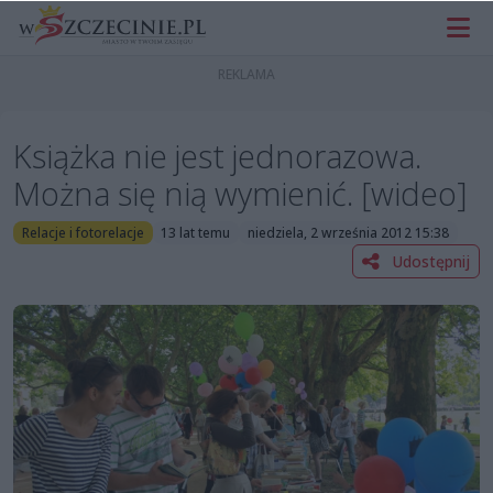
Książka nie jest jednorazowa.
Można się nią wymienić. [wideo]
Relacje i fotorelacje
13 lat temu
niedziela, 2 września 2012 15:38
Udostępnij