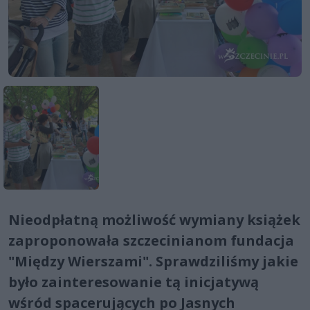
Nieodpłatną możliwość wymiany książek
zaproponowała szczecinianom fundacja
"Między Wierszami". Sprawdziliśmy jakie
było zainteresowanie tą inicjatywą
wśród spacerujących po Jasnych