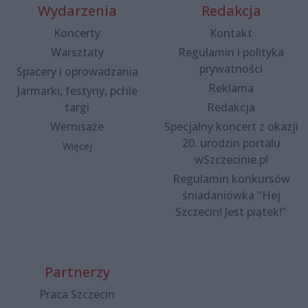
Wydarzenia
Redakcja
Koncerty
Kontakt
Warsztaty
Regulamin i polityka
prywatności
Spacery i oprowadzania
Reklama
Jarmarki, festyny, pchle
targi
Redakcja
Wernisaże
Specjalny koncert z okazji
20. urodzin portalu
Więcej
wSzczecinie.pl
Regulamin konkursów
śniadaniówka "Hej
Szczecin! Jest piątek!"
Partnerzy
Praca Szczecin