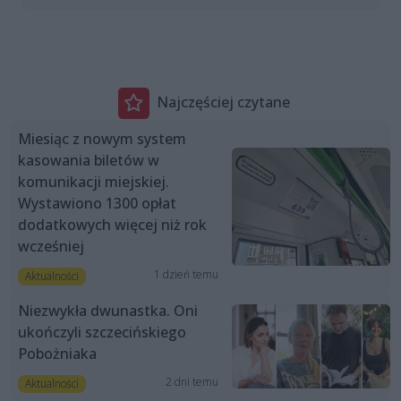
Najczęściej czytane
Miesiąc z nowym system
kasowania biletów w
komunikacji miejskiej.
Wystawiono 1300 opłat
dodatkowych więcej niż rok
wcześniej
1 dzień temu
Aktualności
Niezwykła dwunastka. Oni
ukończyli szczecińskiego
Pobożniaka
2 dni temu
Aktualności