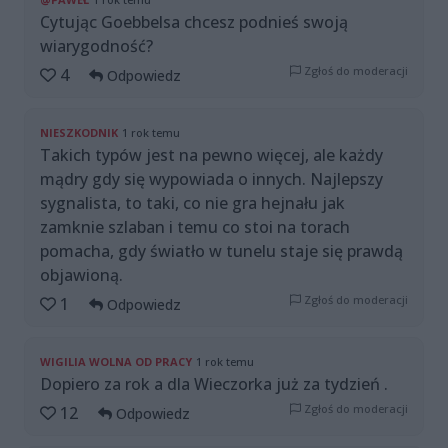
Cytując Goebbelsa chcesz podnieś swoją
wiarygodność?
Zgłoś do moderacji
4
Odpowiedz
NIESZKODNIK
1 rok temu
Takich typów jest na pewno więcej, ale każdy
mądry gdy się wypowiada o innych. Najlepszy
sygnalista, to taki, co nie gra hejnału jak
zamknie szlaban i temu co stoi na torach
pomacha, gdy światło w tunelu staje się prawdą
objawioną.
Zgłoś do moderacji
1
Odpowiedz
WIGILIA WOLNA OD PRACY
1 rok temu
Dopiero za rok a dla Wieczorka już za tydzień .
Zgłoś do moderacji
12
Odpowiedz