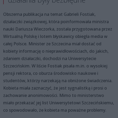
Obszerna publikacja na temat Gabrieli Fostiak,
działaczki związkowej, która poinformowała ministra
nauki Dariusza Wieczorka, została przygotowana przez
Wirtualną Polskę i lotem błyskawicy obiegła media w
całej Polsce. Minister ze Szczecina miał dostać od
kobiety informację o nieprawidłowościach, do jakich,
zdaniem działaczki, dochodzi na Uniwersytecie
Szczecińskim. W liście Fostiak pisała m.in. o wysokiej
pensji rektora, co oburza środowisko naukowe i
studentów, którzy narzekają na obniżone świadczenia.
Kobieta miała zaznaczyć, że jest sygnalistką i prosi o
zachowanie anonimowości. Mimo to ministerstwo
miało przekazać jej list Uniwersytetowi Szczecińskiemu,
co spowodowało, że kobieta ma poważne problemy.