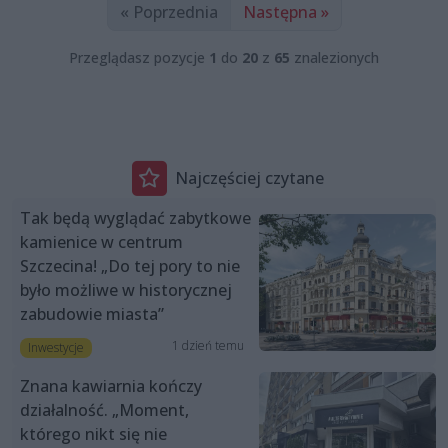
« Poprzednia
Następna »
Przeglądasz pozycje
1
do
20
z
65
znalezionych
Najczęściej czytane
Tak będą wyglądać zabytkowe
kamienice w centrum
Szczecina! „Do tej pory to nie
było możliwe w historycznej
zabudowie miasta”
1 dzień temu
Inwestycje
Znana kawiarnia kończy
działalność. „Moment,
którego nikt się nie