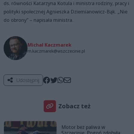
ds. równości Katarzyna Kotula i ministra rodziny, pracy i
polityki społecznej Agnieszka Dziemianowicz-Bąk. „Nie
do obrony” – napisała ministra.
Michał Kaczmarek
m.kaczmarek@wszczecinie.pl
Udostępnij
Zobacz też
Motor bez paliwa w
Szczecinie. Pogoń zdobyła