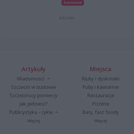
Darmowe
Artykuły
Miejsca
Wiadomości
Kluby i dyskoteki
Szczecin w budowie
Puby i kawiarnie
Szczecińscy pionierzy
Restauracje
Jak jedziesz?
Pizzerie
Publicystyka - cykle
Bary, fast foody
Więcej
Więcej