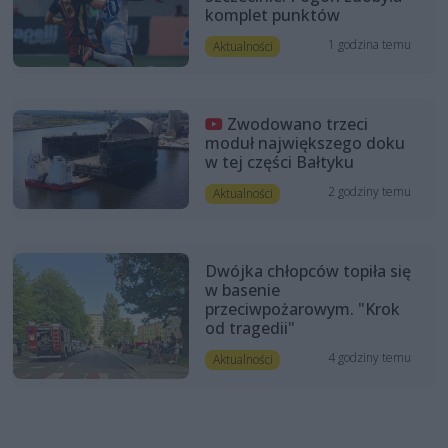
komplet punktów
1 godzina temu
Aktualności
Zwodowano trzeci
moduł największego doku
w tej części Bałtyku
2 godziny temu
Aktualności
Dwójka chłopców topiła się
w basenie
przeciwpożarowym. "Krok
od tragedii"
4 godziny temu
Aktualności