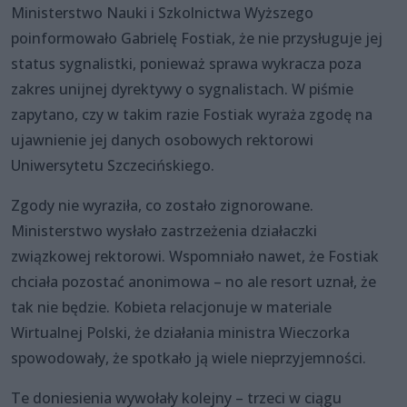
Ministerstwo Nauki i Szkolnictwa Wyższego
poinformowało Gabrielę Fostiak, że nie przysługuje jej
status sygnalistki, ponieważ sprawa wykracza poza
zakres unijnej dyrektywy o sygnalistach. W piśmie
zapytano, czy w takim razie Fostiak wyraża zgodę na
ujawnienie jej danych osobowych rektorowi
Uniwersytetu Szczecińskiego.
Zgody nie wyraziła, co zostało zignorowane.
Ministerstwo wysłało zastrzeżenia działaczki
związkowej rektorowi. Wspomniało nawet, że Fostiak
chciała pozostać anonimowa – no ale resort uznał, że
tak nie będzie. Kobieta relacjonuje w materiale
Wirtualnej Polski, że działania ministra Wieczorka
spowodowały, że spotkało ją wiele nieprzyjemności.
Te doniesienia wywołały kolejny – trzeci w ciągu