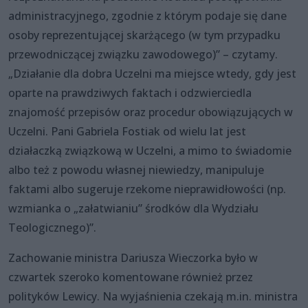
administracyjnego, zgodnie z którym podaje się dane
osoby reprezentującej skarżącego (w tym przypadku
przewodniczącej związku zawodowego)” – czytamy.
„Działanie dla dobra Uczelni ma miejsce wtedy, gdy jest
oparte na prawdziwych faktach i odzwierciedla
znajomość przepisów oraz procedur obowiązujących w
Uczelni. Pani Gabriela Fostiak od wielu lat jest
działaczką związkową w Uczelni, a mimo to świadomie
albo też z powodu własnej niewiedzy, manipuluje
faktami albo sugeruje rzekome nieprawidłowości (np.
wzmianka o „załatwianiu” środków dla Wydziału
Teologicznego)”.
Zachowanie ministra Dariusza Wieczorka było w
czwartek szeroko komentowane również przez
polityków Lewicy. Na wyjaśnienia czekają m.in. ministra