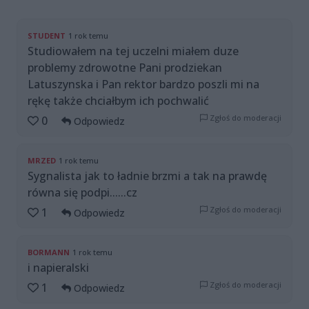
STUDENT
1 rok temu
Studiowałem na tej uczelni miałem duze
problemy zdrowotne Pani prodziekan
Latuszynska i Pan rektor bardzo poszli mi na
rękę także chciałbym ich pochwalić
Zgłoś do moderacji
0
Odpowiedz
MRZED
1 rok temu
Sygnalista jak to ładnie brzmi a tak na prawdę
równa się podpi......cz
Zgłoś do moderacji
1
Odpowiedz
BORMANN
1 rok temu
i napieralski
Zgłoś do moderacji
1
Odpowiedz