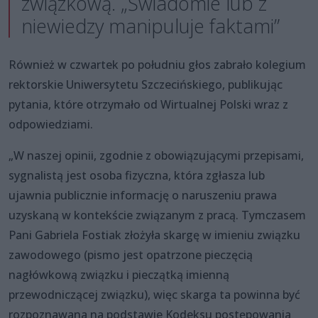
związkową. „Świadomie lub z
niewiedzy manipuluje faktami”
Również w czwartek po południu głos zabrało kolegium
rektorskie Uniwersytetu Szczecińskiego, publikując
pytania, które otrzymało od Wirtualnej Polski wraz z
odpowiedziami.
„W naszej opinii, zgodnie z obowiązującymi przepisami,
sygnalistą jest osoba fizyczna, która zgłasza lub
ujawnia publicznie informację o naruszeniu prawa
uzyskaną w kontekście związanym z pracą. Tymczasem
Pani Gabriela Fostiak złożyła skargę w imieniu związku
zawodowego (pismo jest opatrzone pieczęcią
nagłówkową związku i pieczątką imienną
przewodniczącej związku), więc skarga ta powinna być
rozpoznawana na podstawie Kodeksu postępowania