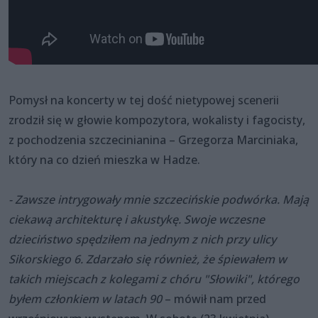
Pomysł na koncerty w tej dość nietypowej scenerii
zrodził się w głowie kompozytora, wokalisty i fagocisty,
z pochodzenia szczecinianina – Grzegorza Marciniaka,
który na co dzień mieszka w Hadze.
- Zawsze intrygowały mnie szczecińskie podwórka. Mają
ciekawą architekturę i akustykę. Swoje wczesne
dzieciństwo spędziłem na jednym z nich przy ulicy
Sikorskiego 6. Zdarzało się również, że śpiewałem w
takich miejscach z kolegami z chóru "Słowiki", którego
byłem członkiem w latach 90
– mówił nam przed