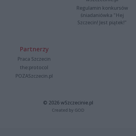
Regulamin konkursów
śniadaniówka "Hej
Szczecin! Jest piątek!"
Partnerzy
Praca Szczecin
the:protocol
POZASzczecin.pl
© 2026 wSzczecinie.pl
Created by GOD