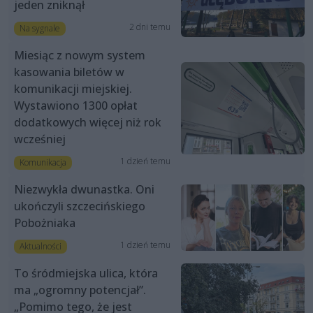
jeden zniknął
2 dni temu
Na sygnale
Miesiąc z nowym system
kasowania biletów w
komunikacji miejskiej.
Wystawiono 1300 opłat
dodatkowych więcej niż rok
wcześniej
1 dzień temu
Komunikacja
Niezwykła dwunastka. Oni
ukończyli szczecińskiego
Pobożniaka
1 dzień temu
Aktualności
To śródmiejska ulica, która
ma „ogromny potencjał”.
„Pomimo tego, że jest