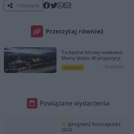
Udostępnij
Przeczytaj również
To będzie hitowy weekend.
Mamy blisko 40 propozycji
10 lat temu
Zapowiedzi
Powiązane wydarzenia
[program] Kontrapunkt
2016