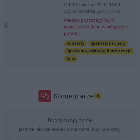
Od: 15 kwietnia 2016, 16:00
Do: 24 kwietnia 2016, 17:00
miejsca poszczególnych
wydarzeń podane w programie
poniżej
Koncerty
Spektakle i opery
Spotkania, wykłady, konferencje
Inne
Komentarze
0
Dodaj swoją opinię
Jeszcze nikt nie dodał komentarza, bądź pierwszy!