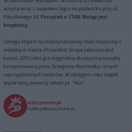
wrześniowym występem. W sobotę (23 kwietnia)
artysta wraz z zespołem zagra na podwórku przy ul.
Piłsudskiego 24.
Początek o 17:00. Wstęp jest
bezpłatny.
Omega Impact to międzynarodowy twór muzyczny z
siedzibą w Hadze (Holandia). Grupa założona pod
koniec 2013 roku gra oryginalną akustyczną muzykę
komponowaną przez Grzegorza Marciniaka i innych
zaprzyjaźnionych twórców. W ubiegłym roku zespół
wydał swój pierwszy album pt. "Noc".
wSzczecinie.pl
redakcja@wszczecinie.pl