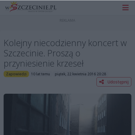
Kolejny niecodzienny koncert w
Szczecinie. Proszą o
przyniesienie krzeseł
Zapowiedzi
10 lat temu
piątek, 22 kwietnia 2016 20:28
Udostępnij