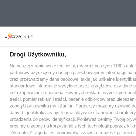
Drogi Użytkowniku,
Na naszej stronie wszczecinie.pl, my oraz naszych 1160 zaufa
partnerów uzyskujemy dostęp i przechowujemy informacje na 
oraz przetwarzamy dane osobowe, takie jak unikalne identyfikat
standardowe informacje wysyłane przez urządzenie czy dane p
celu zapewniania spersonalizowanych reklam, wybór spersona
treści, pomiar reklam i treści, badanie odbiorców oraz ulepszani
zgodą Użytkownika my i Zaufani Partnerzy możemy używać d
danych geolokalizacyjnych oraz aktywnie skanować charakter
urządzenia do celów identyfikacji. Ponieważ cenimy Twoją pry
prosimy o zgodę na korzystanie z tych technologii poprzez klikn
„Akceptuję”. Zgoda jest dobrowolna i zawsze możesz ją zmieni