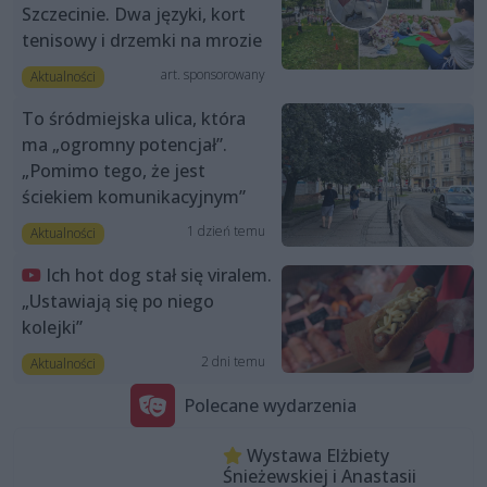
Szczecinie. Dwa języki, kort
tenisowy i drzemki na mrozie
art. sponsorowany
Aktualności
To śródmiejska ulica, która
ma „ogromny potencjał”.
„Pomimo tego, że jest
ściekiem komunikacyjnym”
1 dzień temu
Aktualności
Ich hot dog stał się viralem.
„Ustawiają się po niego
kolejki”
2 dni temu
Aktualności
Polecane wydarzenia
Wystawa Elżbiety
Śnieżewskiej i Anastasii