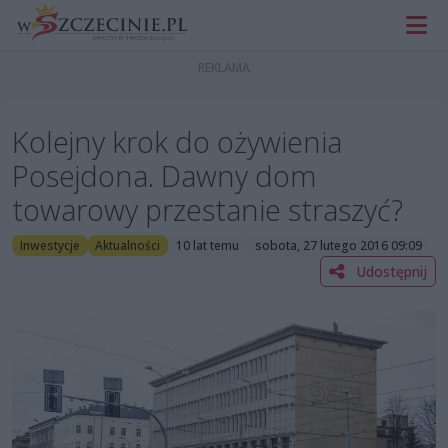
Kolejny krok do ożywienia
Posejdona. Dawny dom
towarowy przestanie straszyć?
Inwestycje
Aktualności
10 lat temu
sobota, 27 lutego 2016 09:09
Udostępnij