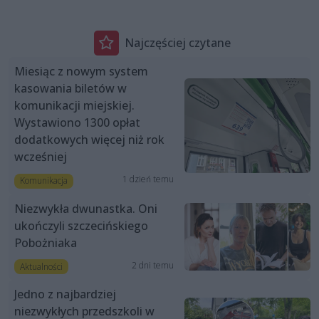
Najczęściej czytane
Miesiąc z nowym system
kasowania biletów w
komunikacji miejskiej.
Wystawiono 1300 opłat
dodatkowych więcej niż rok
wcześniej
1 dzień temu
Komunikacja
Niezwykła dwunastka. Oni
ukończyli szczecińskiego
Pobożniaka
2 dni temu
Aktualności
Jedno z najbardziej
niezwykłych przedszkoli w