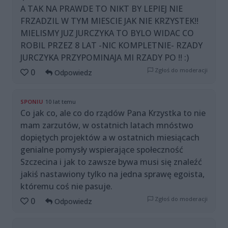
A TAK NA PRAWDE TO NIKT BY LEPIEJ NIE
FRZADZIL W TYM MIESCIE JAK NIE KRZYSTEK!!
MIELISMY JUZ JURCZYKA TO BYLO WIDAC CO
ROBIL PRZEZ 8 LAT -NIC KOMPLETNIE- RZADY
JURCZYKA PRZYPOMINAJA MI RZADY PO !! :)
Zgłoś do moderacji
0
Odpowiedz
SPONIU
10 lat temu
Co jak co, ale co do rządów Pana Krzystka to nie
mam zarzutów, w ostatnich latach mnóstwo
dopiętych projektów a w ostatnich miesiącach
genialne pomysły wspierające społeczność
Szczecina i jak to zawsze bywa musi się znaleźć
jakiś nastawiony tylko na jedna sprawę egoista,
któremu coś nie pasuje.
Zgłoś do moderacji
0
Odpowiedz