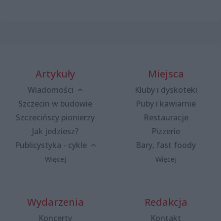
Artykuły
Miejsca
Wiadomości
Kluby i dyskoteki
Szczecin w budowie
Puby i kawiarnie
Szczecińscy pionierzy
Restauracje
Jak jedziesz?
Pizzerie
Publicystyka - cykle
Bary, fast foody
Więcej
Więcej
Wydarzenia
Redakcja
Koncerty
Kontakt