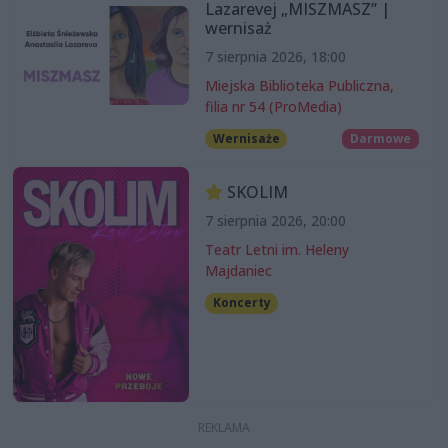
Lazarevej „MISZMASZ” |
wernisaż
7 sierpnia 2026, 18:00
Miejska Biblioteka Publiczna,
filia nr 54 (ProMedia)
Wernisaże
Darmowe
SKOLIM
7 sierpnia 2026, 20:00
Teatr Letni im. Heleny
Majdaniec
Koncerty