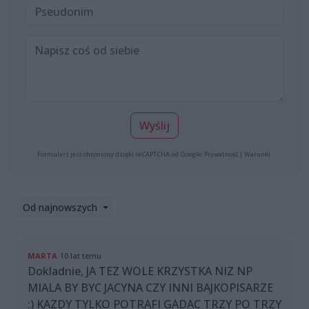
Wyślij
Formularz jest chroniony dzięki reCAPTCHA od Google:
Prywatność
|
Warunki
.
Od najnowszych
MARTA
10 lat temu
Dokladnie, JA TEZ WOLE KRZYSTKA NIZ NP
MIALA BY BYC JACYNA CZY INNI BAJKOPISARZE
:) KAZDY TYLKO POTRAFI GADAC TRZY PO TRZY