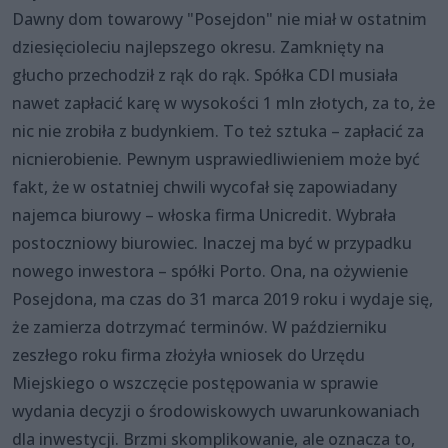
Dawny dom towarowy "Posejdon" nie miał w ostatnim
dziesięcioleciu najlepszego okresu. Zamknięty na
głucho przechodził z rąk do rąk. Spółka CDI musiała
nawet zapłacić karę w wysokości 1 mln złotych, za to, że
nic nie zrobiła z budynkiem. To też sztuka – zapłacić za
nicnierobienie. Pewnym usprawiedliwieniem może być
fakt, że w ostatniej chwili wycofał się zapowiadany
najemca biurowy – włoska firma Unicredit. Wybrała
postoczniowy biurowiec. Inaczej ma być w przypadku
nowego inwestora – spółki Porto. Ona, na ożywienie
Posejdona, ma czas do 31 marca 2019 roku i wydaje się,
że zamierza dotrzymać terminów. W październiku
zeszłego roku firma złożyła wniosek do Urzędu
Miejskiego o wszczęcie postępowania w sprawie
wydania decyzji o środowiskowych uwarunkowaniach
dla inwestycji. Brzmi skomplikowanie, ale oznacza to,