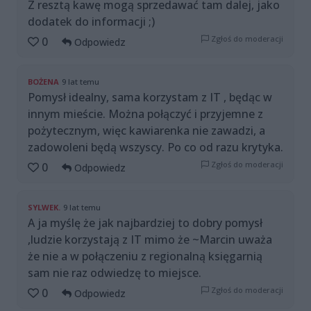
Z resztą kawę mogą sprzedawać tam dalej, jako
dodatek do informacji ;)
Zgłoś do moderacji
0
Odpowiedz
BOŻENA
9 lat temu
Pomysł idealny, sama korzystam z IT , będąc w
innym mieście. Można połączyć i przyjemne z
pożytecznym, więc kawiarenka nie zawadzi, a
zadowoleni będą wszyscy. Po co od razu krytyka.
Zgłoś do moderacji
0
Odpowiedz
SYLWEK.
9 lat temu
A ja myślę że jak najbardziej to dobry pomysł
,ludzie korzystają z IT mimo że ~Marcin uważa
że nie a w połączeniu z regionalną księgarnią
sam nie raz odwiedzę to miejsce.
Zgłoś do moderacji
0
Odpowiedz