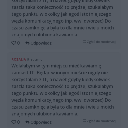
korzystałam z IT, a nawet gdyby kiedykolwiek
zaszła taka konieczność to prędzej szukalabym
tego punktu w okolicy jakiegoś istotniejszego
węzła komunikacyjnego (np. ww. dworzec) Do
czasu zamknięcia była to dla mnie i wielu moich
znajomych ulubiona kawiarnia.
Zgłoś do moderacji
0
Odpowiedz
ROZALIA
9 lat temu
Wolałabym w tym miejscu mieć kawiarnię
zamiast IT. Będąc w innym mieście nigdy nie
korzystałam z IT, a nawet gdyby kiedykolwiek
zaszła taka konieczność to prędzej szukalabym
tego punktu w okolicy jakiegoś istotniejszego
węzła komunikacyjnego (np. ww. dworzec) Do
czasu zamknięcia była to dla mnie i wielu moich
znajomych ulubiona kawiarnia.
Zgłoś do moderacji
0
Odpowiedz