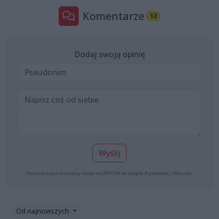
Komentarze
12
Dodaj swoją opinię
Wyślij
Formularz jest chroniony dzięki reCAPTCHA od Google:
Prywatność
|
Warunki
.
Od najnowszych