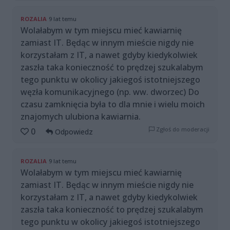
ROZALIA
9 lat temu
Wolałabym w tym miejscu mieć kawiarnię
zamiast IT. Będąc w innym mieście nigdy nie
korzystałam z IT, a nawet gdyby kiedykolwiek
zaszła taka konieczność to prędzej szukalabym
tego punktu w okolicy jakiegoś istotniejszego
węzła komunikacyjnego (np. ww. dworzec) Do
czasu zamknięcia była to dla mnie i wielu moich
znajomych ulubiona kawiarnia.
Zgłoś do moderacji
0
Odpowiedz
ROZALIA
9 lat temu
Wolałabym w tym miejscu mieć kawiarnię
zamiast IT. Będąc w innym mieście nigdy nie
korzystałam z IT, a nawet gdyby kiedykolwiek
zaszła taka konieczność to prędzej szukalabym
tego punktu w okolicy jakiegoś istotniejszego