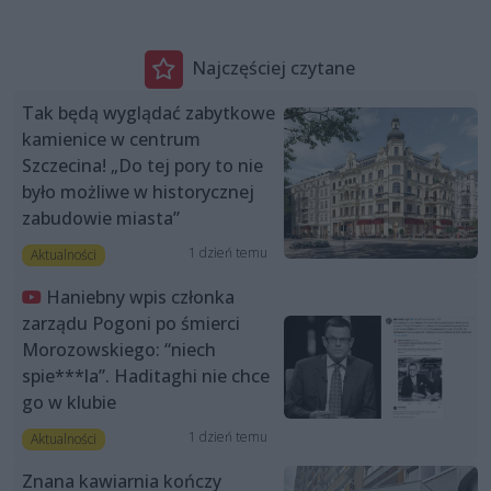
Najczęściej czytane
Tak będą wyglądać zabytkowe
kamienice w centrum
Szczecina! „Do tej pory to nie
było możliwe w historycznej
zabudowie miasta”
1 dzień temu
Aktualności
Haniebny wpis członka
zarządu Pogoni po śmierci
Morozowskiego: “niech
spie***la”. Haditaghi nie chce
go w klubie
1 dzień temu
Aktualności
Znana kawiarnia kończy