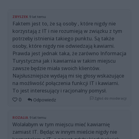
ZBYSZEK
9 lat temu
Faktem jest to, że są osoby , które nigdy nie
korzystają z IT i nie rozumieją w związku z tym
potrzeby istnienia takiego punktu. Są także
osoby, które nigdy nie odwiedzają kawiarni.
Prawda jest jednak taka, że zarówno Informacja
Turystyczna jak i kawiarnia w takim miejscu
zawsze będzie miała swoich klientów.
Najsłuszniejsze wydają mi się głosy wskazujące
na możliwość połączenia funkcji IT i kawiarni.
To jest interesujący i racjonalny pomysł.
Zgłoś do moderacji
0
Odpowiedz
ROZALIA
9 lat temu
Wolałabym w tym miejscu mieć kawiarnię
zamiast IT. Będąc w innym mieście nigdy nie