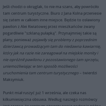
Jeśli chodzi o okrąglak, to nie ma szans, aby powróciło
tam centrum turystyczne. Biuro z Jana Kolna przeniesie
się zatem w całkiem inne miejsce. Będzie to osławiony
pawilon z Alei Kwiatowej przez mieszkańców zwany
pogardliwie "szklaną pułapką". Przynajmniej takie są
plany, ponieważ
pojawiły się problemy z poprzednim
dzierżawcą prowadzącym tam do niedawna kawiarnię,
który jak na razie nie zareagował na miejskie monity i
nie opróżnił pawilonu z pozostawionego tam sprzętu,
uniemożliwiając w ten sposób możliwości
uruchomienia tam centrum turystycznego
– twierdzi
Maksymiuk.
Punkt miał ruszyć już 1 września, ale czeka nas
kilkumiesięczna obsuwa. Według naszego rozmówcy