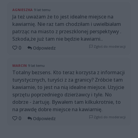
AGNIESZKA
9 lat temu
Ja też uważam że to jest idealne miejsce na
kawiarnię. Nie raz tam chodziłam i uwielbiałam
patrząc na miasto z przeszklonej perspektywy .
Szkoda,że już tam nie będzie kawiarni..
Zgłoś do moderacji
0
Odpowiedz
MARCIN
9 lat temu
Totalny bezsens. Kto teraz korzysta z informacji
turystycznych, turyści z za granicy? Zróbcie tam
kawiarnie, to jest na nią idealne miejsce. Uzyjcie
sprzętu poprzedniego dzierżawcy i tyle. No
dobrze - żartuję. Bywałem tam kilkukrotnie, to
na prawdę dobre miejsce na kawiarnię.
Zgłoś do moderacji
0
Odpowiedz