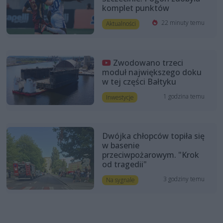
komplet punktów
22 minuty temu
Aktualności
Zwodowano trzeci
moduł największego doku
w tej części Bałtyku
1 godzina temu
Inwestycje
Dwójka chłopców topiła się
w basenie
przeciwpożarowym. "Krok
od tragedii"
3 godziny temu
Na sygnale