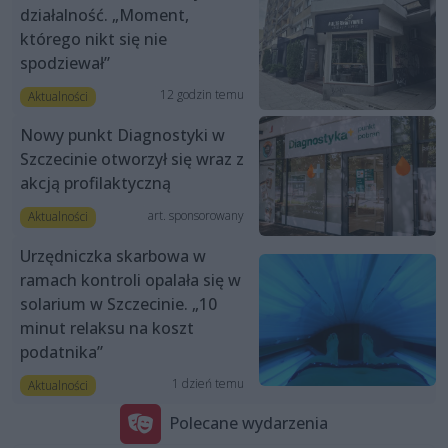
działalność. „Moment,
którego nikt się nie
spodziewał”
12 godzin temu
Aktualności
Nowy punkt Diagnostyki w
Szczecinie otworzył się wraz z
akcją profilaktyczną
art. sponsorowany
Aktualności
Urzędniczka skarbowa w
ramach kontroli opalała się w
solarium w Szczecinie. „10
minut relaksu na koszt
podatnika”
1 dzień temu
Aktualności
Polecane wydarzenia