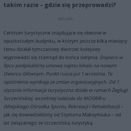
takim razie – gdzie się przeprowadzi?
Centrum turystyczne znajdujące się obecnie w
opustoszałym budynku, w którym jeszcze kilka miesięcy
temu działał tymczasowy dworzec kolejowy
wyprowadzi się stamtąd do końca sierpnia.
Dopiero w
lipcu podpisaliśmy umowę najmu lokalu na nowym
Dworcu Głównym. Punkt rusza już 1 września. Te
opóźnienia wynikają ze zmian organizacyjnych. Od 1
stycznia informacja turystyczna działa w ramach Żeglugi
Szczecińskiej, wcześniej należała do MOSRiR-u
(Miejskiego Ośrodka Sportu, Rekreacji i Rehabilitacji)
–
jak się dowiedzieliśmy od Szymona Maksymiuka – od
lat związanego ze szczecińską turystyką.