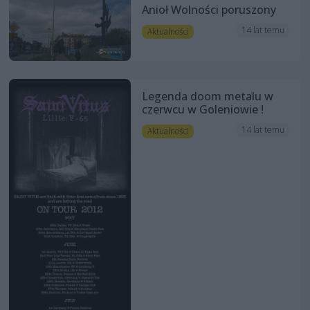
Anioł Wolności poruszony
14 lat temu
Aktualności
Legenda doom metalu w
czerwcu w Goleniowie !
14 lat temu
Aktualności