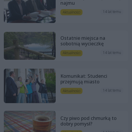
najmu
14 lat temu
Aktualności
Ostatnie miejsca na
sobotnią wycieczkę
14 lat temu
Aktualności
Komunikat: Studenci
przejmują miasto
14 lat temu
Aktualności
Czy piwo pod chmurką to
dobry pomysł?