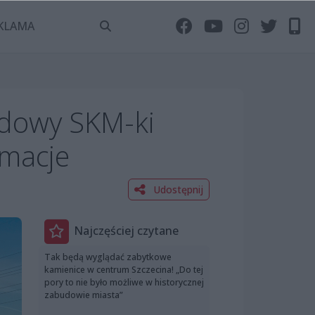
KLAMA
udowy SKM-ki
rmacje
Udostępnij
Najczęściej czytane
Tak będą wyglądać zabytkowe
kamienice w centrum Szczecina! „Do tej
pory to nie było możliwe w historycznej
zabudowie miasta”