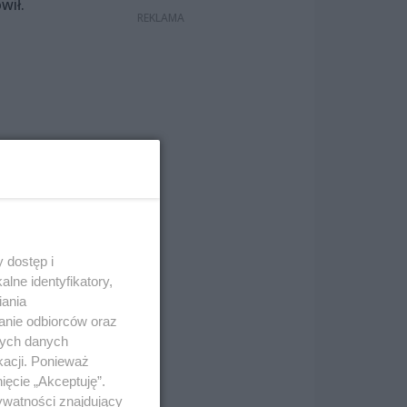
wił.
 w
” na
 dostęp i
lne identyfikatory,
iania
anie odbiorców oraz
nych danych
kacji. Ponieważ
ięcie „Akceptuję”.
ywatności znajdujący