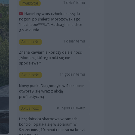
1 dzień temu
Inwestycje
Haniebny wpis członka zarządu
Pogoni po śmierci Morozowskiego:
“niech spie***la”. Haditaghi nie chce
go w klubie
1 dzień temu
Aktualności
Znana kawiarnia kończy działalność.
„Moment, którego nikt się nie
spodziewał”
11 godzin temu
Aktualności
Nowy punkt Diagnostyki w Szczecinie
otworzył się wraz z akcją
profilaktyczną
art. sponsorowany
Aktualności
Urzędniczka skarbowa w ramach
kontroli opalała się w solarium w
Szczecinie. „10 minut relaksu na koszt