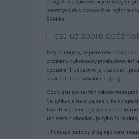
przygotowali prezentacje między innym
inwestycjach drogowych w regionie cz
SKM-ka.
Jest już sporo opóźnio
Przypomnijmy, że pierwotnie zakładan
problemy wykonawcy przebudowy infrastr
opóźniła. Trzeba było ją „fazować”, pr
stracić dofinansowania unijnego.
Obowiązujący termin zakończenia prac na
Certyfikacja trasy zajmie kilka kolejnyc
torach w północnej części Szczecina po
ten termin obowiązuje tylko formalnie,
– Podczas budowy drugiego toru międz