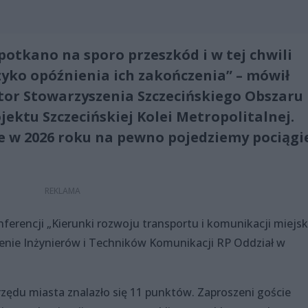
otkano na sporo przeszkód i w tej chwili
zyko opóźnienia ich zakończenia” – mówił
or Stowarzyszenia Szczecińskiego Obszaru
jektu Szczecińskiej Kolei Metropolitalnej.
że w 2026 roku na pewno pojedziemy pociąg
erencji „Kierunki rozwoju transportu i komunikacji miejsk
enie Inżynierów i Techników Komunikacji RP Oddział w
rzędu miasta znalazło się 11 punktów. Zaproszeni goście