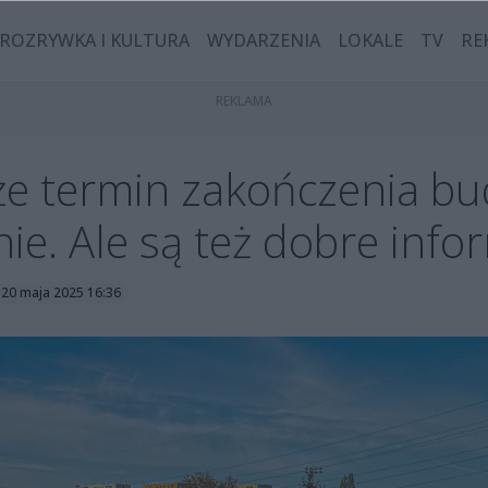
ROZRYWKA I KULTURA
WYDARZENIA
LOKALE
TV
RE
 że termin zakończenia b
ie. Ale są też dobre info
 20 maja 2025 16:36