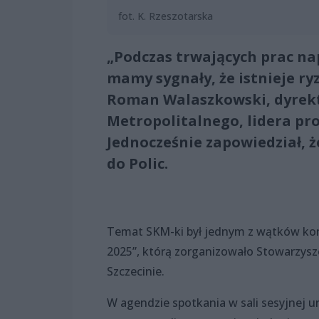
fot. K. Rzeszotarska
„Podczas trwających prac nap
mamy sygnały, że istnieje ry
Roman Walaszkowski, dyrekt
Metropolitalnego, lidera pro
Jednocześnie zapowiedział, 
do Polic.
Temat SKM-ki był jednym z wątków konf
2025”, którą zorganizowało Stowarzysz
Szczecinie.
W agendzie spotkania w sali sesyjnej u