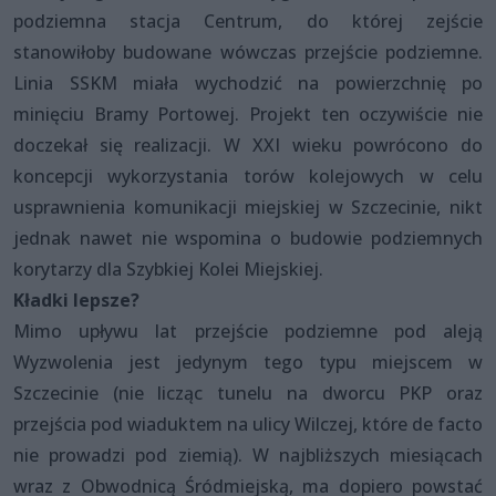
podziemna stacja Centrum, do której zejście
stanowiłoby budowane wówczas przejście podziemne.
Linia SSKM miała wychodzić na powierzchnię po
minięciu Bramy Portowej. Projekt ten oczywiście nie
doczekał się realizacji. W XXI wieku powrócono do
koncepcji wykorzystania torów kolejowych w celu
usprawnienia komunikacji miejskiej w Szczecinie, nikt
jednak nawet nie wspomina o budowie podziemnych
korytarzy dla Szybkiej Kolei Miejskiej.
Kładki lepsze?
Mimo upływu lat przejście podziemne pod aleją
Wyzwolenia jest jedynym tego typu miejscem w
Szczecinie (nie licząc tunelu na dworcu PKP oraz
przejścia pod wiaduktem na ulicy Wilczej, które de facto
nie prowadzi pod ziemią). W najbliższych miesiącach
wraz z Obwodnicą Śródmiejską, ma dopiero powstać