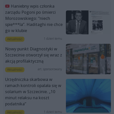
Haniebny wpis członka
zarządu Pogoni po śmierci
Morozowskiego: “niech
spie***la”. Haditaghi nie chce
go w klubie
1 dzień temu
Aktualności
Nowy punkt Diagnostyki w
Szczecinie otworzył się wraz z
akcją profilaktyczną
art. sponsorowany
Aktualności
Urzędniczka skarbowa w
ramach kontroli opalała się w
solarium w Szczecinie. „10
minut relaksu na koszt
podatnika”
1 dzień temu
Aktualności