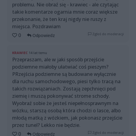
problemu. Nie obraź się - krawiec - ale czytając
takie komentarze ogarnia mnie coraz większe
przekonanie, że ten kraj nigdy nie ruszy z
miejsca. Pozdrawiam
Zgłoś do moderacji
0
Odpowiedz
KRAWIEC
14 lat temu
Przepraszam, ale w jaki sposób przejście
podziemne miałoby ułatwiać coś pieszym?
PRzejścia podziemne są budowane wyłącznie
dla ruchu samochodowego, piesi tylko tracą na
takich rozwiązaniach. Zostają zepchnięci pod
ziemię i muszą pokonywać strome schody.
Wyobraź sobie że jesteś niepełnosprawnym na
wózku, starszą osobą która chodzi o lasce, albo
młodą matką z wózkiem, jak pokonasz przejście
przez tunel? Lekko nie będzie.
Zgłoś do moderacji
0
Odpowiedz