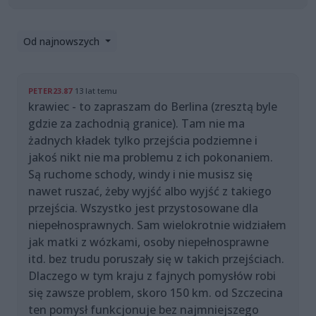
Od najnowszych
PETER23.87
13 lat temu
krawiec - to zapraszam do Berlina (zresztą byle
gdzie za zachodnią granice). Tam nie ma
żadnych kładek tylko przejścia podziemne i
jakoś nikt nie ma problemu z ich pokonaniem.
Są ruchome schody, windy i nie musisz się
nawet ruszać, żeby wyjść albo wyjść z takiego
przejścia. Wszystko jest przystosowane dla
niepełnosprawnych. Sam wielokrotnie widziałem
jak matki z wózkami, osoby niepełnosprawne
itd. bez trudu poruszały się w takich przejściach.
Dlaczego w tym kraju z fajnych pomysłów robi
się zawsze problem, skoro 150 km. od Szczecina
ten pomysł funkcjonuje bez najmniejszego