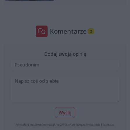
Komentarze
2
Dodaj swoją opinię
Wyślij
Formularz jest chroniony dzięki reCAPTCHA od Google:
Prywatność
|
Warunki
.