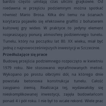
bardzo często umilają czas uliczni grajkowie. Od
niedawna w przejściu podziemnym można spotkać
również Mario Brosa. Kilka dni temu na ścianach
korytarza pojawiło się efektowne graffiti z bohaterem
kultowej gry wideo. W praktyce to jedyny element
rozpraszający ponurą atmosferę podziemnego tunelu.
Tunelu, który na początku lat 80. XX wieku, miał być
jedną z najnowocześniejszych inwestycji w Szczecinie.
Przedłużające się prace
Budowę przejścia podziemnego rozpoczęto w kwietniu
1979 roku. Nie stosowano wyrafinowanych metod.
Wykopano po prostu olbrzymi dół, na którego dnie
powstała betonowa konstrukcja tunelu. Całość
zasypano ziemią. Realizacja tej, wydawałoby się
nieskomplikowanej inwestycji, zajęła budowlańcom
ponad 4 i pół roku. I nie był to wcale rekord. Wiele prac