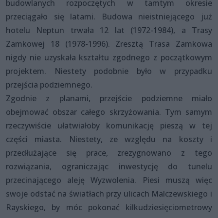
budowlanych rozpoczętych w tamtym okresie
przeciągało się latami. Budowa nieistniejącego już
hotelu Neptun trwała 12 lat (1972-1984), a Trasy
Zamkowej 18 (1978-1996). Zresztą Trasa Zamkowa
nigdy nie uzyskała kształtu zgodnego z początkowym
projektem. Niestety podobnie było w przypadku
przejścia podziemnego.
Zgodnie z planami, przejście podziemne miało
obejmować obszar całego skrzyżowania. Tym samym
rzeczywiście ułatwiałoby komunikację pieszą w tej
części miasta. Niestety, ze względu na koszty i
przedłużające się prace, zrezygnowano z tego
rozwiązania, ograniczając inwestycję do tunelu
przecinającego aleję Wyzwolenia. Piesi muszą więc
swoje odstać na światłach przy ulicach Malczewskiego i
Rayskiego, by móc pokonać kilkudziesięciometrowy