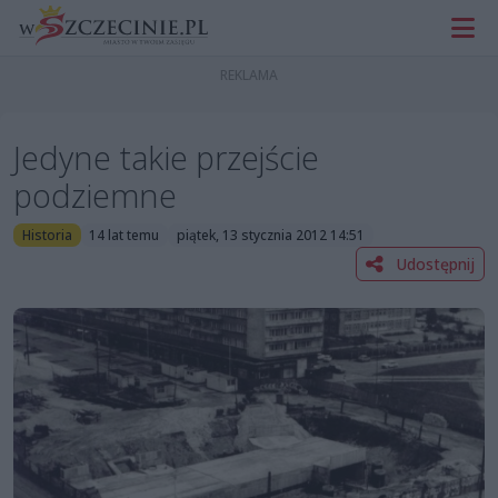
Jedyne takie przejście
podziemne
Historia
14 lat temu
piątek, 13 stycznia 2012 14:51
Udostępnij